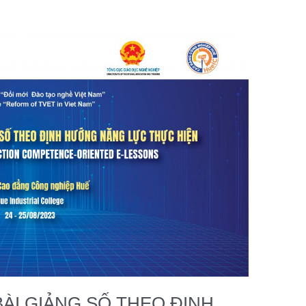
BÀI GIẢNG SỐ THEO ĐỊNH