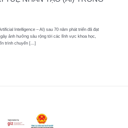
rtificial Intelligence – AI) sau 70 năm phát triển đã đạt
gây ảnh hưởng sâu rộng tới các lĩnh vực khoa học,
tiến trình chuyển […]