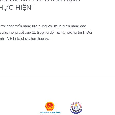
HỰC HIỆN”
trợ phát triển năng lực cùng với mục đích nâng cao
iáo nòng cốt của 11 trường đối tác, Chương trình Đổi
nh TVET) tổ chức hội thảo với