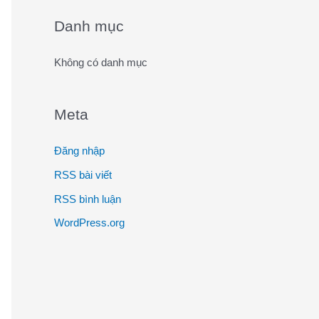
o
Danh mục
r
:
Không có danh mục
Meta
Đăng nhập
RSS bài viết
RSS bình luận
WordPress.org