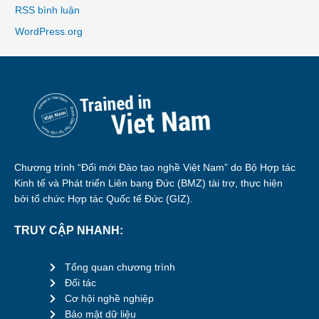
RSS bình luận
WordPress.org
Chương trình “Đổi mới Đào tạo nghề Việt Nam” do Bộ Hợp tác
Kinh tế và Phát triển Liên bang Đức (BMZ) tài trợ, thực hiện
bởi tổ chức Hợp tác Quốc tế Đức (GIZ).
TRUY CẬP NHANH:
Tổng quan chương trình
Đối tác
Cơ hội nghề nghiệp
Bảo mật dữ liệu