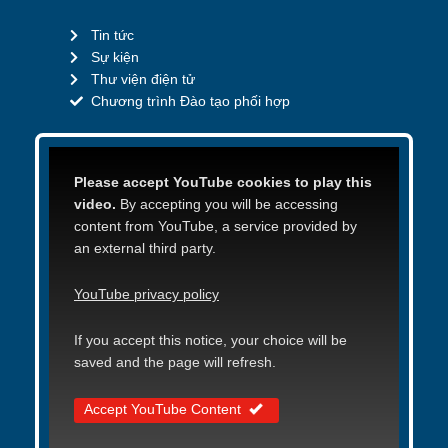
Tin tức
Sự kiện
Thư viện điện tử
Chương trình Đào tạo phối hợp
Please accept YouTube cookies to play this
video.
By accepting you will be accessing
content from YouTube, a service provided by
an external third party.
YouTube privacy policy
If you accept this notice, your choice will be
saved and the page will refresh.
Accept YouTube Content