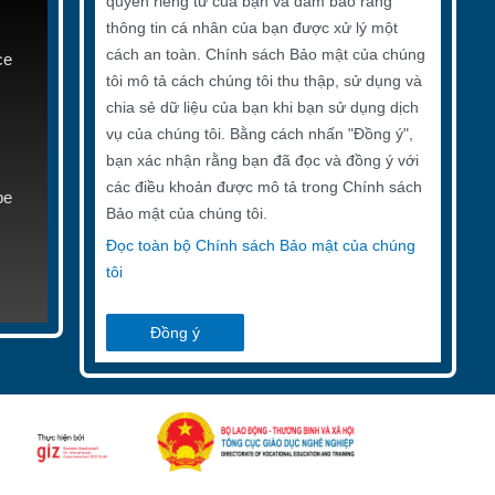
quyền riêng tư của bạn và đảm bảo rằng
thông tin cá nhân của bạn được xử lý một
cách an toàn. Chính sách Bảo mật của chúng
ce
tôi mô tả cách chúng tôi thu thập, sử dụng và
chia sẻ dữ liệu của bạn khi bạn sử dụng dịch
vụ của chúng tôi. Bằng cách nhấn "Đồng ý",
bạn xác nhận rằng bạn đã đọc và đồng ý với
các điều khoản được mô tả trong Chính sách
be
Bảo mật của chúng tôi.
Đọc toàn bộ Chính sách Bảo mật của chúng
tôi
Đồng ý