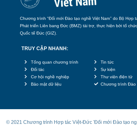
Chương trình “Đổi mới Đào tạo nghề Việt Nam” do Bộ Hợp tá
Phát triển Liên bang Đức (BMZ) tài trợ, thực hiện bởi tổ chứ
Quốc tế Đức (GIZ).
TRUY CẬP NHANH:
Tổng quan chương trình
Tin tức
Đối tác
Sự kiện
Cơ hội nghề nghiệp
Thư viện điện tử
Bảo mật dữ liệu
Chương trình Đào 
© 2021 Chương trình Hợp tác Việt-Đức 'Đổi mới Đào tạo ng