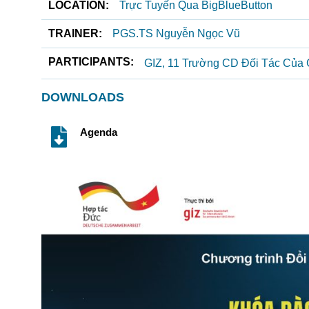
LOCATION:
Trực Tuyến Qua BigBlueButton
TRAINER:
PGS.TS Nguyễn Ngọc Vũ
PARTICIPANTS:
GIZ, 11 Trường CD Đối Tác Của 
DOWNLOADS
Agenda