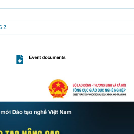
GIZ
Event documents