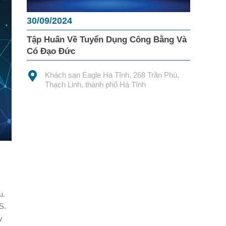
30/09/2024
Tập Huấn Về Tuyển Dụng Công Bằng Và
Có Đạo Đức
Khách sạn Eagle Hà Tĩnh. 268 Trần Phú,
Thạch Linh, thành phố Hà Tĩnh
u.
S.
y