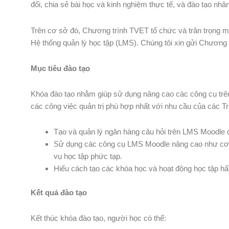
đổi, chia sẻ bài học và kinh nghiệm thực tế, và đào tạo nhân
Trên cơ sở đó, Chương trình TVET tổ chức và trân trọng m
Hệ thống quản lý học tập (LMS). Chúng tôi xin gửi Chương t
Mục tiêu đào tạo
Khóa đào tạo nhằm giúp sử dụng nâng cao các công cụ trên
các công việc quản trị phù hợp nhất với nhu cầu của các T
Tạo và quản lý ngân hàng câu hỏi trên LMS Moodle đ
Sử dụng các công cụ LMS Moodle nâng cao như cơ sở
vụ học tập phức tạp.
Hiểu cách tạo các khóa học và hoạt động học tập hấ
Kết quả đào
tạo
Kết thúc khóa đào tạo, người học có thể: