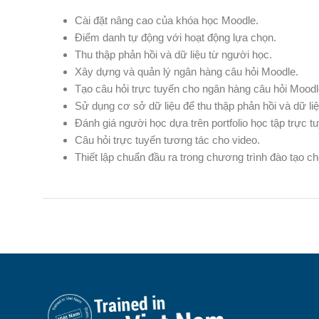
Cài đặt nâng cao của khóa học Moodle.
Điểm danh tự động với hoạt động lựa chọn.
Thu thập phản hồi và dữ liệu từ người học.
Xây dựng và quản lý ngân hàng câu hỏi Moodle.
Tạo câu hỏi trực tuyến cho ngân hàng câu hỏi Moodl
Sử dụng cơ sở dữ liệu để thu thập phản hồi và dữ li
Đánh giá người học dựa trên portfolio học tập trực t
Câu hỏi trực tuyến tương tác cho video.
Thiết lập chuẩn đầu ra trong chương trình đào tạo c