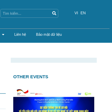
Search
Search
VI
EN
Liên hệ
Bảo mật dữ liệu
OTHER EVENTS