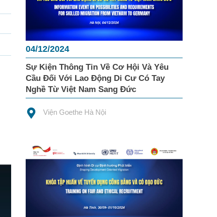
04/12/2024
Sự Kiện Thông Tin Về Cơ Hội Và Yêu
Cầu Đối Với Lao Động Di Cư Có Tay
Nghề Từ Việt Nam Sang Đức
Viện Goethe Hà Nội