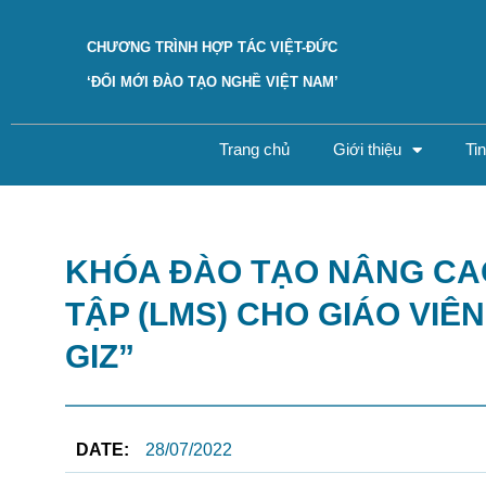
Skip
to
CHƯƠNG TRÌNH HỢP TÁC VIỆT-ĐỨC
content
‘ĐỔI MỚI ĐÀO TẠO NGHỀ VIỆT NAM’
Trang chủ
Giới thiệu
Ti
KHÓA ĐÀO TẠO NÂNG CA
TẬP (LMS) CHO GIÁO VI
GIZ”
DATE:
28/07/2022