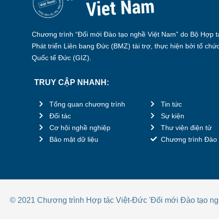
Chương trình “Đổi mới Đào tạo nghề Việt Nam” do Bộ Hợp tá
Phát triển Liên bang Đức (BMZ) tài trợ, thực hiện bởi tổ chứ
Quốc tế Đức (GIZ).
TRUY CẬP NHANH:
Tổng quan chương trình
Tin tức
Đối tác
Sự kiện
Cơ hội nghề nghiệp
Thư viện điện tử
Bảo mật dữ liệu
Chương trình Đào 
© 2021 Chương trình Hợp tác Việt-Đức 'Đổi mới Đào tạo ng