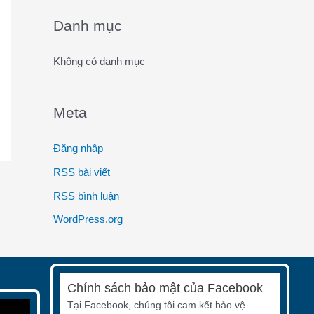
o
Danh mục
r
:
Không có danh mục
Meta
Đăng nhập
RSS bài viết
RSS bình luận
WordPress.org
Chính sách bảo mật của Facebook
Tại Facebook, chúng tôi cam kết bảo vệ