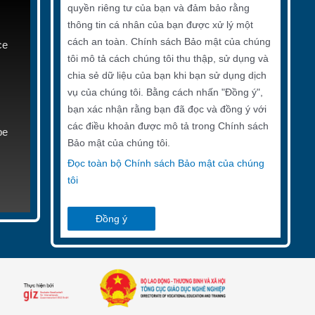
quyền riêng tư của bạn và đảm bảo rằng
thông tin cá nhân của bạn được xử lý một
cách an toàn. Chính sách Bảo mật của chúng
ce
tôi mô tả cách chúng tôi thu thập, sử dụng và
chia sẻ dữ liệu của bạn khi bạn sử dụng dịch
vụ của chúng tôi. Bằng cách nhấn "Đồng ý",
bạn xác nhận rằng bạn đã đọc và đồng ý với
các điều khoản được mô tả trong Chính sách
be
Bảo mật của chúng tôi.
Đọc toàn bộ Chính sách Bảo mật của chúng
tôi
Đồng ý