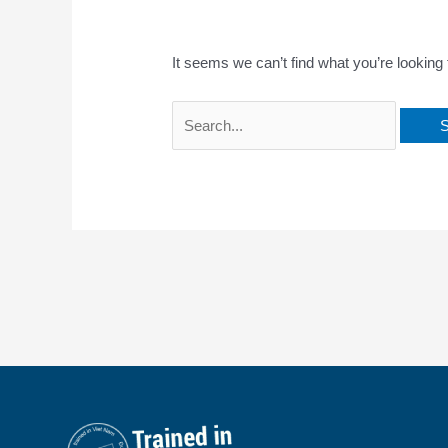
It seems we can’t find what you’re looking