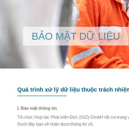
BẢO MẬT DỮ LIỆU
Quá trình xử lý dữ liệu thuộc trách nhi
I. Bảo mật thông tin
Tổ chức Hợp tác Phát triển Đức (GIZ) GmbH rất coi trọng v
Dưới đây bạn sẽ nhận đượcthông tin về,