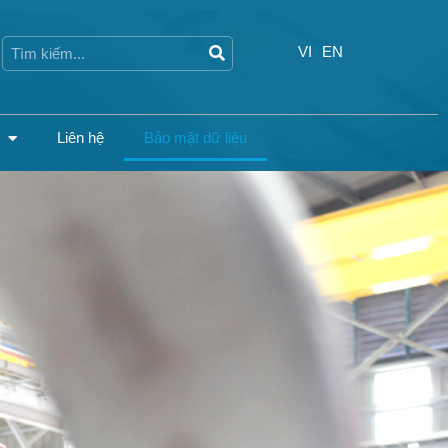
Search
Search
VI
EN
Liên hệ
Bảo mật dữ liệu