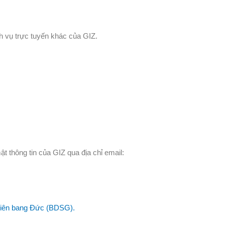
ch vụ trực tuyến khác của GIZ.
ật thông tin của GIZ qua địa chỉ email:
 liên bang Đức (BDSG).