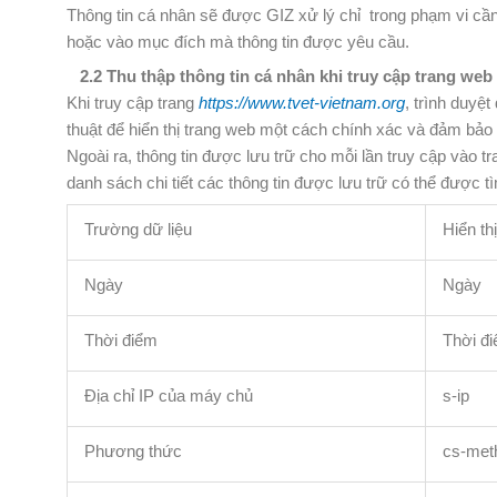
Thông tin cá nhân sẽ được GIZ xử lý chỉ trong phạm vi cần
hoặc vào mục đích mà thông tin được yêu cầu.
2.2 Thu thập thông tin cá nhân khi truy cập trang web
Khi truy cập trang
https://www.tvet-vietnam.org
, trình duyệ
thuật để hiển thị trang web một cách chính xác và đảm bảo 
Ngoài ra, thông tin được lưu trữ cho mỗi lần truy cập vào 
danh sách chi tiết các thông tin được lưu trữ có thể được t
Trường dữ liệu
Hiển th
Ngày
Ngày
Thời điểm
Thời đ
Địa chỉ IP của máy chủ
s-ip
Phương thức
cs-met