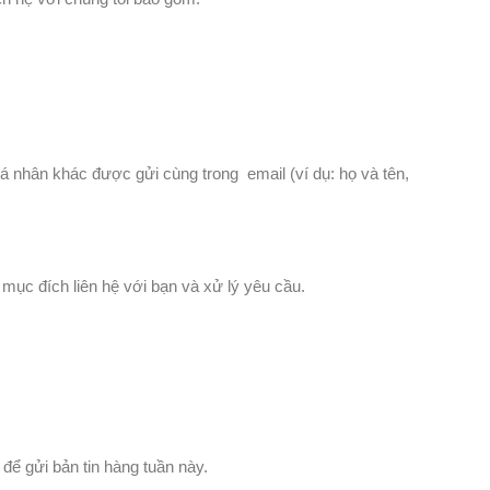
cá nhân khác được gửi cùng trong email (ví dụ: họ và tên,
ho mục đích liên hệ với bạn và xử lý yêu cầu.
để gửi bản tin hàng tuần này.