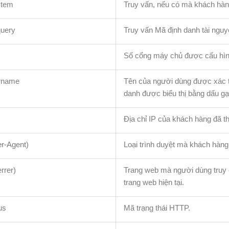
stem
Truy vấn, nếu có mà khách hàn
query
Truy vấn Mã định danh tài nguy
Số cổng máy chủ được cấu hình
rname
Tên của người dùng được xác 
danh được biểu thị bằng dấu gạ
Địa chỉ IP của khách hàng đã t
r-Agent)
Loại trình duyệt mà khách hàng
rrer)
Trang web mà người dùng truy c
trang web hiện tại.
us
Mã trạng thái HTTP.