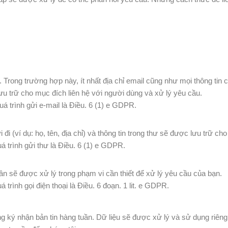
 Trong trường hợp này, ít nhất địa chỉ email cũng như mọi thông tin 
lưu trữ cho mục đích liên hệ với người dùng và xử lý yêu cầu.
á trình gửi e-mail là Điều. 6 (1) e GDPR.
 đi (ví dụ: họ, tên, địa chỉ) và thông tin trong thư sẽ được lưu trữ c
á trình gửi thư là Điều. 6 (1) e GDPR.
nhân sẽ được xử lý trong phạm vi cần thiết để xử lý yêu cầu của bạn.
 trình gọi điện thoại là Điều. 6 đoạn. 1 lit. e GDPR.
 ký nhận bản tin hàng tuần. Dữ liệu sẽ được xử lý và sử dụng riêng 