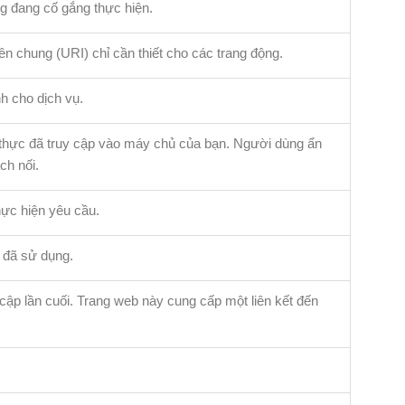
g đang cố gắng thực hiện.
ên chung (URI) chỉ cần thiết cho các trang động.
 cho dịch vụ.
thực đã truy cập vào máy chủ của bạn. Người dùng ẩn
ch nối.
hực hiện yêu cầu.
 đã sử dụng.
ập lần cuối. Trang web này cung cấp một liên kết đến