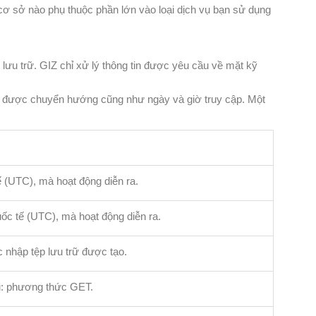
 cơ sở nào phụ thuộc phần lớn vào loại dịch vụ bạn sử dụng
 lưu trữ. GIZ chỉ xử lý thông tin được yêu cầu về mặt kỹ
dùng được chuyển hướng cũng như ngày và giờ truy cập. Một
ế (UTC), mà hoạt động diễn ra.
uốc tế (UTC), mà hoạt động diễn ra.
 nhập tệp lưu trữ được tạo.
ụ: phương thức GET.