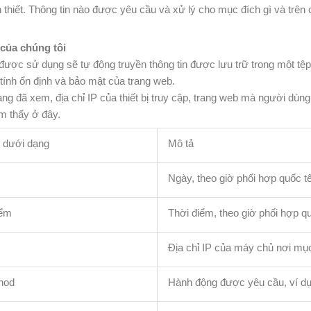
 thiết. Thông tin nào được yêu cầu và xử lý cho mục đích gì và trên
 của chúng tôi
t được sử dụng sẽ tự động truyền thông tin được lưu trữ trong một tệp
tính ổn định và bảo mật của trang web.
trang đã xem, địa chỉ IP của thiết bị truy cập, trang web mà người 
ìm thấy ở đây.
ị dưới dạng
Mô tả
Ngày, theo giờ phối hợp quốc t
iểm
Thời điểm, theo giờ phối hợp q
Địa chỉ IP của máy chủ nơi mục
hod
Hành động được yêu cầu, ví d