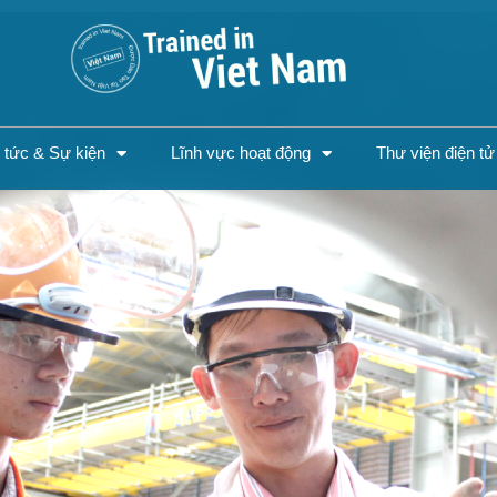
n tức & Sự kiện
Lĩnh vực hoạt động
Thư viện điện tử