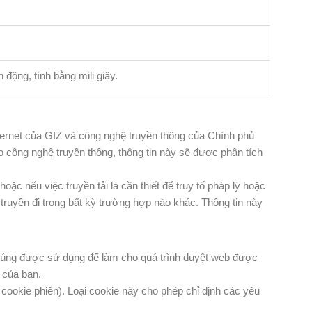
 động, tính bằng mili giây.
nternet của GIZ và công nghệ truyền thông của Chính phủ
 công nghệ truyền thông, thông tin này sẽ được phân tích
ặc nếu việc truyền tải là cần thiết để truy tố pháp lý hoặc
ruyền đi trong bất kỳ trường hợp nào khác. Thông tin này
 Chúng được sử dụng để làm cho quá trình duyệt web được
 của bạn.
 cookie phiên). Loại cookie này cho phép chỉ định các yêu