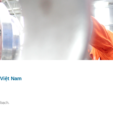
 Việt Nam
 bạch.