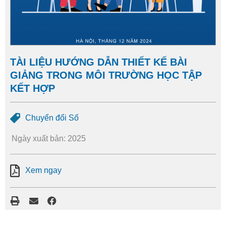
TÀI LIỆU HƯỚNG DẪN THIẾT KẾ BÀI
GIẢNG TRONG MÔI TRƯỜNG HỌC TẬP
KẾT HỢP
Chuyển đổi Số
Ngày xuất bản: 2025
Xem ngay