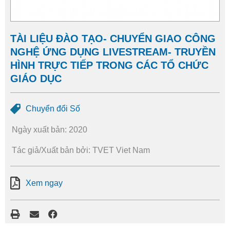
TÀI LIỆU ĐÀO TẠO- CHUYỂN GIAO CÔNG
NGHỆ ỨNG DỤNG LIVESTREAM- TRUYỀN
HÌNH TRỰC TIẾP TRONG CÁC TỔ CHỨC
GIÁO DỤC
Chuyển đổi Số
Ngày xuất bản: 2020
Tác giả/Xuất bản bởi: TVET Viet Nam
Xem ngay