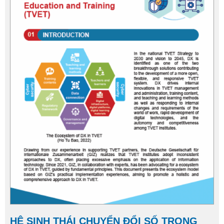
HỆ SINH THÁI CHUYỂN ĐỔI SỐ TRONG