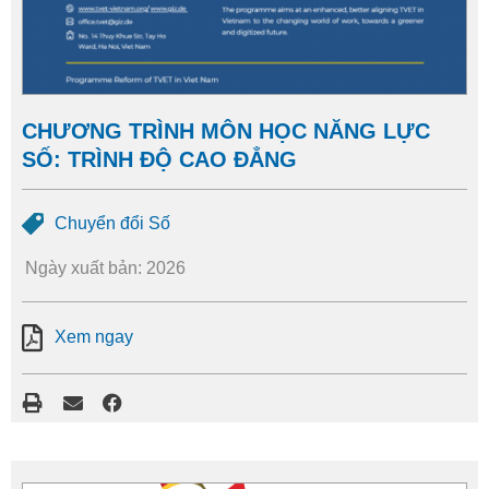
CHƯƠNG TRÌNH MÔN HỌC NĂNG LỰC
SỐ: TRÌNH ĐỘ CAO ĐẲNG
Chuyển đổi Số
Ngày xuất bản: 2026
Xem ngay