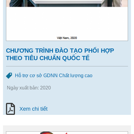
CHƯƠNG TRÌNH ĐÀO TẠO PHỐI HỢP
THEO TIÊU CHUẨN QUỐC TẾ
Hỗ trợ cơ sở GDNN Chất lượng cao
Ngày xuất bản: 2020
Xem chi tiết