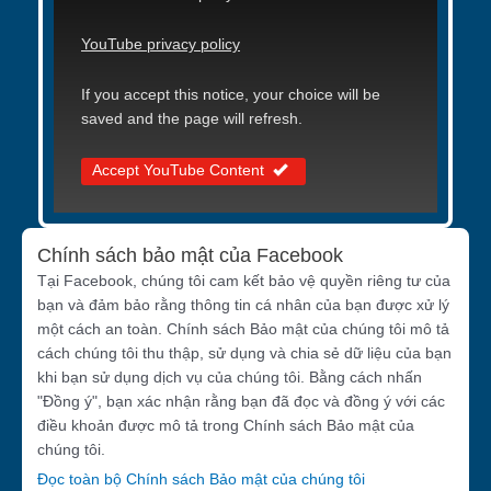
YouTube privacy policy
If you accept this notice, your choice will be
saved and the page will refresh.
Accept YouTube Content
Chính sách bảo mật của Facebook
Tại Facebook, chúng tôi cam kết bảo vệ quyền riêng tư của
bạn và đảm bảo rằng thông tin cá nhân của bạn được xử lý
một cách an toàn. Chính sách Bảo mật của chúng tôi mô tả
cách chúng tôi thu thập, sử dụng và chia sẻ dữ liệu của bạn
khi bạn sử dụng dịch vụ của chúng tôi. Bằng cách nhấn
"Đồng ý", bạn xác nhận rằng bạn đã đọc và đồng ý với các
điều khoản được mô tả trong Chính sách Bảo mật của
chúng tôi.
Đọc toàn bộ Chính sách Bảo mật của chúng tôi