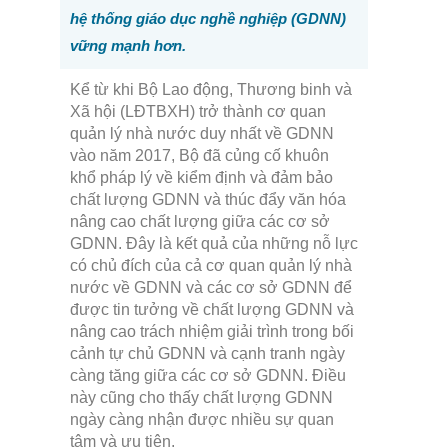
hệ thống giáo dục nghề nghiệp (GDNN)
vững mạnh hơn.
Kể từ khi Bộ Lao động, Thương binh và
Xã hội (LĐTBXH) trở thành cơ quan
quản lý nhà nước duy nhất về GDNN
vào năm 2017, Bộ đã củng cố khuôn
khổ pháp lý về kiểm định và đảm bảo
chất lượng GDNN và thúc đẩy văn hóa
nâng cao chất lượng giữa các cơ sở
GDNN. Đây là kết quả của những nỗ lực
có chủ đích của cả cơ quan quản lý nhà
nước về GDNN và các cơ sở GDNN để
được tin tưởng về chất lượng GDNN và
nâng cao trách nhiệm giải trình trong bối
cảnh tự chủ GDNN và cạnh tranh ngày
càng tăng giữa các cơ sở GDNN. Điều
này cũng cho thấy chất lượng GDNN
ngày càng nhận được nhiều sự quan
tâm và ưu tiên.