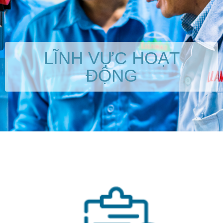
LĨNH VỰC HOẠT
ĐỘNG