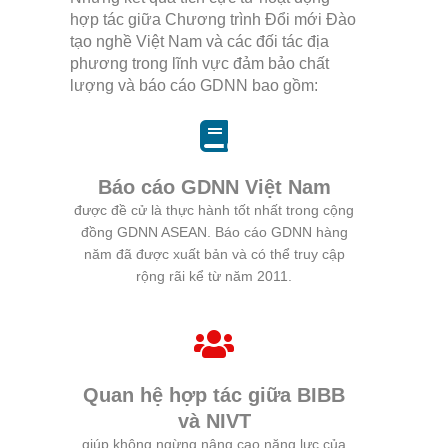
hợp tác giữa Chương trình Đổi mới Đào
tạo nghề Việt Nam và các đối tác địa
phương trong lĩnh vực đảm bảo chất
lượng và báo cáo GDNN bao gồm:
Báo cáo GDNN Việt Nam
được đề cử là thực hành tốt nhất trong cộng
đồng GDNN ASEAN. Báo cáo GDNN hàng
năm đã được xuất bản và có thể truy cập
rộng rãi kể từ năm 2011.
Quan hệ hợp tác giữa BIBB
và NIVT
giúp không ngừng nâng cao năng lực của