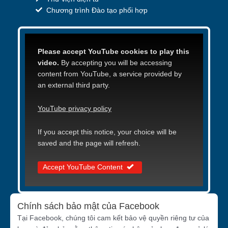
Chương trình Đào tạo phối hợp
Please accept YouTube cookies to play this
video.
By accepting you will be accessing
content from YouTube, a service provided by
an external third party.
YouTube privacy policy
If you accept this notice, your choice will be
saved and the page will refresh.
Accept YouTube Content
Chính sách bảo mật của Facebook
Tại Facebook, chúng tôi cam kết bảo vệ quyền riêng tư của