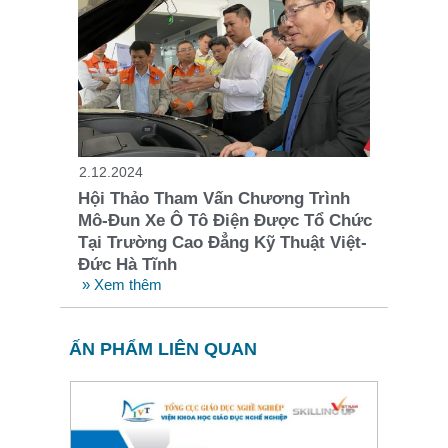
2.12.2024
Hội Thảo Tham Vấn Chương Trình
Mô-Đun Xe Ô Tô Điện Được Tổ Chức
Tại Trường Cao Đẳng Kỹ Thuật Việt-
Đức Hà Tĩnh
» Xem thêm
ẤN PHẨM LIÊN QUAN