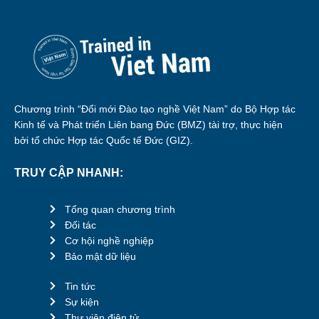
Chương trình “Đổi mới Đào tạo nghề Việt Nam” do Bộ Hợp tác
Kinh tế và Phát triển Liên bang Đức (BMZ) tài trợ, thực hiện
bởi tổ chức Hợp tác Quốc tế Đức (GIZ).
TRUY CẬP NHANH:
Tổng quan chương trình
Đối tác
Cơ hội nghề nghiệp
Bảo mật dữ liệu
Tin tức
Sự kiện
Thư viện điện tử