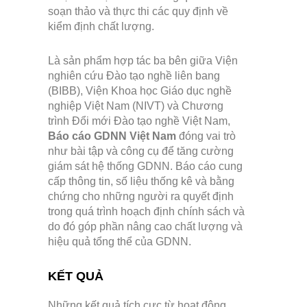
soạn thảo và thực thi các quy định về
kiểm định chất lượng.
Là sản phẩm hợp tác ba bên giữa Viện
nghiên cứu Đào tạo nghề liên bang
(BIBB), Viện Khoa học Giáo dục nghề
nghiệp Việt Nam (NIVT) và Chương
trình Đổi mới Đào tạo nghề Việt Nam,
Báo cáo GDNN Việt Nam
đóng vai trò
như bài tập và công cụ để tăng cường
giám sát hệ thống GDNN. Báo cáo cung
cấp thông tin, số liệu thống kê và bằng
chứng cho những người ra quyết định
trong quá trình hoạch định chính sách và
do đó góp phần nâng cao chất lượng và
hiệu quả tổng thể của GDNN.
KẾT QUẢ
Những kết quả tích cực từ hoạt động