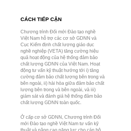
CÁCH TIẾP CẬN
Chương trình Đổi mới Đào tạo nghề
Việt Nam hỗ trợ các cơ sở GDNN và
Cục Kiểm định chất lượng giáo dục
nghề nghiệp (VETA) tăng cường hiệu
quả hoạt động của hệ thống đảm bảo
chất lượng GDNN của Việt Nam. Hoạt
động tư vấn kỹ thuật hướng tới i) tăng
cường đảm bảo chất lượng bên trong và
bên ngoài, ii) hài hòa giữa đảm bảo chất
lượng bên trong và bên ngoài, và iii)
giám sát và đánh giá hệ thống đảm bảo
chất lượng GDNN toàn quốc.
Ở cấp cơ sở GDNN, Chương trình Đổi
mới Đào tạo nghề Việt Nam tư vấn kỹ
thuật và nâng cao năng lực cho cán bộ