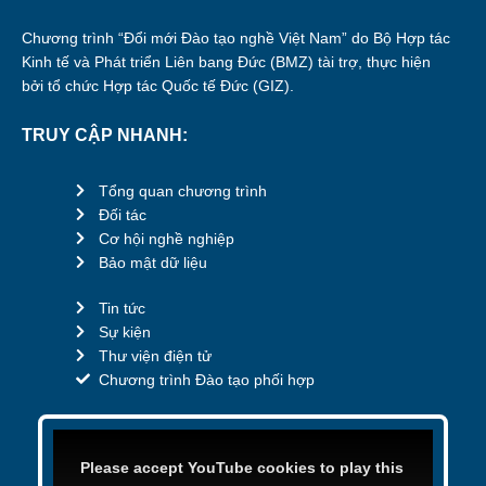
Chương trình “Đổi mới Đào tạo nghề Việt Nam” do Bộ Hợp tác
Kinh tế và Phát triển Liên bang Đức (BMZ) tài trợ, thực hiện
bởi tổ chức Hợp tác Quốc tế Đức (GIZ).
TRUY CẬP NHANH:
Tổng quan chương trình
Đối tác
Cơ hội nghề nghiệp
Bảo mật dữ liệu
Tin tức
Sự kiện
Thư viện điện tử
Chương trình Đào tạo phối hợp
Please accept YouTube cookies to play this