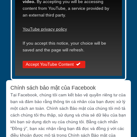
video.
By accepting you will be accessing
content from YouTube, a service provided by
an external third party.
YouTube privacy policy
If you accept this notice, your choice will be
saved and the page will refresh.
Accept YouTube Content
Chính sách bảo mật của Facebook
Tại Facebook, chúng tôi cam kết bảo vệ quyền riêng tư của
bạn và đảm bảo rằng thông tin cá nhân của bạn được xử lý
một cách an toàn. Chính sách Bảo mật của chúng tôi mô tả
cách chúng tôi thu thập, sử dụng và chia sẻ dữ liệu của bạn
khi bạn sử dụng dịch vụ của chúng tôi. Bằng cách nhấn
"Đồng ý", bạn xác nhận rằng bạn đã đọc và đồng ý với các
điều khoản được mô tả trong Chính sách Bảo mật của