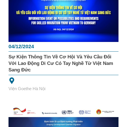
04/12/2024
Sự Kiện Thông Tin Về Cơ Hội Và Yêu Cầu Đối
Với Lao Động Di Cư Có Tay Nghề Từ Việt Nam
Sang Đức
Viện Goethe Hà Nội