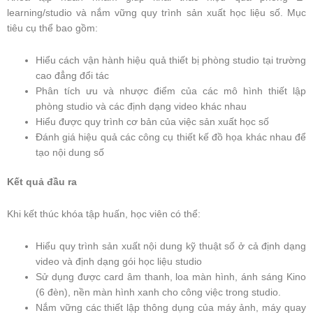
learning/studio và nắm vững quy trình sản xuất học liệu số. Mục
tiêu cụ thể bao gồm:
Hiểu cách vận hành hiệu quả thiết bị phòng studio tại trường
cao đẳng đổi tác
Phân tích ưu và nhược điểm của các mô hình thiết lập
phòng studio và các định dạng video khác nhau
Hiểu được quy trình cơ bản của việc sản xuất học số
Đánh giá hiệu quả các công cụ thiết kế đồ họa khác nhau để
tạo nội dung số
Kết quả đầu ra
Khi kết thúc khóa tập huấn, học viên có thể:
Hiểu quy trình sản xuất nội dung kỹ thuật số ở cả định dạng
video và định dạng gói học liệu studio
Sử dụng được card âm thanh, loa màn hình, ánh sáng Kino
(6 đèn), nền màn hình xanh cho công việc trong studio.
Nắm vững các thiết lập thông dụng của máy ảnh, máy quay