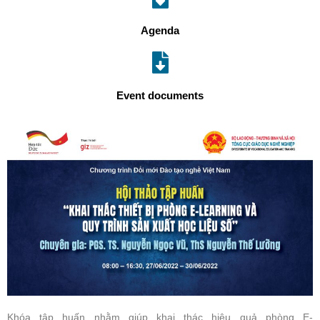
Agenda
Event documents
Khóa tập huấn nhằm giúp khai thác hiệu quả phòng E-