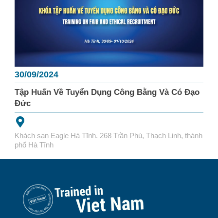
30/09/2024
Tập Huấn Về Tuyển Dụng Công Bằng Và Có Đạo
Đức
Khách sạn Eagle Hà Tĩnh. 268 Trần Phú, Thạch Linh, thành
phố Hà Tĩnh