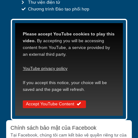
Thư viện điện tử
Chương trình Đào tạo phối hợp
Please accept YouTube cookies to play this
video.
By accepting you will be accessing
content from YouTube, a service provided by
an external third party.
YouTube privacy policy
If you accept this notice, your choice will be
saved and the page will refresh.
Accept YouTube Content
Chính sách bảo mật của Facebook
Tại Facebook, chúng tôi cam kết bảo vệ quyền riêng tư của