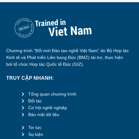
Chương trình “Đổi mới Đào tạo nghề Việt Nam” do Bộ Hợp tác
Kinh tế và Phát triển Liên bang Đức (BMZ) tài trợ, thực hiện
bởi tổ chức Hợp tác Quốc tế Đức (GIZ).
TRUY CẬP NHANH:
Tổng quan chương trình
Đối tác
Cơ hội nghề nghiệp
Bảo mật dữ liệu
Tin tức
Sự kiện