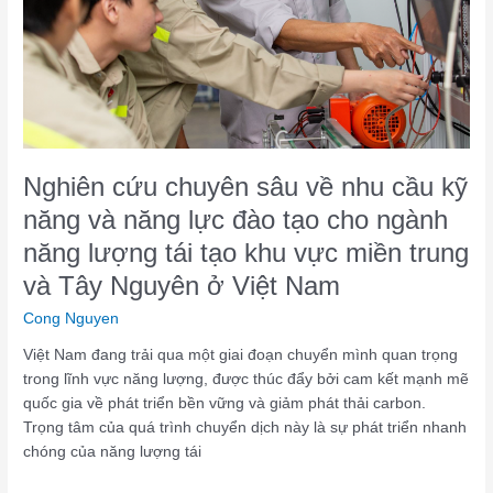
cầu
kỹ
năng
và
năng
lực
đào
tạo
Nghiên cứu chuyên sâu về nhu cầu kỹ
cho
năng và năng lực đào tạo cho ngành
ngành
năng lượng tái tạo khu vực miền trung
năng
lượng
và Tây Nguyên ở Việt Nam
tái
Cong Nguyen
tạo
khu
Việt Nam đang trải qua một giai đoạn chuyển mình quan trọng
vực
trong lĩnh vực năng lượng, được thúc đẩy bởi cam kết mạnh mẽ
miền
quốc gia về phát triển bền vững và giảm phát thải carbon.
trung
Trọng tâm của quá trình chuyển dịch này là sự phát triển nhanh
và
chóng của năng lượng tái
Tây
Nguyên