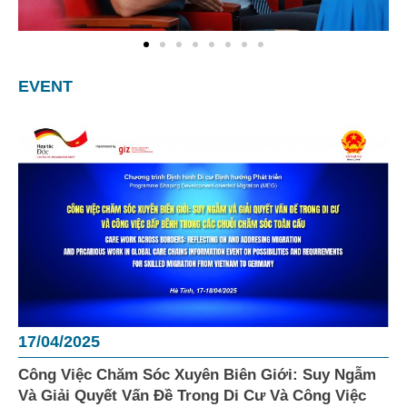
EVENT
17/04/2025
Công Việc Chăm Sóc Xuyên Biên Giới: Suy Ngẫm
Và Giải Quyết Vấn Đề Trong Di Cư Và Công Việc