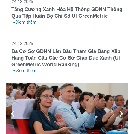
24.12.2025
Tăng Cường Xanh Hóa Hệ Thống GDNN Thông
Qua Tập Huấn Bộ Chỉ Số UI GreenMetric
» Xem thêm
24.12.2025
Ba Cơ Sở GDNN Lần Đầu Tham Gia Bảng Xếp
Hạng Toàn Cầu Các Cơ Sở Giáo Dục Xanh (UI
GreenMetric World Ranking)
» Xem thêm