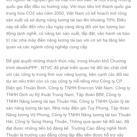
quốc gia dẫn đầu xu hướng này. Với mục tiêu trở thành quốc gia
trung hòa CO2 vào năm 2050, Việt Nam có kế hoạch mở rộng
sản xuất và sử dụng năng lượng tái tạo lên khoảng 70%. Điều
này sẽ dẫn đến nhu cầu ngày càng tăng đối với lực lượng lao
động lành nghề, có năng lực sản xuất, lắp đặt, vận hành và bảo
trì các nhà máy điện năng lượng tái tạo với cơ sở hạ tầng liên
quan và các ngành công nghiệp cung cấp.
Để giải quyết những thách thức này, trong khuôn khổ Chương
trình develoPPP , NTVC đã phát triển quan hệ đối tác chặt chẽ
với các công ty trong lĩnh vực năng lượng, bên cạnh các đối tác
dự án nêu trên còn có các công ty nổi tiếng như Công ty CP
Điện gió Thuận Bình, Công ty TNHH Enercon Việt Nam, Công ty
TNHH Dịch vụ Kỹ thuật Trung Nam, Tập đoàn BIM, Công ty
TNHH Năng lượng tái tạo Thuận Hải, Công ty TNHH Quản lý tài
sản năng lượng tái tạo, Nhà máy điện gió Tuy Phong, Tập đoàn
Năng lượng Vũ Phong, Công ty TNHH Năng lượng tái tạo Thuận
Hải, Công ty Song Hưng Thuận, Thông qua quan hệ đối tác, đã
đạt được những tiến bộ đáng kể. Trường Cao đẳng nghề Ninh
Thuận là trường cao đẳng công lập đầu tiên được hỗ trợ xây