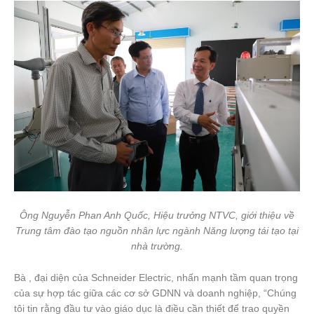
Ông Nguyễn Phan Anh Quốc, Hiệu trưởng NTVC, giới thiệu về
Trung tâm đào tạo nguồn nhân lực ngành Năng lượng tái tạo tại
nhà trường.
Bà , đại diện của Schneider Electric, nhấn mạnh tầm quan trọng
của sự hợp tác giữa các cơ sở GDNN và doanh nghiệp, “Chúng
tôi tin rằng đầu tư vào giáo dục là điều cần thiết để trao quyền