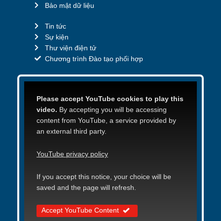
Bảo mật dữ liệu
Tin tức
Sự kiện
Thư viện điện tử
Chương trình Đào tạo phối hợp
Please accept YouTube cookies to play this
video.
By accepting you will be accessing
content from YouTube, a service provided by
an external third party.
YouTube privacy policy
If you accept this notice, your choice will be
saved and the page will refresh.
Accept YouTube Content