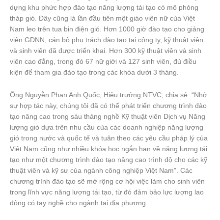
dựng khu phức hợp đào tạo năng lượng tái tạo có mô phỏng
tháp gió. Đây cũng là lần đầu tiên một giáo viên nữ của Việt
Nam leo trên tua bin điện gió. Hơn 1000 giờ đào tạo cho giảng
viên GDNN, cán bộ phụ trách đào tạo tại công ty, kỹ thuật viên
và sinh viên đã được triển khai. Hơn 300 kỹ thuật viên và sinh
viên cao đẳng, trong đó 67 nữ giới và 127 sinh viên, đủ điều
kiện để tham gia đào tạo trong các khóa dưới 3 tháng.
Ông Nguyễn Phan Anh Quốc, Hiệu trưởng NTVC, chia sẻ: “Nhờ
sự hợp tác này, chúng tôi đã có thể phát triển chương trình đào
tạo nâng cao trong sáu tháng nghề Kỹ thuật viên Dịch vụ Năng
lượng gió dựa trên nhu cầu của các doanh nghiệp năng lượng
gió trong nước và quốc tế và tuân theo các yêu cầu pháp lý của
Việt Nam cũng như nhiều khóa học ngắn hạn về năng lượng tái
tạo như một chương trình đào tạo nâng cao trình độ cho các kỹ
thuật viên và kỹ sư của ngành công nghiệp Việt Nam”. Các
chương trình đào tạo sẽ mở rộng cơ hội việc làm cho sinh viên
trong lĩnh vực năng lượng tái tạo, từ đó đảm bảo lực lượng lao
động có tay nghề cho ngành tại địa phương.