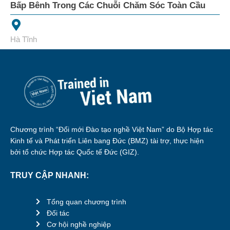
Bấp Bênh Trong Các Chuỗi Chăm Sóc Toàn Cầu
Hà Tĩnh
Chương trình “Đổi mới Đào tạo nghề Việt Nam” do Bộ Hợp tác
Kinh tế và Phát triển Liên bang Đức (BMZ) tài trợ, thực hiện
bởi tổ chức Hợp tác Quốc tế Đức (GIZ).
TRUY CẬP NHANH:
Tổng quan chương trình
Đối tác
Cơ hội nghề nghiệp