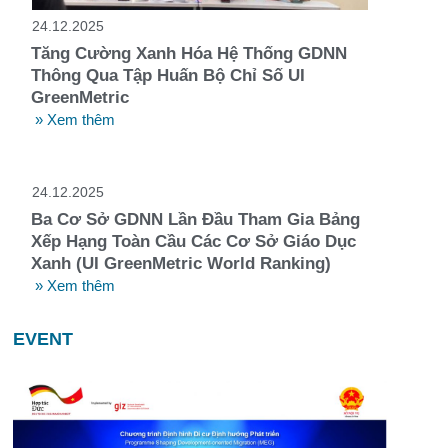
24.12.2025
Tăng Cường Xanh Hóa Hệ Thống GDNN
Thông Qua Tập Huấn Bộ Chỉ Số UI
GreenMetric
» Xem thêm
24.12.2025
Ba Cơ Sở GDNN Lần Đầu Tham Gia Bảng
Xếp Hạng Toàn Cầu Các Cơ Sở Giáo Dục
Xanh (UI GreenMetric World Ranking)
» Xem thêm
EVENT