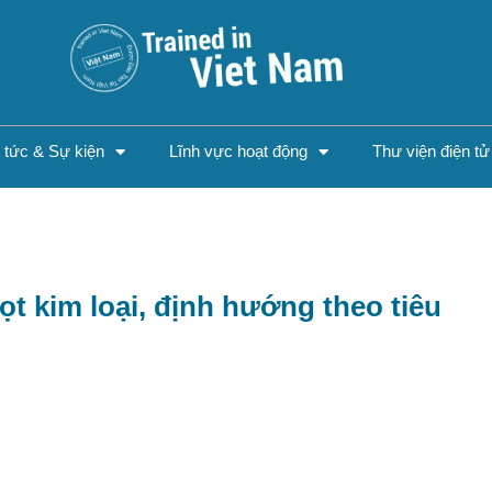
n tức & Sự kiện
Lĩnh vực hoạt động
Thư viện điện tử
t kim loại, định hướng theo tiêu