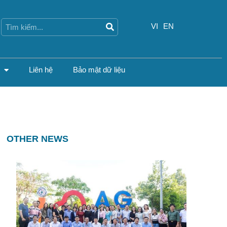
Search
Search
VI
EN
Liên hệ
Bảo mật dữ liệu
OTHER NEWS