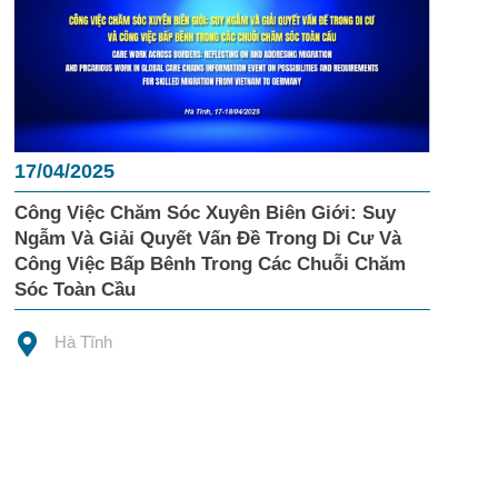
17/04/2025
Công Việc Chăm Sóc Xuyên Biên Giới: Suy
Ngẫm Và Giải Quyết Vấn Đề Trong Di Cư Và
Công Việc Bấp Bênh Trong Các Chuỗi Chăm
Sóc Toàn Cầu
Hà Tĩnh