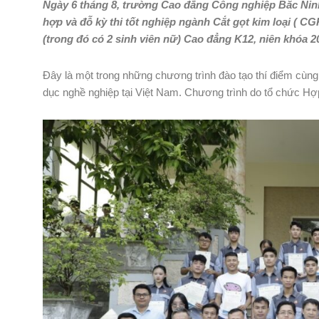
Ngày 6 tháng 8, trường Cao đẳng Công nghiệp Bắc Ninh
hợp và đỗ kỳ thi tốt nghiệp ngành Cắt gọt kim loại ( 
(trong đó có 2 sinh viên nữ) Cao đẳng K12, niên khóa 2
Đây là một trong những chương trình đào tạo thí điểm cùng
dục nghề nghiệp tại Việt Nam. Chương trình do tổ chức Hợ