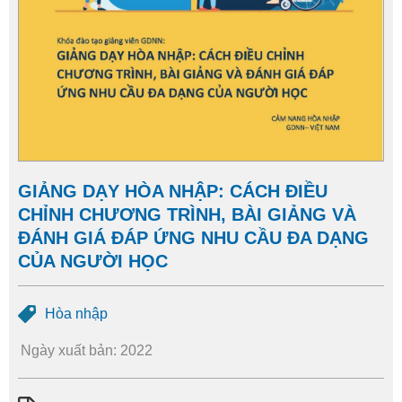
GIẢNG DẠY HÒA NHẬP: CÁCH ĐIỀU
CHỈNH CHƯƠNG TRÌNH, BÀI GIẢNG VÀ
ĐÁNH GIÁ ĐÁP ỨNG NHU CẦU ĐA DẠNG
CỦA NGƯỜI HỌC
Hòa nhập
Ngày xuất bản: 2022