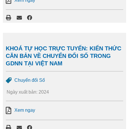
Xem ngay
KHOÁ TỰ HỌC TRỰC TUYẾN: KIẾN THỨC
CĂN BẢN VỀ CHUYỂN ĐỔI SỐ TRONG
GDNN TẠI VIỆT NAM
Chuyển đổi Số
Ngày xuất bản: 2024
Xem ngay