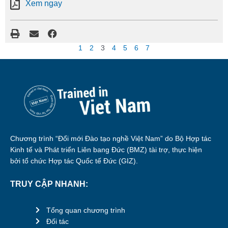
Xem ngay
1
2
3
4
5
6
7
Chương trình “Đổi mới Đào tạo nghề Việt Nam” do Bộ Hợp tác
Kinh tế và Phát triển Liên bang Đức (BMZ) tài trợ, thực hiện
bởi tổ chức Hợp tác Quốc tế Đức (GIZ).
TRUY CẬP NHANH:
Tổng quan chương trình
Đối tác