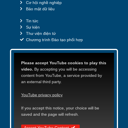
Cơ hội nghề nghiệp
Bảo mật dữ liệu
Tin tức
Sự kiện
Thư viện điện tử
Chương trình Đào tạo phối hợp
Please accept YouTube cookies to play this
video.
By accepting you will be accessing
content from YouTube, a service provided by
an external third party.
YouTube privacy policy
If you accept this notice, your choice will be
saved and the page will refresh.
Accept YouTube Content