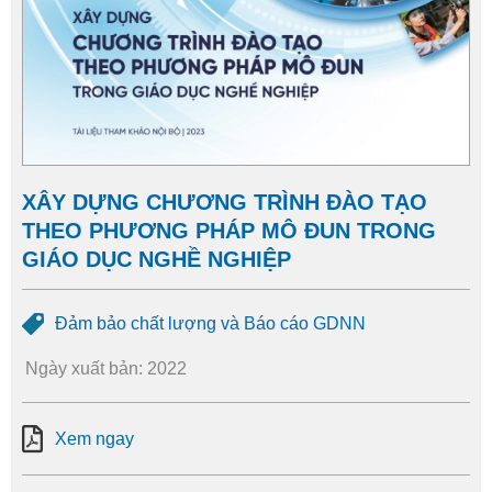
XÂY DỰNG CHƯƠNG TRÌNH ĐÀO TẠO
THEO PHƯƠNG PHÁP MÔ ĐUN TRONG
GIÁO DỤC NGHỀ NGHIỆP
Đảm bảo chất lượng và Báo cáo GDNN
Ngày xuất bản: 2022
Xem ngay