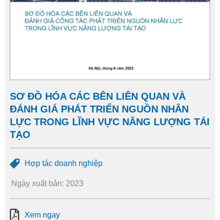
SƠ ĐỒ HÓA CÁC BÊN LIÊN QUAN VÀ
ĐÁNH GIÁ PHÁT TRIỂN NGUỒN NHÂN
LỰC TRONG LĨNH VỰC NĂNG LƯỢNG TÁI
TẠO
Hợp tác doanh nghiệp
Ngày xuất bản: 2023
Xem ngay