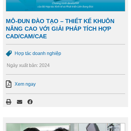
MÔ-ĐUN ĐÀO TẠO – THIẾT KẾ KHUÔN
NÂNG CAO VỚI GIẢI PHÁP TÍCH HỢP
CAD/CAM/CAE
Hợp tác doanh nghiệp
Ngày xuất bản: 2024
Xem ngay