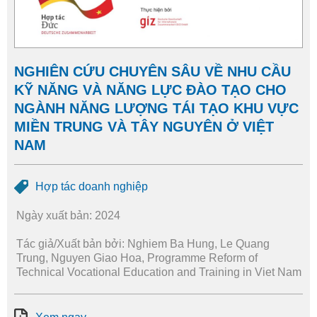
NGHIÊN CỨU CHUYÊN SÂU VỀ NHU CẦU
KỸ NĂNG VÀ NĂNG LỰC ĐÀO TẠO CHO
NGÀNH NĂNG LƯỢNG TÁI TẠO KHU VỰC
MIỀN TRUNG VÀ TÂY NGUYÊN Ở VIỆT
NAM
Hợp tác doanh nghiệp
Ngày xuất bản: 2024
Tác giả/Xuất bản bởi: Nghiem Ba Hung, Le Quang
Trung, Nguyen Giao Hoa, Programme Reform of
Technical Vocational Education and Training in Viet Nam