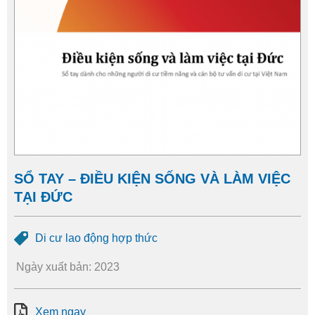
SỔ TAY – ĐIỀU KIỆN SỐNG VÀ LÀM VIỆC
TẠI ĐỨC
Di cư lao động hợp thức
Ngày xuất bản: 2023
Xem ngay