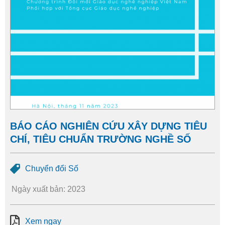
BÁO CÁO NGHIÊN CỨU XÂY DỰNG TIÊU
CHÍ, TIÊU CHUẨN TRƯỜNG NGHỀ SỐ
Chuyển đổi Số
Ngày xuất bản: 2023
Xem ngay