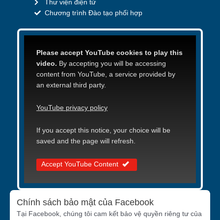
Thư viện điện tử
Chương trình Đào tạo phối hợp
Please accept YouTube cookies to play this
video.
By accepting you will be accessing
content from YouTube, a service provided by
an external third party.
YouTube privacy policy
If you accept this notice, your choice will be
saved and the page will refresh.
Accept YouTube Content
Chính sách bảo mật của Facebook
Tại Facebook, chúng tôi cam kết bảo vệ quyền riêng tư của