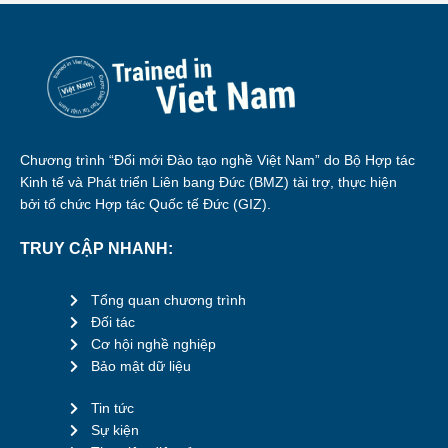
Chương trình “Đổi mới Đào tạo nghề Việt Nam” do Bộ Hợp tác
Kinh tế và Phát triển Liên bang Đức (BMZ) tài trợ, thực hiện
bởi tổ chức Hợp tác Quốc tế Đức (GIZ).
TRUY CẬP NHANH:
Tổng quan chương trình
Đối tác
Cơ hội nghề nghiệp
Bảo mật dữ liệu
Tin tức
Sự kiện