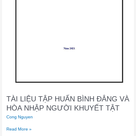
TÀI LIỆU TẬP HUẤN BÌNH ĐẲNG VÀ
HÒA NHẬP NGƯỜI KHUYẾT TẬT
Cong Nguyen
Read More »