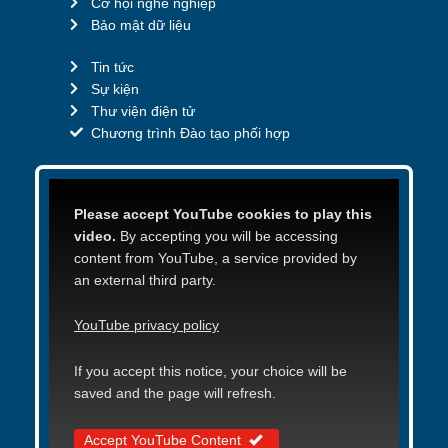
Cơ hội nghề nghiệp
Bảo mật dữ liệu
Tin tức
Sự kiện
Thư viện điện tử
Chương trình Đào tạo phối hợp
Please accept YouTube cookies to play this
video.
By accepting you will be accessing
content from YouTube, a service provided by
an external third party.
YouTube privacy policy
If you accept this notice, your choice will be
saved and the page will refresh.
Accept YouTube Content