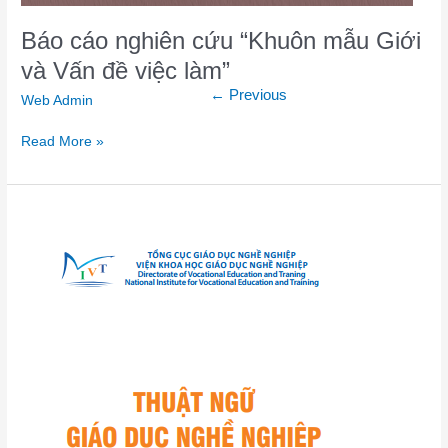
Báo cáo nghiên cứu “Khuôn mẫu Giới
và Vấn đề việc làm”
←
Previous
Web Admin
Read More »
Thuật
ngữ
GDNN