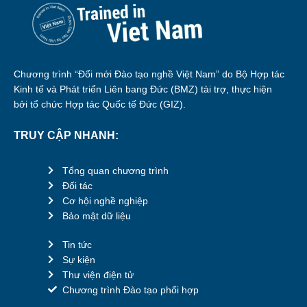
Chương trình “Đổi mới Đào tạo nghề Việt Nam” do Bộ Hợp tác
Kinh tế và Phát triển Liên bang Đức (BMZ) tài trợ, thực hiện
bởi tổ chức Hợp tác Quốc tế Đức (GIZ).
TRUY CẬP NHANH:
Tổng quan chương trình
Đối tác
Cơ hội nghề nghiệp
Bảo mật dữ liệu
Tin tức
Sự kiện
Thư viện điện tử
Chương trình Đào tạo phối hợp