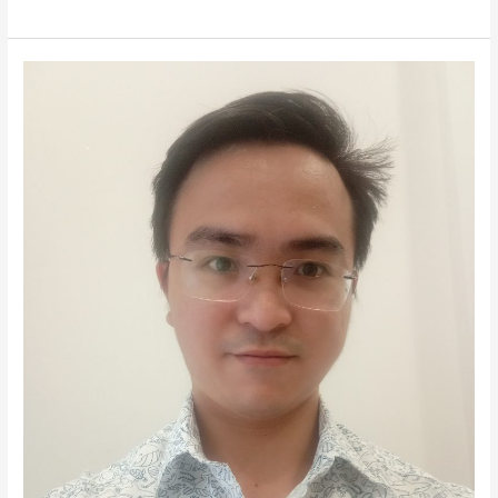
Nguyễn
Lộc
Phước