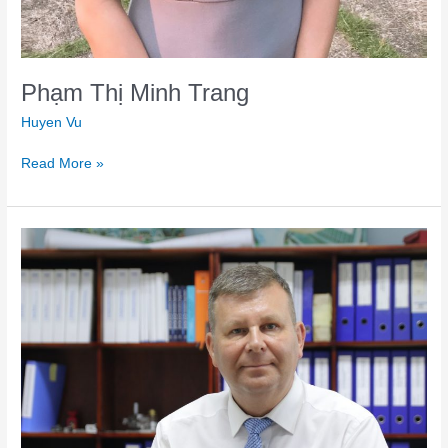
Phạm Thị Minh Trang
Huyen Vu
Read More »
Frank
Schulze