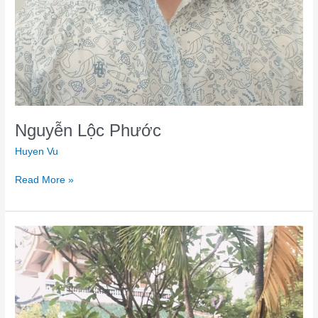
Nguyễn Lộc Phước
Huyen Vu
Read More »
Phạm
Thị
Minh
Trang