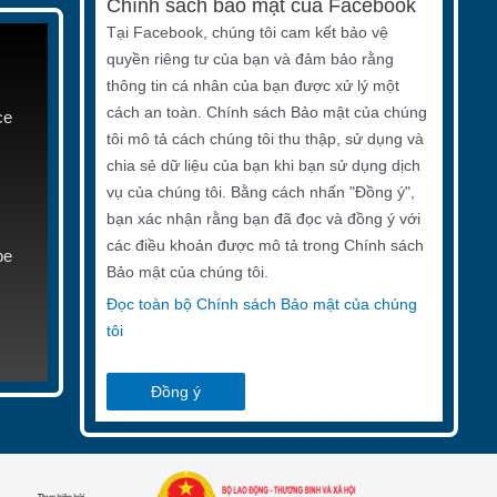
Chính sách bảo mật của Facebook
Tại Facebook, chúng tôi cam kết bảo vệ
quyền riêng tư của bạn và đảm bảo rằng
thông tin cá nhân của bạn được xử lý một
cách an toàn. Chính sách Bảo mật của chúng
ce
tôi mô tả cách chúng tôi thu thập, sử dụng và
chia sẻ dữ liệu của bạn khi bạn sử dụng dịch
vụ của chúng tôi. Bằng cách nhấn "Đồng ý",
bạn xác nhận rằng bạn đã đọc và đồng ý với
các điều khoản được mô tả trong Chính sách
be
Bảo mật của chúng tôi.
Đọc toàn bộ Chính sách Bảo mật của chúng
tôi
Đồng ý