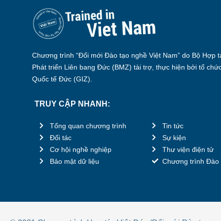
Chương trình “Đổi mới Đào tạo nghề Việt Nam” do Bộ Hợp tá
Phát triển Liên bang Đức (BMZ) tài trợ, thực hiện bởi tổ chứ
Quốc tế Đức (GIZ).
TRUY CẬP NHANH:
Tổng quan chương trình
Tin tức
Đối tác
Sự kiện
Cơ hội nghề nghiệp
Thư viện điện tử
Bảo mật dữ liệu
Chương trình Đào 