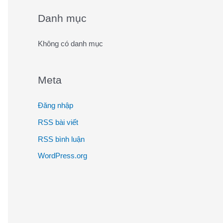
o
Danh mục
r
:
Không có danh mục
Meta
Đăng nhập
RSS bài viết
RSS bình luận
WordPress.org