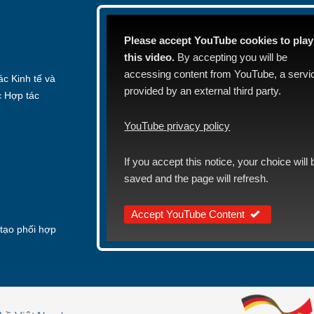
Please accept YouTube cookies to play
this video.
By accepting you will be
accessing content from YouTube, a servi
c Kinh tế và
provided by an external third party.
c Hợp tác
YouTube privacy policy
If you accept this notice, your choice will 
saved and the page will refresh.
Accept YouTube Content
tạo phối hợp