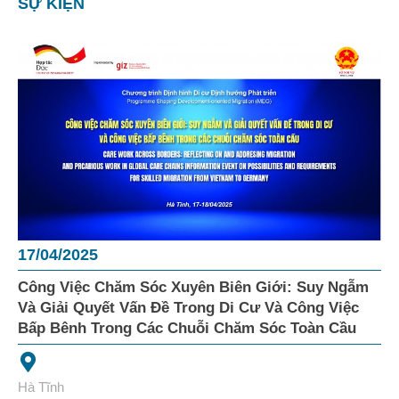
SỰ KIỆN
17/04/2025
Công Việc Chăm Sóc Xuyên Biên Giới: Suy Ngẫm
Và Giải Quyết Vấn Đề Trong Di Cư Và Công Việc
Bấp Bênh Trong Các Chuỗi Chăm Sóc Toàn Cầu
Hà Tĩnh