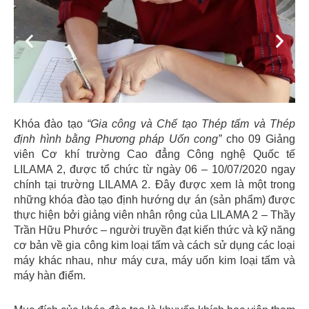
Previous
Next
Khóa đào tạo
“Gia công và Chế tạo Thép tấm và Thép
định hình bằng Phương pháp Uốn cong”
cho 09 Giảng
viên Cơ khí trường Cao đẳng Công nghệ Quốc tế
LILAMA 2, được tổ chức từ ngày 06 – 10/07/2020 ngay
chính tại trường LILAMA 2. Đây được xem là một trong
những khóa đào tạo định hướng dự án (sản phẩm) được
thực hiện bởi giảng viên nhân rộng của LILAMA 2 – Thầy
Trần Hữu Phước – người truyền đạt kiến thức và kỹ năng
cơ bản về gia công kim loại tấm và cách sử dụng các loại
máy khác nhau, như máy cưa, máy uốn kim loại tấm và
máy hàn điểm.