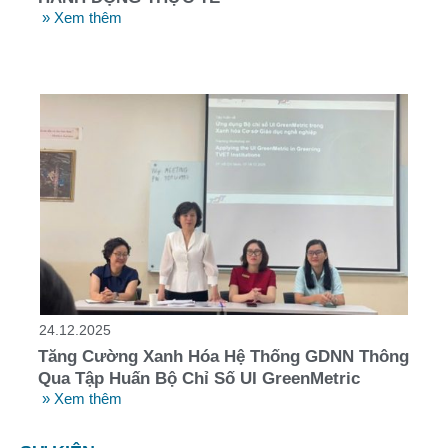
» Xem thêm
24.12.2025
Tăng Cường Xanh Hóa Hệ Thống GDNN Thông
Qua Tập Huấn Bộ Chỉ Số UI GreenMetric
» Xem thêm