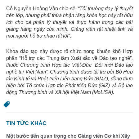
Cô Nguyễn Hoàng Vân chia sẻ:
“Tôi thường dạy lý thuyết
trên lớp, nhưng phải thừa nhận rằng khóa học này rất hữu
ích cho cả phần lý thuyết và thực hành trong các bài
giảng hàng ngày của minh. Giảng viên rất nhiệt tình và
mọi người hỗ trợ nhau rất tốt
”.
Khóa đào tạo này được tổ chức trong khuôn khổ Hợp
phần “Hỗ trợ các Trung tâm Xuất sắc về Đào tạo nghề”
,
thuộc Chương trình Hợp tác Việt-Đức “Đổi mới Đào tạo
nghề tại Việt Nam”. Chương trình được tài trợ bởi Bộ Hợp
tác Kinh tế và Phát triển Liên bang Đức (BMZ), đồng thực
hiện bởi Tổ chức Hợp tác Phát triển Đức (GIZ) và Bộ lao
động Thương binh và Xã hội Việt Nam (MoLISA).
TIN TỨC KHÁC
Một bước tiến quan trọng cho Giảng viên Cơ khí Xây