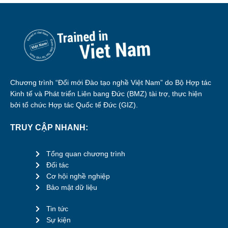
Chương trình “Đổi mới Đào tạo nghề Việt Nam” do Bộ Hợp tác
Kinh tế và Phát triển Liên bang Đức (BMZ) tài trợ, thực hiện
bởi tổ chức Hợp tác Quốc tế Đức (GIZ).
TRUY CẬP NHANH:
Tổng quan chương trình
Đối tác
Cơ hội nghề nghiệp
Bảo mật dữ liệu
Tin tức
Sự kiện