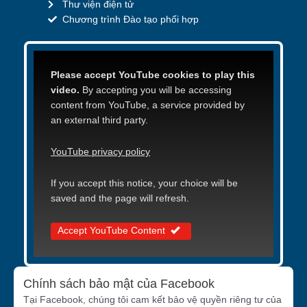
Thư viện điện tử
Chương trình Đào tạo phối hợp
Please accept YouTube cookies to play this
video.
By accepting you will be accessing
content from YouTube, a service provided by
an external third party.
YouTube privacy policy
If you accept this notice, your choice will be
saved and the page will refresh.
Accept YouTube Content
Chính sách bảo mật của Facebook
Tại Facebook, chúng tôi cam kết bảo vệ quyền riêng tư của