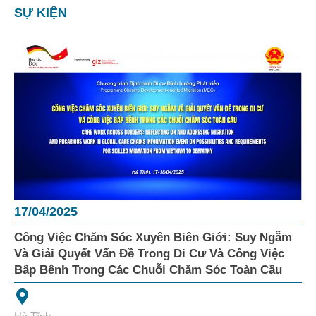
SỰ KIỆN
17/04/2025
Công Việc Chăm Sóc Xuyên Biên Giới: Suy Ngẫm
Và Giải Quyết Vấn Đề Trong Di Cư Và Công Việc
Bấp Bênh Trong Các Chuỗi Chăm Sóc Toàn Cầu