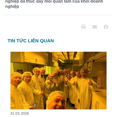
nghiệp đã thúc đẩy mối quan tâm của khối doanh
nghiệp
TIN TỨC LIÊN QUAN
31.03.2026