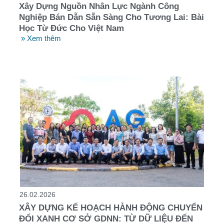
Xây Dựng Nguồn Nhân Lực Ngành Công
Nghiệp Bán Dẫn Sẵn Sàng Cho Tương Lai: Bài
Học Từ Đức Cho Việt Nam
» Xem thêm
26.02.2026
XÂY DỰNG KẾ HOẠCH HÀNH ĐỘNG CHUYỂN
ĐỔI XANH CƠ SỞ GDNN: TỪ DỮ LIỆU ĐẾN