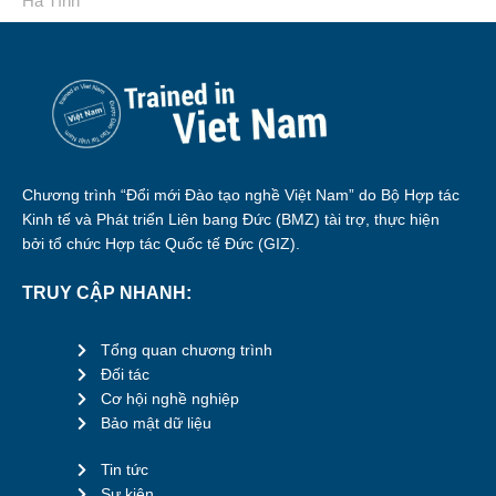
Hà Tĩnh
Chương trình “Đổi mới Đào tạo nghề Việt Nam” do Bộ Hợp tác
Kinh tế và Phát triển Liên bang Đức (BMZ) tài trợ, thực hiện
bởi tổ chức Hợp tác Quốc tế Đức (GIZ).
TRUY CẬP NHANH:
Tổng quan chương trình
Đối tác
Cơ hội nghề nghiệp
Bảo mật dữ liệu
Tin tức
Sự kiện