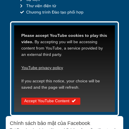
Thư viện điện tử
Chương trình Đào tạo phối hợp
Please accept YouTube cookies to play this
video.
By accepting you will be accessing
content from YouTube, a service provided by
an external third party.
YouTube privacy policy
If you accept this notice, your choice will be
saved and the page will refresh.
Accept YouTube Content
Chính sách bảo mật của Facebook