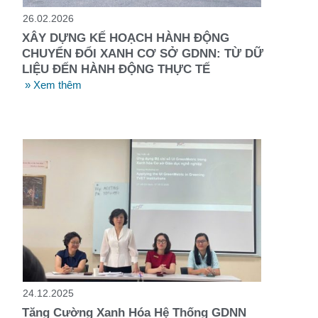
26.02.2026
XÂY DỰNG KẾ HOẠCH HÀNH ĐỘNG
CHUYỂN ĐỔI XANH CƠ SỞ GDNN: TỪ DỮ
LIỆU ĐẾN HÀNH ĐỘNG THỰC TẾ
» Xem thêm
24.12.2025
Tăng Cường Xanh Hóa Hệ Thống GDNN