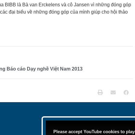
của BIBB là Bà van Erckelens và cô Jansen vì những đóng góp
ác đại biểu về những đóng góp của mình giúp cho hội thảo
 dựng Báo cáo Dạy nghề Việt Nam 2013
Please accept YouTube cookies to play