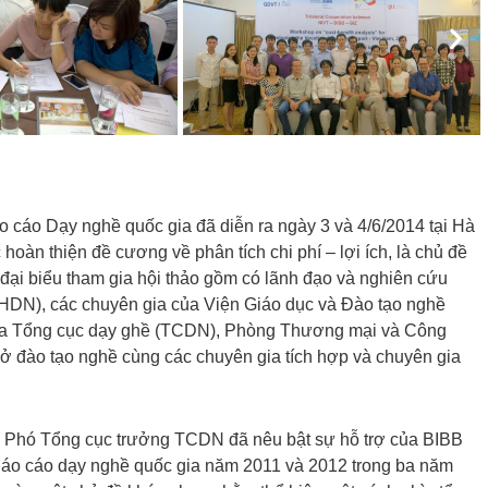
Nex
áo cáo Dạy nghề quốc gia đã diễn ra ngày 3 và 4/6/2014 tại Hà
 hoàn thiện đề cương về phân tích chi phí – lợi ích, là chủ đề
c đại biểu tham gia hội thảo gồm có lãnh đạo và nghiên cứu
DN), các chuyên gia của Viện Giáo dục và Đào tạo nghề
của Tổng cục dạy ghề (TCDN), Phòng Thương mại và Công
ở đào tạo nghề cùng các chuyên gia tích hợp và chuyên gia
, Phó Tổng cục trưởng TCDN đã nêu bật sự hỗ trợ của BIBB
o cáo dạy nghề quốc gia năm 2011 và 2012 trong ba năm