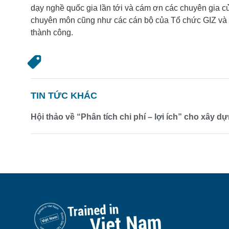
dạy nghề quốc gia lần tới và cám ơn các chuyên gia 
chuyên môn cũng như các cán bộ của Tổ chức GIZ và c
thành công.
TIN TỨC KHÁC
Hội thảo về “Phân tích chi phí – lợi ích” cho xây