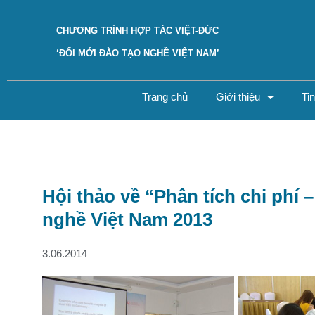
CHƯƠNG TRÌNH HỢP TÁC VIỆT-ĐỨC
‘ĐỔI MỚI ĐÀO TẠO NGHỀ VIỆT NAM’
Trang chủ
Giới thiệu
Ti
Hội thảo về “Phân tích chi phí 
nghề Việt Nam 2013
3.06.2014