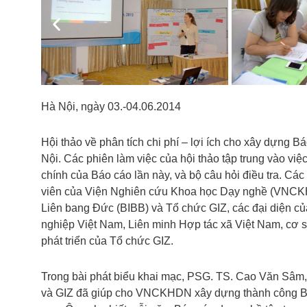
Previous
Hà Nội, ngày 03.-04.06.2014
Hội thảo về phân tích chi phí – lợi ích cho xây dựng B
Nội. Các phiên làm việc của hội thảo tập trung vào việc
chính của Báo cáo lần này, và bộ câu hỏi điều tra. Cá
viên của Viện Nghiên cứu Khoa học Dạy nghề (VNCKH
Liên bang Đức (BIBB) và Tổ chức GIZ, các đại diện 
nghiệp Việt Nam, Liên minh Hợp tác xã Việt Nam, cơ s
phát triển của Tổ chức GIZ.
Trong bài phát biểu khai mạc, PSG. TS. Cao Văn Sâm
và GIZ đã giúp cho VNCKHDN xây dựng thành công Bá