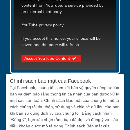
content from YouTube, a service provided by
an external third party.
YouTube privacy policy
If you accept this notice, your choice will be
saved and the page will refresh.
Accept YouTube Content
Chính sách bảo mật của Facebook
Tại Facebook, chúng tôi cam kết bảo vệ quyền riêng tư của
bạn và đảm bảo rằng thông tin cá nhân của bạn được xử lý
một cách an toàn. Chính sách Bảo mật của chúng tôi mô tả
cách chúng tôi thu thập, sử dụng và chia sẻ dữ liệu của bạn
khi bạn sử dụng dịch vụ của chúng tôi. Bằng cách nhấn
"Đồng ý", bạn xác nhận rằng bạn đã đọc và đồng ý với các
điều khoản được mô tả trong Chính sách Bảo mật của