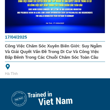
17/04/2025
Công Việc Chăm Sóc Xuyên Biên Giới: Suy Ngẫm
Và Giải Quyết Vấn Đề Trong Di Cư Và Công Việc
Bấp Bênh Trong Các Chuỗi Chăm Sóc Toàn Cầu
Hà Tĩnh