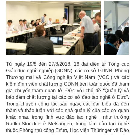
Previous
Next
Từ ngày 19/8 đến 27/8/2018, 16 đại diện từ Tổng cục
Giáo dục nghề nghiệp (GDNN), các cơ sở GDNN, Phòng
Thương mại và Công nghiệp Việt Nam (VCCI) và các
kiểm định viên chất lượng GDNN trên toàn quốc đã tham
gia chuyến thăm quan tới Đức với chủ đề “Quản lý và
bảo đảm chất lượng tại các cơ sở đào tạo nghề ở Đức”.
Trong chuyến công tác sáu ngày, các đại biểu đã đến
thăm và thảo luận với các nhà quản lý của các cơ quan
khác nhau trong lĩnh vực đào tạo nghề , như trường
Radko-Stoeckle ở Melsungen, trung tâm đào tạo nghề
thuộc Phòng thủ công Erfurt, Học viện Thüringer về Đào