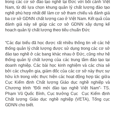
trong các cơ sở đào tạo nghề tại Đức với bối cảnh Việt
Nam, từ đó lựa chọn khung quản lý chất lượng đào tạo
nghề phù hợp nhất để làm cơ sở tham chiếu và đánh giá
ba cơ sở GDNN chất lượng cao ở Việt Nam. Kết quả của
đánh giá này sẽ giúp các cơ sở GDNN xây dựng kế
hoạch quản lý chất lượng theo tiêu chuẩn Đức
“Các đại biểu đã học được rất nhiều thông tin về các hệ
thống quản lý chất lượng được sử dụng trong các cơ sở
đào tạo nghề ở các bang khác nhau ở Đức, cũng như hệ
thống quản lý chất lượng của các trung tâm đào tạo tại
doanh nghiệp. Các bài học kinh nghiệm và các chia sẻ
bởi các chuyên gia, giám đốc của các cơ sở này thực sự
hữu ích trong việc thực hiện các hoạt động hợp tác giữa
Cục Kiểm định Chất lượng Giáo dục nghề nghiệp và
Chương trình “Đổi mới đào tạo nghề Việt Nam”- TS.
Phạm Vũ Quốc Bình, Cục trưởng Cục Cục Kiểm định
Chất lượng Giáo dục nghề nghiệp (VETA), Tổng cục
GDNN cho biết.