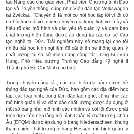
tạo Nâng cao cho giáo viên, Phát triển Chương trình Đào
tạo và Truyền thông, cũng như Viện đào tạo Volkswagen
tại Zwickau. “Chuyến đi là một cơ hội học tập tốt vì tôi có
cơ hội trao đổi với nhiều chuyên gia trong lĩnh vực này và
hiểu rõ các mô hình và các yếu tố quản lý và đảm bảo
chất lượng hiện đang được áp dụng tại các cơ sở đào
tạo nghề tại Đức. Trải nghiệm này sẽ mang lại cho tôi
nhiều bài học kinh nghiệm để cải thiện hệ thống quản lý
chất lượng tại sơ sở mình đang công tác”, Ông Bùi Văn
Hùng, Phó Hiệu trưởng Trường Cao đẳng Kỹ nghệ II
Thành phố Hồ Chí Minh cho biết.
Trong chuyến công tác, các đại biểu đã nắm được hệ
thống đào tạo nghề của Đức, bao gồm các địa điểm học
tập, các loại hình, trung tâm đào tạo nghề, cũng như các
mô hình quản lý và đảm bảo chất lượng được áp dụng ở
một số bang như mô hình các nhiệm vụ cốt lõi được phát
triển dựa trên nền tảng mô hình Quản lý chất lượng Châu
Âu (EFQM) được áp dụng ở bang Niedersachsen, khung
tham chiếu chất lượng ở bang Hessen, mô hình quản lý