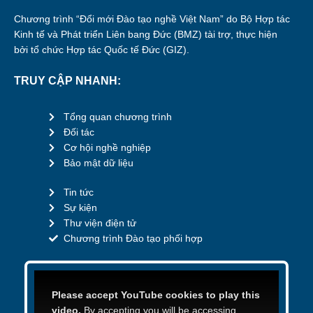
Chương trình “Đổi mới Đào tạo nghề Việt Nam” do Bộ Hợp tác
Kinh tế và Phát triển Liên bang Đức (BMZ) tài trợ, thực hiện
bởi tổ chức Hợp tác Quốc tế Đức (GIZ).
TRUY CẬP NHANH:
Tổng quan chương trình
Đối tác
Cơ hội nghề nghiệp
Bảo mật dữ liệu
Tin tức
Sự kiện
Thư viện điện tử
Chương trình Đào tạo phối hợp
Please accept YouTube cookies to play this
video.
By accepting you will be accessing