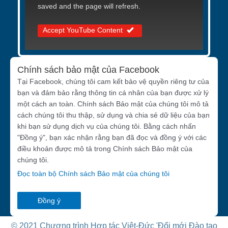
saved and the page will refresh.
Accept YouTube Content
Chính sách bảo mật của Facebook
Tại Facebook, chúng tôi cam kết bảo vệ quyền riêng tư của
bạn và đảm bảo rằng thông tin cá nhân của bạn được xử lý
một cách an toàn. Chính sách Bảo mật của chúng tôi mô tả
cách chúng tôi thu thập, sử dụng và chia sẻ dữ liệu của bạn
khi bạn sử dụng dịch vụ của chúng tôi. Bằng cách nhấn
"Đồng ý", bạn xác nhận rằng bạn đã đọc và đồng ý với các
điều khoản được mô tả trong Chính sách Bảo mật của
chúng tôi.
Đọc toàn bộ Chính sách Bảo mật của chúng tôi
Đồng ý
© 2021 Chương trình Hợp tác Việt-Đức 'Đổi mới Đào tạo