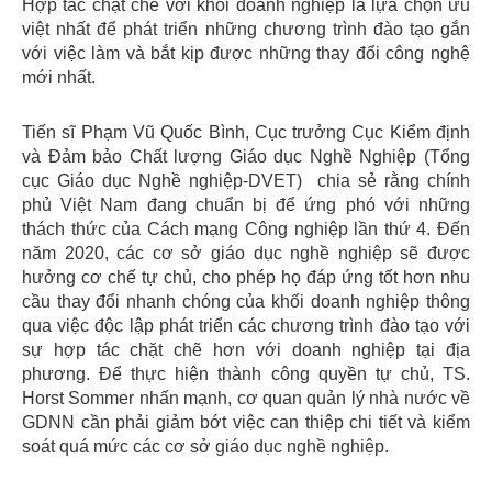
Hợp tác chặt chẽ với khối doanh nghiệp là lựa chọn ưu
việt nhất để phát triển những chương trình đào tạo gắn
với việc làm và bắt kịp được những thay đổi công nghệ
mới nhất.
Tiến sĩ Phạm Vũ Quốc Bình, Cục trưởng Cục Kiểm định
và Đảm bảo Chất lượng Giáo dục Nghề Nghiệp (Tổng
cục Giáo dục Nghề nghiệp-DVET) chia sẻ rằng chính
phủ Việt Nam đang chuẩn bị để ứng phó với những
thách thức của Cách mạng Công nghiệp lần thứ 4. Đến
năm 2020, các cơ sở giáo dục nghề nghiệp sẽ được
hưởng cơ chế tự chủ, cho phép họ đáp ứng tốt hơn nhu
cầu thay đổi nhanh chóng của khối doanh nghiệp thông
qua việc độc lập phát triển các chương trình đào tạo với
sự hợp tác chặt chẽ hơn với doanh nghiệp tại địa
phương. Để thực hiện thành công quyền tự chủ, TS.
Horst Sommer nhấn mạnh, cơ quan quản lý nhà nước về
GDNN cần phải giảm bớt việc can thiệp chi tiết và kiểm
soát quá mức các cơ sở giáo dục nghề nghiệp.