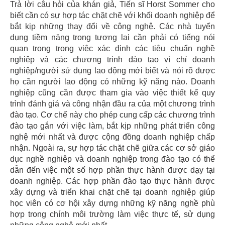
Trả lời câu hỏi của khán giả, Tiến sĩ Horst Sommer cho
biết cần có sự hợp tác chặt chẽ với khối doanh nghiệp để
bắt kịp những thay đổi về công nghệ. Các nhà tuyển
dụng tiềm năng trong tương lai cần phải có tiếng nói
quan trọng trong việc xác định các tiêu chuẩn nghề
nghiệp và các chương trình đào tạo vì chỉ doanh
nghiệp/người sử dụng lao động mới biết và nói rõ được
họ cần người lao động có những kỹ năng nào. Doanh
nghiệp cũng cần được tham gia vào việc thiết kế quy
trình đánh giá và công nhận đầu ra của một chương trình
đào tạo. Cơ chế này cho phép cung cấp các chương trình
đào tạo gắn với việc làm, bắt kịp những phát triển công
nghệ mới nhất và được cộng đồng doanh nghiệp chấp
nhận. Ngoài ra, sự hợp tác chặt chẽ giữa các cơ sở giáo
dục nghề nghiệp và doanh nghiệp trong đào tạo có thể
dẫn đến việc một số hợp phần thực hành được dạy tại
doanh nghiệp. Các hợp phần đào tạo thực hành được
xây dựng và triển khai chặt chẽ tại doanh nghiệp giúp
học viên có cơ hội xây dựng những kỹ năng nghề phù
hợp trong chính môi trường làm việc thực tế, sử dụng