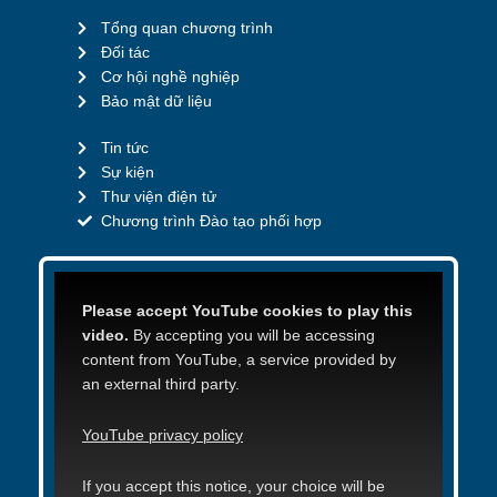
Tổng quan chương trình
Đối tác
Cơ hội nghề nghiệp
Bảo mật dữ liệu
Tin tức
Sự kiện
Thư viện điện tử
Chương trình Đào tạo phối hợp
Please accept YouTube cookies to play this
video.
By accepting you will be accessing
content from YouTube, a service provided by
an external third party.
YouTube privacy policy
If you accept this notice, your choice will be