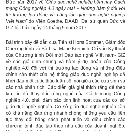
Đức năm 2017 về
“Giáo dục nghề nghiệp hôm nay, Cách
mạng Công nghiệp 4.0 ngày mai – Những hàm ý đối với
thị trường lao động và công tác giáo dục nghề nghiệp
Việt Nam”
do Viện Goethe, DAAD, Đại sứ quán Đức và
GIZ tổ chức ngày 14 tháng 9 năm 2017.
Bài trình bày đề dẫn của Tiến sĩ Horst Sommer, Giám đốc
Chương trình và Bà Lisa-Marie Kreibich, Cố vấn Kỹ thuật
của Chương trình Đổi mới Đào tạo nghề Việt nam- GIZ
về các giả định chung và hàm ý dự đoán của Công
nghiệp 4.0 đối với thị trường lao động và những điều
chỉnh cần thiết của hệ thống giáo dục nghề nghiệp đã
khởi đầu một cuộc thảo luận sôi nổi giữa các cựu sinh và
các nhà phân tích. Các diễn giả giải thích rằng để theo
kịp tốc độ thay đổi công nghệ của Cách mạng Công
nghiệp 4.0, phải đảm bảo tính linh hoạt của các cơ sở
giáo dục nghề nghiệp. Cơ sở giáo dục nghề nghiệp cần
có khả năng đáp ứng nhanh chóng những yêu cầu liên
tục thay đổi bằng cách phát triển và điều chỉnh các
chương trình đào tạo theo nhu cầu của doanh nghiệp.