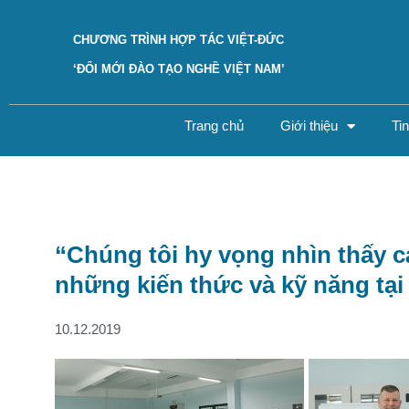
CHƯƠNG TRÌNH HỢP TÁC VIỆT-ĐỨC
‘ĐỔI MỚI ĐÀO TẠO NGHỀ VIỆT NAM’
Trang chủ
Giới thiệu
Ti
“Chúng tôi hy vọng nhìn thấy c
những kiến thức và kỹ năng tạ
10.12.2019