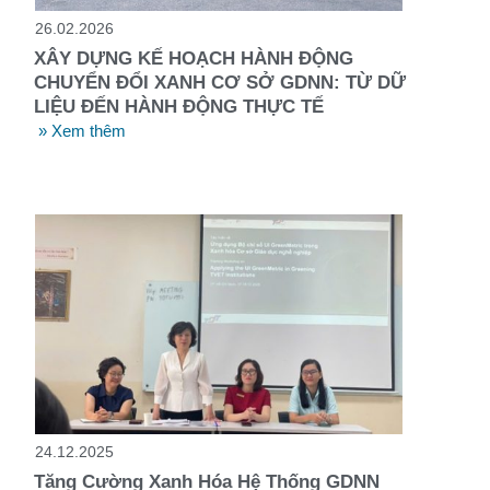
26.02.2026
XÂY DỰNG KẾ HOẠCH HÀNH ĐỘNG
CHUYỂN ĐỔI XANH CƠ SỞ GDNN: TỪ DỮ
LIỆU ĐẾN HÀNH ĐỘNG THỰC TẾ
» Xem thêm
24.12.2025
Tăng Cường Xanh Hóa Hệ Thống GDNN