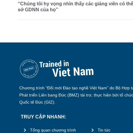
“Chúng tôi hy vọng nhìn thấy các giảng viên có th
sở GDNN của họ”
Chương trình “Đổi mới Đào tạo nghề Việt Nam” do Bộ Hợp tá
Phát triển Liên bang Đức (BMZ) tài trợ, thực hiện bởi tổ chứ
Quốc tế Đức (GIZ).
TRUY CẬP NHANH:
Tổng quan chương trình
Tin tức