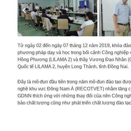
Previous
Từ ngày 02 đến ngày 07 tháng 12 năm 2019, khóa đào t
phương pháp dạy và học trong bối cảnh Công nghiệp 4.
Hồng Phương (LILAMA 2) và thầy Vương Đạo Nhân (C
Quốc tế LILAMA 2, huyện Long Thành, tỉnh Đồng Nai.
Đây là mô-đun đầu tiên trong năm mô-đun đào tạo đượ
nghề khu vực Đông Nam Á (RECOTVET) nhằm tăng cườ
GDNN thích ứng với những thay đổi của nền Công ngh
bảo chất lượng cũng như phát triển chất lượng đào tạo