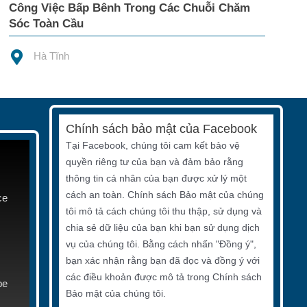
Công Việc Bấp Bênh Trong Các Chuỗi Chăm
Sóc Toàn Cầu
Hà Tĩnh
Chính sách bảo mật của Facebook
Tại Facebook, chúng tôi cam kết bảo vệ
quyền riêng tư của bạn và đảm bảo rằng
thông tin cá nhân của bạn được xử lý một
cách an toàn. Chính sách Bảo mật của chúng
ce
tôi mô tả cách chúng tôi thu thập, sử dụng và
chia sẻ dữ liệu của bạn khi bạn sử dụng dịch
vụ của chúng tôi. Bằng cách nhấn "Đồng ý",
bạn xác nhận rằng bạn đã đọc và đồng ý với
các điều khoản được mô tả trong Chính sách
be
Bảo mật của chúng tôi.