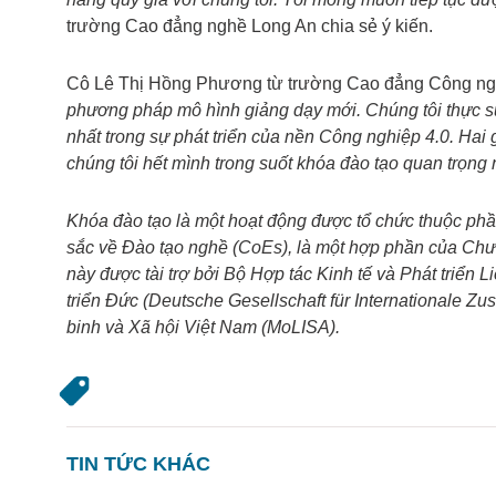
trường Cao đẳng nghề Long An chia sẻ ý kiến.
Cô Lê Thị Hồng Phương từ trường Cao đẳng Công ngh
phương pháp mô hình giảng dạy mới. Chúng tôi thực sự
nhất trong sự phát triển của nền Công nghiệp 4.0. Hai g
chúng tôi hết mình trong suốt khóa đào tạo quan trọng 
Khóa đào tạo là một hoạt động được tổ chức thuộc ph
sắc về Đào tạo nghề (CoEs), là một hợp phần của Chươ
này được tài trợ bởi Bộ Hợp tác Kinh tế và Phát triển
triển Đức (Deutsche Gesellschaft für Internationale Z
binh và Xã hội Việt Nam (MoLISA).
TIN TỨC KHÁC