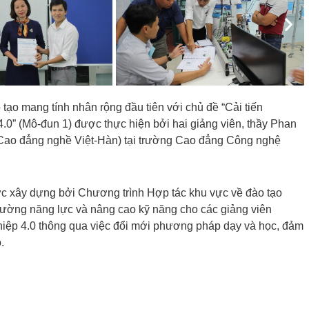
Nex
ạo mang tính nhân rộng đầu tiên với chủ đề “Cải tiến
0” (Mô-đun 1) được thực hiện bởi hai giảng viên, thầy Phan
ao đẳng nghề Việt-Hàn) tại trường Cao đẳng Công nghệ
c xây dựng bởi Chương trình Hợp tác khu vực về đào tạo
ng năng lực và nâng cao kỹ năng cho các giảng viên
iệp 4.0 thông qua việc đổi mới phương pháp dạy và học, đảm
.