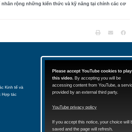
ể nhân rộng những kiến thức và kỹ năng tại chính các cơ
Please accept YouTube cookies to play
this video.
By accepting you will be
accessing content from YouTube, a servi
c Kinh tế và
provided by an external third party.
c Hợp tác
YouTube privacy policy
If you accept this notice, your choice will 
saved and the page will refresh.