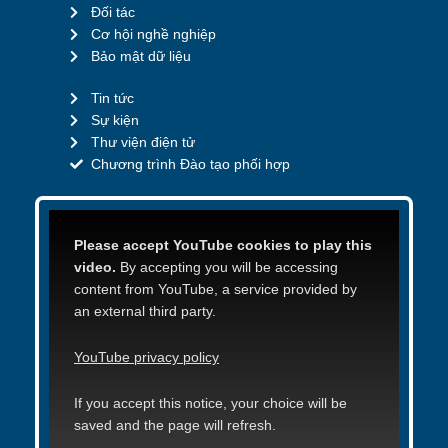
Đối tác
Cơ hội nghề nghiệp
Bảo mật dữ liệu
Tin tức
Sự kiện
Thư viện điện tử
Chương trình Đào tạo phối hợp
Please accept YouTube cookies to play this
video.
By accepting you will be accessing
content from YouTube, a service provided by
an external third party.
YouTube privacy policy
If you accept this notice, your choice will be
saved and the page will refresh.