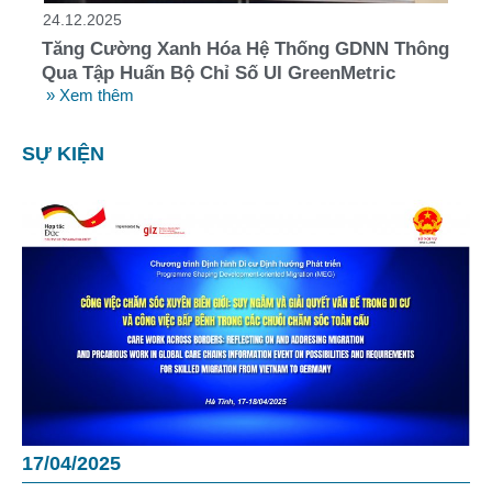
24.12.2025
Tăng Cường Xanh Hóa Hệ Thống GDNN Thông
Qua Tập Huấn Bộ Chỉ Số UI GreenMetric
» Xem thêm
SỰ KIỆN
17/04/2025