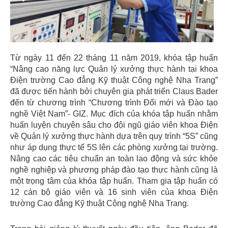
Từ ngày 11 đến 22 tháng 11 năm 2019, khóa tập huấn
“Nâng cao năng lực Quản lý xưởng thực hành tại khoa
Điện trường Cao đẳng Kỹ thuật Công nghệ Nha Trang”
đã được tiến hành bởi chuyên gia phát triển Claus Bader
đến từ chương trình “Chương trình Đổi mới và Đào tạo
nghề Việt Nam”- GIZ. Mục đích của khóa tập huấn nhằm
huấn luyện chuyên sâu cho đội ngũ giáo viên khoa Điện
về Quản lý xưởng thực hành dựa trên quy trình “5S” cũng
như áp dụng thực tế 5S lên các phòng xưởng tại trường.
Nâng cao các tiêu chuẩn an toàn lao động và sức khỏe
nghề nghiệp và phương pháp đào tạo thực hành cũng là
một trọng tâm của khóa tập huấn. Tham gia tập huấn có
12 cán bộ giáo viên và 16 sinh viên của khoa Điện
trường Cao đẳng Kỹ thuật Công nghệ Nha Trang.