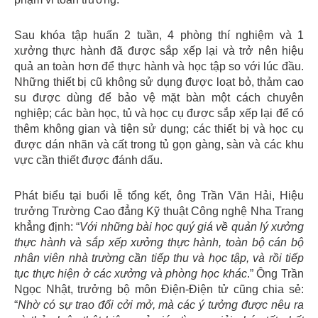
Sau khóa tập huấn 2 tuần, 4 phòng thí nghiệm và 1
xưởng thực hành đã được sắp xếp lại và trở nên hiệu
quả an toàn hơn để thực hành và học tập so với lúc đầu.
Những thiết bị cũ không sử dụng được loạt bỏ, thảm cao
su được dùng để bảo vệ mặt bàn một cách chuyên
nghiệp; các bàn học, tủ và học cụ được sắp xếp lại để có
thêm không gian và tiện sử dụng; các thiết bị và học cụ
được dán nhãn và cất trong tủ gọn gàng, sàn và các khu
vực cần thiết được đánh dấu.
Phát biểu tại buổi lễ tổng kết, ông Trần Văn Hải, Hiệu
trưởng Trường Cao đẳng Kỹ thuật Công nghệ Nha Trang
khẳng định: “
Với những bài học quý giá về quản lý xưởng
thực hành và sắp xếp xưởng thực hành, toàn bộ cán bộ
nhân viên nhà trường cần tiếp thu và học tập, và rồi tiếp
tục thực hiện ở các xưởng và phòng học khác
.” Ông Trần
Ngọc Nhật, trưởng bộ môn Điện-Điện tử cũng chia sẻ:
“
Nhờ có sự trao đổi cởi mở, mà các ý tưởng được nêu ra