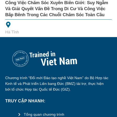
Công Việc Chăm Sóc Xuyên Biên Giới: Suy Ngẫm
Và Giải Quyết Vấn Đề Trong Di Cư Và Công Việc
Bấp Bênh Trong Các Chuỗi Chăm Sóc Toàn Cầu
Hà Tĩnh
Chương trình “Đổi mới Đào tạo nghề Việt Nam” do Bộ Hợp tác
Kinh tế và Phát triển Liên bang Đức (BMZ) tài trợ, thực hiện
bởi tổ chức Hợp tác Quốc tế Đức (GIZ).
TRUY CẬP NHANH:
Tổng quan chương trình