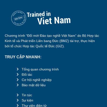
Chương trình “Đổi mới Đào tạo nghề Việt Nam” do Bộ Hợp tác
Kinh tế và Phát triển Liên bang Đức (BMZ) tài trợ, thực hiện
bởi tổ chức Hợp tác Quốc tế Đức (GIZ).
TRUY CẬP NHANH:
Tổng quan chương trình
Đối tác
Cơ hội nghề nghiệp
Bảo mật dữ liệu
Tin tức
Sự kiện
Thư viện điện tử