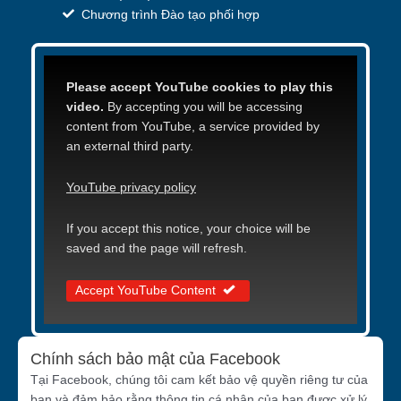
Chương trình Đào tạo phối hợp
Please accept YouTube cookies to play this
video.
By accepting you will be accessing
content from YouTube, a service provided by
an external third party.
YouTube privacy policy
If you accept this notice, your choice will be
saved and the page will refresh.
Accept YouTube Content
Chính sách bảo mật của Facebook
Tại Facebook, chúng tôi cam kết bảo vệ quyền riêng tư của
bạn và đảm bảo rằng thông tin cá nhân của bạn được xử lý