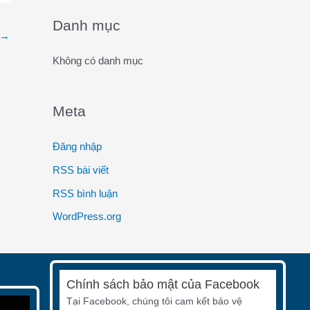
o
Danh mục
→
r
:
Không có danh mục
Meta
Đăng nhập
RSS bài viết
RSS bình luận
WordPress.org
Chính sách bảo mật của Facebook
Tại Facebook, chúng tôi cam kết bảo vệ