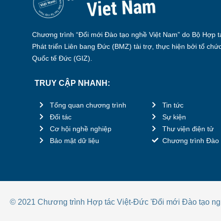
Chương trình “Đổi mới Đào tạo nghề Việt Nam” do Bộ Hợp tá
Phát triển Liên bang Đức (BMZ) tài trợ, thực hiện bởi tổ chứ
Quốc tế Đức (GIZ).
TRUY CẬP NHANH:
Tổng quan chương trình
Tin tức
Đối tác
Sự kiện
Cơ hội nghề nghiệp
Thư viện điện tử
Bảo mật dữ liệu
Chương trình Đào 
© 2021 Chương trình Hợp tác Việt-Đức 'Đổi mới Đào tạo ng