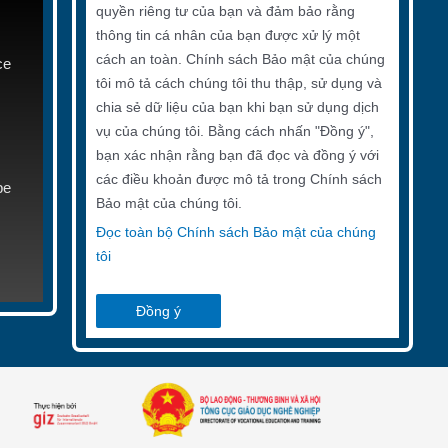
quyền riêng tư của bạn và đảm bảo rằng
thông tin cá nhân của bạn được xử lý một
cách an toàn. Chính sách Bảo mật của chúng
ce
tôi mô tả cách chúng tôi thu thập, sử dụng và
chia sẻ dữ liệu của bạn khi bạn sử dụng dịch
vụ của chúng tôi. Bằng cách nhấn "Đồng ý",
bạn xác nhận rằng bạn đã đọc và đồng ý với
các điều khoản được mô tả trong Chính sách
be
Bảo mật của chúng tôi.
Đọc toàn bộ Chính sách Bảo mật của chúng
tôi
Đồng ý