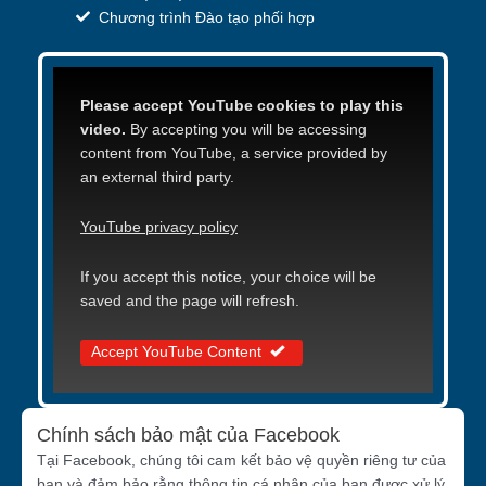
Chương trình Đào tạo phối hợp
Please accept YouTube cookies to play this
video.
By accepting you will be accessing
content from YouTube, a service provided by
an external third party.
YouTube privacy policy
If you accept this notice, your choice will be
saved and the page will refresh.
Accept YouTube Content
Chính sách bảo mật của Facebook
Tại Facebook, chúng tôi cam kết bảo vệ quyền riêng tư của
bạn và đảm bảo rằng thông tin cá nhân của bạn được xử lý