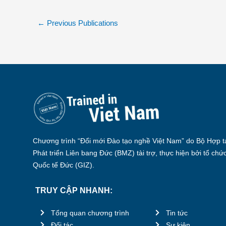
←
Previous Publications
Chương trình “Đổi mới Đào tạo nghề Việt Nam” do Bộ Hợp tá
Phát triển Liên bang Đức (BMZ) tài trợ, thực hiện bởi tổ chứ
Quốc tế Đức (GIZ).
TRUY CẬP NHANH:
Tổng quan chương trình
Tin tức
Đối tác
Sự kiện