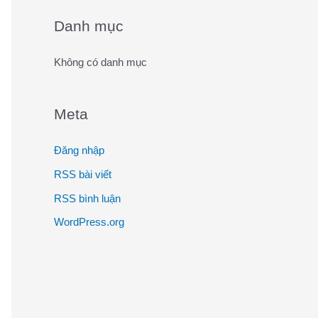
o
Danh mục
r
:
Không có danh mục
Meta
Đăng nhập
RSS bài viết
RSS bình luận
WordPress.org