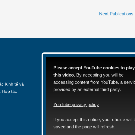
Next Publications
Please accept YouTube cookies to play
this video.
By accepting you will be
accessing content from YouTube, a servi
c Kinh tế và
provided by an external third party.
c Hợp tác
YouTube privacy policy
If you accept this notice, your choice will 
saved and the page will refresh.