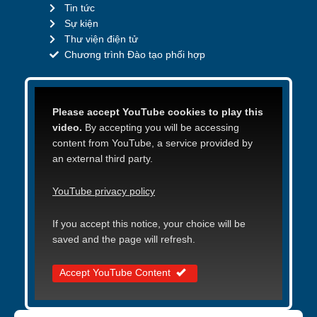
Tin tức
Sự kiện
Thư viện điện tử
Chương trình Đào tạo phối hợp
Please accept YouTube cookies to play this
video.
By accepting you will be accessing
content from YouTube, a service provided by
an external third party.
YouTube privacy policy
If you accept this notice, your choice will be
saved and the page will refresh.
Accept YouTube Content