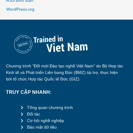
RSS bình luận
WordPress.org
Chương trình “Đổi mới Đào tạo nghề Việt Nam” do Bộ Hợp tác
Kinh tế và Phát triển Liên bang Đức (BMZ) tài trợ, thực hiện
bởi tổ chức Hợp tác Quốc tế Đức (GIZ).
TRUY CẬP NHANH:
Tổng quan chương trình
Đối tác
Cơ hội nghề nghiệp
Bảo mật dữ liệu