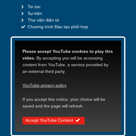
Tin tức
Sự kiện
Thư viện điện tử
Chương trình Đào tạo phối hợp
Please accept YouTube cookies to play this
video.
By accepting you will be accessing
content from YouTube, a service provided by
an external third party.
YouTube privacy policy
If you accept this notice, your choice will be
saved and the page will refresh.
Accept YouTube Content