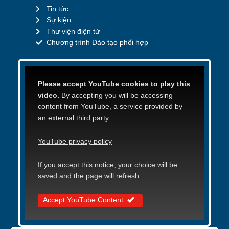
Tin tức
Sự kiện
Thư viện điện tử
Chương trình Đào tạo phối hợp
Please accept YouTube cookies to play this
video.
By accepting you will be accessing
content from YouTube, a service provided by
an external third party.
YouTube privacy policy
If you accept this notice, your choice will be
saved and the page will refresh.
Accept YouTube Content