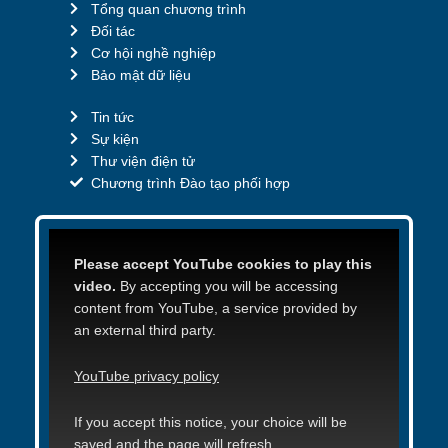
Tổng quan chương trình
Đối tác
Cơ hội nghề nghiệp
Bảo mật dữ liệu
Tin tức
Sự kiện
Thư viện điện tử
Chương trình Đào tạo phối hợp
Please accept YouTube cookies to play this
video.
By accepting you will be accessing
content from YouTube, a service provided by
an external third party.
YouTube privacy policy
If you accept this notice, your choice will be
saved and the page will refresh.