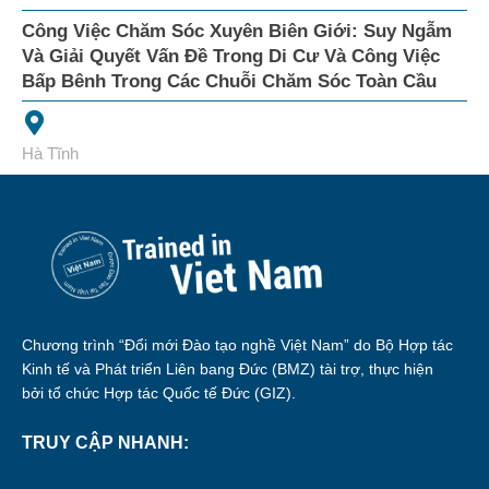
Công Việc Chăm Sóc Xuyên Biên Giới: Suy Ngẫm
Và Giải Quyết Vấn Đề Trong Di Cư Và Công Việc
Bấp Bênh Trong Các Chuỗi Chăm Sóc Toàn Cầu
Hà Tĩnh
Chương trình “Đổi mới Đào tạo nghề Việt Nam” do Bộ Hợp tác
Kinh tế và Phát triển Liên bang Đức (BMZ) tài trợ, thực hiện
bởi tổ chức Hợp tác Quốc tế Đức (GIZ).
TRUY CẬP NHANH: