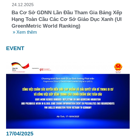
24.12.2025
Ba Cơ Sở GDNN Lần Đầu Tham Gia Bảng Xếp
Hạng Toàn Cầu Các Cơ Sở Giáo Dục Xanh (UI
GreenMetric World Ranking)
» Xem thêm
EVENT
17/04/2025