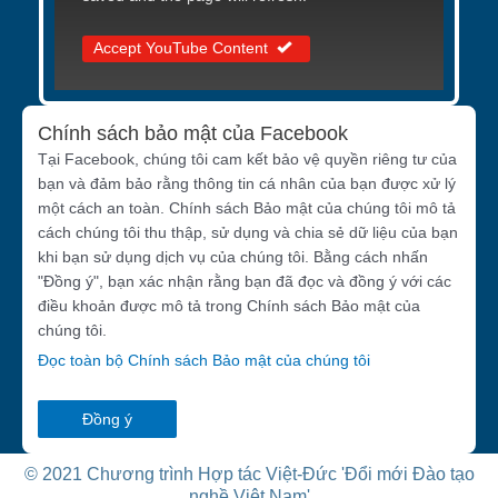
Accept YouTube Content
Chính sách bảo mật của Facebook
Tại Facebook, chúng tôi cam kết bảo vệ quyền riêng tư của
bạn và đảm bảo rằng thông tin cá nhân của bạn được xử lý
một cách an toàn. Chính sách Bảo mật của chúng tôi mô tả
cách chúng tôi thu thập, sử dụng và chia sẻ dữ liệu của bạn
khi bạn sử dụng dịch vụ của chúng tôi. Bằng cách nhấn
"Đồng ý", bạn xác nhận rằng bạn đã đọc và đồng ý với các
điều khoản được mô tả trong Chính sách Bảo mật của
chúng tôi.
Đọc toàn bộ Chính sách Bảo mật của chúng tôi
Đồng ý
© 2021 Chương trình Hợp tác Việt-Đức 'Đổi mới Đào tạo
nghề Việt Nam'