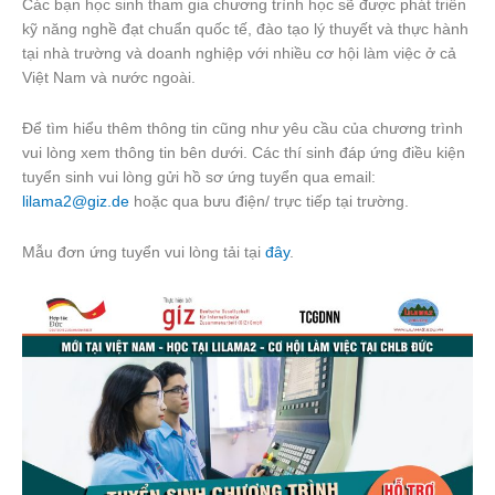
Các bạn học sinh tham gia chương trình học sẽ được phát triển
kỹ năng nghề đạt chuẩn quốc tế, đào tạo lý thuyết và thực hành
tại nhà trường và doanh nghiệp với nhiều cơ hội làm việc ở cả
Việt Nam và nước ngoài.
Để tìm hiểu thêm thông tin cũng như yêu cầu của chương trình
vui lòng xem thông tin bên dưới. Các thí sinh đáp ứng điều kiện
tuyển sinh vui lòng gửi hồ sơ ứng tuyển qua email:
lilama2@giz.de
hoặc qua bưu điện/ trực tiếp tại trường.
Mẫu đơn ứng tuyển vui lòng tải tại
đây
.