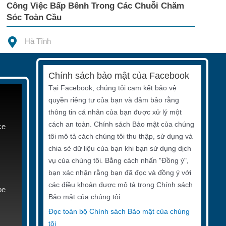
Công Việc Bấp Bênh Trong Các Chuỗi Chăm
Sóc Toàn Cầu
Hà Tĩnh
Chính sách bảo mật của Facebook
Tại Facebook, chúng tôi cam kết bảo vệ
quyền riêng tư của bạn và đảm bảo rằng
thông tin cá nhân của bạn được xử lý một
cách an toàn. Chính sách Bảo mật của chúng
ce
tôi mô tả cách chúng tôi thu thập, sử dụng và
chia sẻ dữ liệu của bạn khi bạn sử dụng dịch
vụ của chúng tôi. Bằng cách nhấn "Đồng ý",
bạn xác nhận rằng bạn đã đọc và đồng ý với
các điều khoản được mô tả trong Chính sách
be
Bảo mật của chúng tôi.
Đọc toàn bộ Chính sách Bảo mật của chúng
tôi