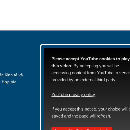
Please accept YouTube cookies to play
this video.
By accepting you will be
accessing content from YouTube, a servi
c Kinh tế và
provided by an external third party.
c Hợp tác
YouTube privacy policy
If you accept this notice, your choice will 
saved and the page will refresh.