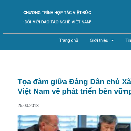
CHƯƠNG TRÌNH HỢP TÁC VIỆT-ĐỨC
‘ĐỔI MỚI ĐÀO TẠO NGHỀ VIỆT NAM’
Trang chủ
Giới thiệu
Ti
Tọa đàm giữa Đảng Dân chủ Xã
Việt Nam về phát triển bền vữn
25.03.2013