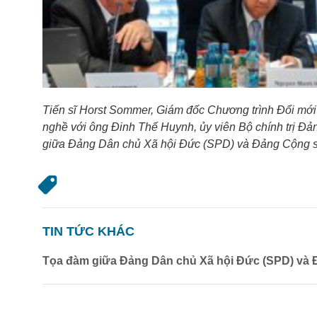
Tiến sĩ Horst Sommer, Giám đốc Chương trình Đổi mới 
nghề với ông Đinh Thế Huynh, ủy viên Bộ chính trị Đả
giữa Đảng Dân chủ Xã hội Đức (SPD) và Đảng Cộng sả
TIN TỨC KHÁC
Tọa đàm giữa Đảng Dân chủ Xã hội Đức (SPD) và Đ