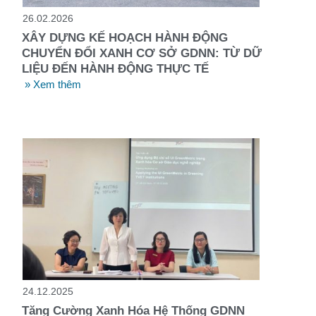
26.02.2026
XÂY DỰNG KẾ HOẠCH HÀNH ĐỘNG
CHUYỂN ĐỔI XANH CƠ SỞ GDNN: TỪ DỮ
LIỆU ĐẾN HÀNH ĐỘNG THỰC TẾ
» Xem thêm
24.12.2025
Tăng Cường Xanh Hóa Hệ Thống GDNN