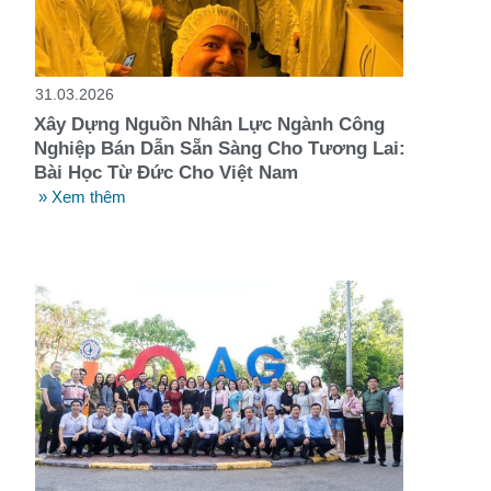
31.03.2026
Xây Dựng Nguồn Nhân Lực Ngành Công
Nghiệp Bán Dẫn Sẵn Sàng Cho Tương Lai:
Bài Học Từ Đức Cho Việt Nam
» Xem thêm