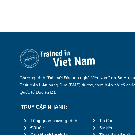
Chương trình “Đổi mới Đào tạo nghề Việt Nam” do Bộ Hợp tá
Phát triển Liên bang Đức (BMZ) tài trợ, thực hiện bởi tổ chứ
Quốc tế Đức (GIZ).
TRUY CẬP NHANH:
Tổng quan chương trình
Tin tức
Đối tác
Sự kiện