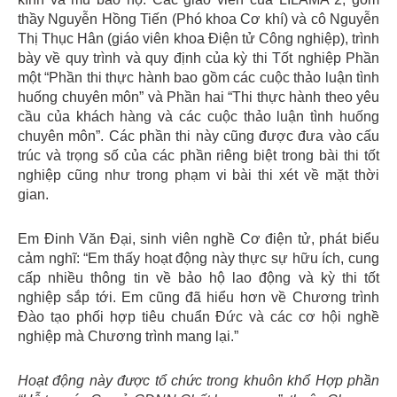
thầy Nguyễn Hồng Tiến (Phó khoa Cơ khí) và cô Nguyễn
Thị Thục Hân (giáo viên khoa Điện tử Công nghiệp), trình
bày về quy trình và quy định của kỳ thi Tốt nghiệp Phần
một “Phần thi thực hành bao gồm các cuộc thảo luận tình
huống chuyên môn” và Phần hai “Thi thực hành theo yêu
cầu của khách hàng và các cuộc thảo luận tình huống
chuyên môn”. Các phần thi này cũng được đưa vào cấu
trúc và trọng số của các phần riêng biệt trong bài thi tốt
nghiệp cũng như trong phạm vi bài thi xét về mặt thời
gian.
Em Đinh Văn Đại, sinh viên nghề Cơ điện tử, phát biểu
cảm nghĩ: “Em thấy hoạt động này thực sự hữu ích, cung
cấp nhiều thông tin về bảo hộ lao động và kỳ thi tốt
nghiệp sắp tới. Em cũng đã hiểu hơn về Chương trình
Đào tạo phối hợp tiêu chuẩn Đức và các cơ hội nghề
nghiệp mà Chương trình mang lại.”
Hoạt động này được tổ chức trong khuôn khổ Hợp phần