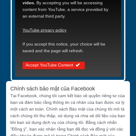
video.
By accepting you will be accessing
content from YouTube, a service provided by
an external third party.
YouTube privacy policy
If you accept this notice, your choice will be
saved and the page will refresh.
Accept YouTube Content
Chính sách bảo mật của Facebook
Tại Facebook, chúng tôi cam kết bảo vệ quyền riêng tư của
bạn và đảm bảo rằng thông tin cá nhân của bạn được xử lý
một cách an toàn. Chính sách Bảo mật của chúng tôi mô tả
cách chúng tôi thu thập, sử dụng và chia sẻ dữ liệu của bạn
khi bạn sử dụng dịch vụ của chúng tôi. Bằng cách nhấn
"Đồng ý", bạn xác nhận rằng bạn đã đọc và đồng ý với các
điều khoản được mô tả trong Chính sách Bảo mật của