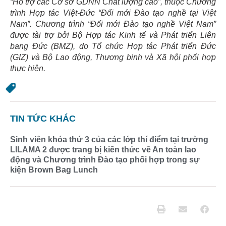
“Hỗ trợ các Cơ sở GDNN Chất lượng cao”, thuộc Chương
trình Hợp tác Việt-Đức “Đổi mới Đào tạo nghề tại Việt
Nam”. Chương trình “Đổi mới Đào tạo nghề Việt Nam”
được tài trợ bởi Bộ Hợp tác Kinh tế và Phát triển Liên
bang Đức (BMZ), do Tổ chức Hợp tác Phát triển Đức
(GIZ) và Bộ Lao động, Thương binh và Xã hội phối hợp
thực hiện.
TIN TỨC KHÁC
Sinh viên khóa thứ 3 của các lớp thí điểm tại trường
LILAMA 2 được trang bị kiến thức về An toàn lao
động và Chương trình Đào tạo phối hợp trong sự
kiện Brown Bag Lunch