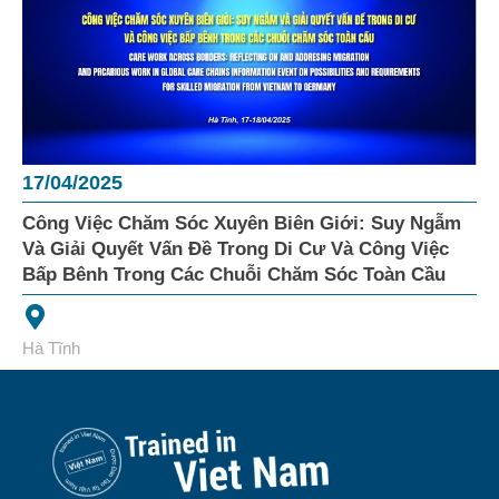
17/04/2025
Công Việc Chăm Sóc Xuyên Biên Giới: Suy Ngẫm
Và Giải Quyết Vấn Đề Trong Di Cư Và Công Việc
Bấp Bênh Trong Các Chuỗi Chăm Sóc Toàn Cầu
Hà Tĩnh