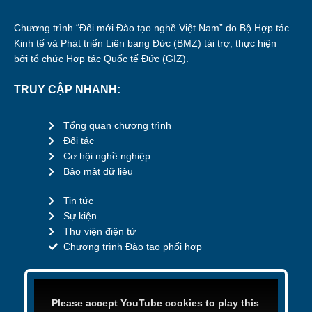
Chương trình “Đổi mới Đào tạo nghề Việt Nam” do Bộ Hợp tác
Kinh tế và Phát triển Liên bang Đức (BMZ) tài trợ, thực hiện
bởi tổ chức Hợp tác Quốc tế Đức (GIZ).
TRUY CẬP NHANH:
Tổng quan chương trình
Đối tác
Cơ hội nghề nghiệp
Bảo mật dữ liệu
Tin tức
Sự kiện
Thư viện điện tử
Chương trình Đào tạo phối hợp
Please accept YouTube cookies to play this