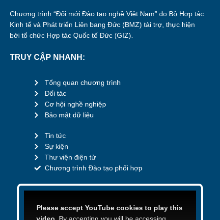
Chương trình “Đổi mới Đào tạo nghề Việt Nam” do Bộ Hợp tác
Kinh tế và Phát triển Liên bang Đức (BMZ) tài trợ, thực hiện
bởi tổ chức Hợp tác Quốc tế Đức (GIZ).
TRUY CẬP NHANH:
Tổng quan chương trình
Đối tác
Cơ hội nghề nghiệp
Bảo mật dữ liệu
Tin tức
Sự kiện
Thư viện điện tử
Chương trình Đào tạo phối hợp
Please accept YouTube cookies to play this
video.
By accepting you will be accessing