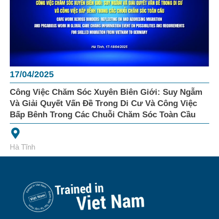
17/04/2025
Công Việc Chăm Sóc Xuyên Biên Giới: Suy Ngẫm
Và Giải Quyết Vấn Đề Trong Di Cư Và Công Việc
Bấp Bênh Trong Các Chuỗi Chăm Sóc Toàn Cầu
Hà Tĩnh