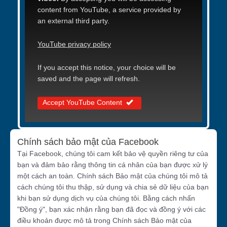
content from YouTube, a service provided by
an external third party.
YouTube privacy policy
If you accept this notice, your choice will be
saved and the page will refresh.
Accept YouTube Content
Chính sách bảo mật của Facebook
Tại Facebook, chúng tôi cam kết bảo vệ quyền riêng tư của
bạn và đảm bảo rằng thông tin cá nhân của bạn được xử lý
một cách an toàn. Chính sách Bảo mật của chúng tôi mô tả
cách chúng tôi thu thập, sử dụng và chia sẻ dữ liệu của bạn
khi bạn sử dụng dịch vụ của chúng tôi. Bằng cách nhấn
"Đồng ý", bạn xác nhận rằng bạn đã đọc và đồng ý với các
điều khoản được mô tả trong Chính sách Bảo mật của