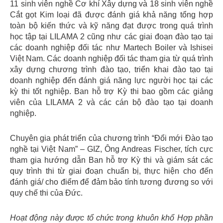
11 sinh viên nghề Cơ khí Xây dựng và 18 sinh viên nghề
Cắt gọt Kim loại đã được đánh giá khả năng tổng hợp
toàn bộ kiến thức và kỹ năng đạt được trong quá trình
học tập tại LILAMA 2 cũng như các giai đoạn đào tạo tại
các doanh nghiệp đối tác như Martech Boiler và Ishisei
Việt Nam. Các doanh nghiệp đối tác tham gia từ quá trình
xây dựng chương trình đào tạo, triển khai đào tạo tại
doanh nghiệp đến đánh giá năng lực người học tại các
kỳ thi tốt nghiệp. Ban hỗ trợ Kỳ thi bao gồm các giảng
viên của LILAMA 2 và các cán bộ đào tạo tại doanh
nghiệp.
Chuyên gia phát triển của chương trình “Đổi mới Đào tạo
nghề tại Việt Nam” – GIZ, Ông Andreas Fischer, tích cực
tham gia hướng dẫn Ban hỗ trợ Kỳ thi và giám sát các
quy trình thi từ giai đoạn chuẩn bị, thực hiện cho đến
đánh giá/ cho điểm để đảm bảo tính tương đương so với
quy chế thi của Đức.
Hoạt động này được tổ chức trong khuôn khổ Hợp phần