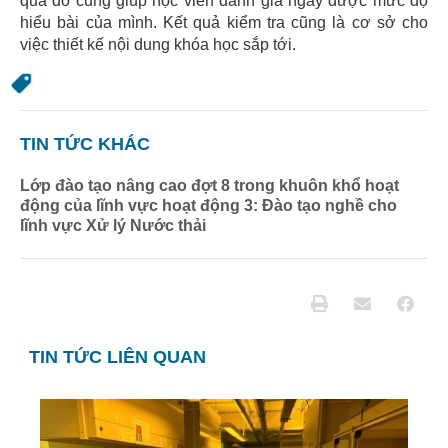
qua đó cũng giúp học viên đánh giá ngay được mức độ
hiểu bài của mình. Kết quả kiểm tra cũng là cơ sở cho
việc thiết kế nội dung khóa học sắp tới.
TIN TỨC KHÁC
Lớp đào tạo nâng cao đợt 8 trong khuôn khổ hoạt
động của lĩnh vực hoạt động 3: Đào tạo nghề cho
lĩnh vực Xử lý Nước thải
TIN TỨC LIÊN QUAN