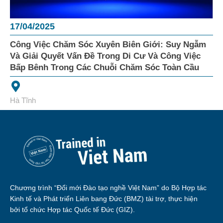
17/04/2025
Công Việc Chăm Sóc Xuyên Biên Giới: Suy Ngẫm
Và Giải Quyết Vấn Đề Trong Di Cư Và Công Việc
Bấp Bênh Trong Các Chuỗi Chăm Sóc Toàn Cầu
Hà Tĩnh
Chương trình “Đổi mới Đào tạo nghề Việt Nam” do Bộ Hợp tác
Kinh tế và Phát triển Liên bang Đức (BMZ) tài trợ, thực hiện
bởi tổ chức Hợp tác Quốc tế Đức (GIZ).