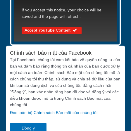
If you accept this notice, your choice will be
saved and the page will refresh.
Accept YouTube Content
Chính sách bảo mật của Facebook
Tại Facebook, chúng tôi cam kết bảo vệ quyền riêng tư của
bạn và đảm bảo rằng thông tin cá nhân của bạn được xử lý
một cách an toàn. Chính sách Bảo mật của chúng tôi mô tả
cách chúng tôi thu thập, sử dụng và chia sẻ dữ liệu của bạn
khi bạn sử dụng dịch vụ của chúng tôi. Bằng cách nhấn
"Đồng ý", bạn xác nhận rằng bạn đã đọc và đồng ý với các
điều khoản được mô tả trong Chính sách Bảo mật của
chúng tôi.
Đọc toàn bộ Chính sách Bảo mật của chúng tôi
Đồng ý