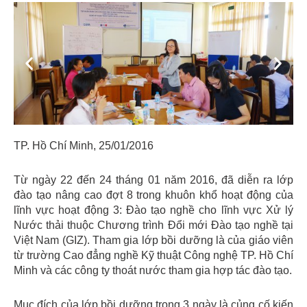
Previous
Next
TP. Hồ Chí Minh, 25/01/2016
Từ ngày 22 đến 24 tháng 01 năm 2016, đã diễn ra lớp
đào tạo nâng cao đợt 8 trong khuôn khổ hoạt động của
lĩnh vực hoạt động 3: Đào tạo nghề cho lĩnh vực Xử lý
Nước thải thuộc Chương trình Đổi mới Đào tạo nghề tại
Việt Nam (GIZ). Tham gia lớp bồi dưỡng là của giáo viên
từ trường Cao đẳng nghề Kỹ thuật Công nghệ TP. Hồ Chí
Minh và các công ty thoát nước tham gia hợp tác đào tạo.
Mục đích của lớp bồi dưỡng trong 3 ngày là củng cố kiến