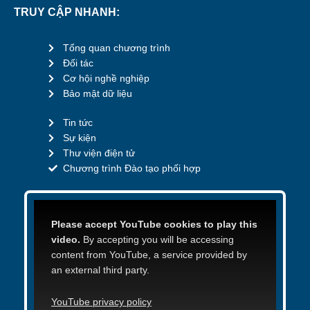
TRUY CẬP NHANH:
Tổng quan chương trình
Đối tác
Cơ hội nghề nghiệp
Bảo mật dữ liệu
Tin tức
Sự kiện
Thư viện điện tử
Chương trình Đào tạo phối hợp
Please accept YouTube cookies to play this
video.
By accepting you will be accessing
content from YouTube, a service provided by
an external third party.
YouTube privacy policy