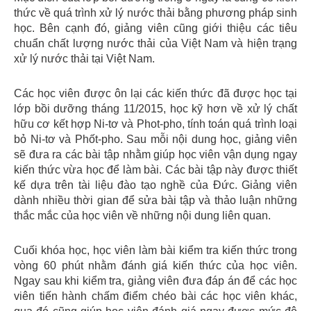
thức về quá trình xử lý nước thải bằng phương pháp sinh
học. Bên cạnh đó, giảng viên cũng giới thiệu các tiêu
chuẩn chất lượng nước thải của Việt Nam và hiện trạng
xử lý nước thải tại Việt Nam.
Các học viên được ôn lại các kiến thức đã được học tại
lớp bồi dưỡng tháng 11/2015, học kỹ hơn về xử lý chất
hữu cơ kết hợp Ni-tơ và Phot-pho, tính toán quá trình loại
bỏ Ni-tơ và Phốt-pho. Sau mỗi nội dung học, giảng viên
sẽ đưa ra các bài tập nhằm giúp học viên vận dụng ngay
kiến thức vừa học để làm bài. Các bài tập này được thiết
kế dựa trên tài liệu đào tạo nghề của Đức. Giảng viên
dành nhiều thời gian để sửa bài tập và thảo luận những
thắc mắc của học viên về những nội dung liên quan.
Cuối khóa học, học viên làm bài kiểm tra kiến thức trong
vòng 60 phút nhằm đánh giá kiến thức của học viên.
Ngay sau khi kiểm tra, giảng viên đưa đáp án để các học
viên tiến hành chấm điểm chéo bài các học viên khác,