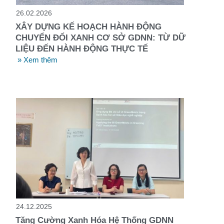
26.02.2026
XÂY DỰNG KẾ HOẠCH HÀNH ĐỘNG
CHUYỂN ĐỔI XANH CƠ SỞ GDNN: TỪ DỮ
LIỆU ĐẾN HÀNH ĐỘNG THỰC TẾ
» Xem thêm
24.12.2025
Tăng Cường Xanh Hóa Hệ Thống GDNN