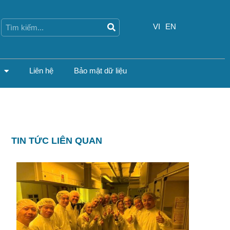
Search
Search
VI
EN
Liên hệ
Bảo mật dữ liệu
TIN TỨC LIÊN QUAN