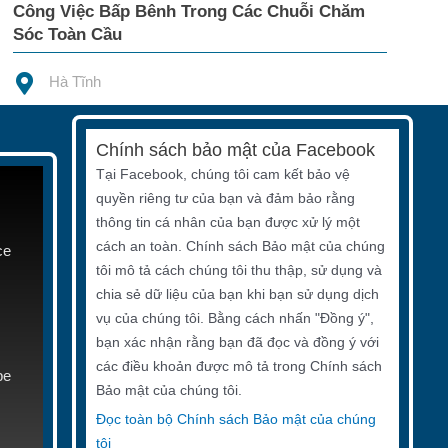
Công Việc Bấp Bênh Trong Các Chuỗi Chăm
Sóc Toàn Cầu
Hà Tĩnh
Chính sách bảo mật của Facebook
Tại Facebook, chúng tôi cam kết bảo vệ
quyền riêng tư của bạn và đảm bảo rằng
thông tin cá nhân của bạn được xử lý một
cách an toàn. Chính sách Bảo mật của chúng
ce
tôi mô tả cách chúng tôi thu thập, sử dụng và
chia sẻ dữ liệu của bạn khi bạn sử dụng dịch
vụ của chúng tôi. Bằng cách nhấn "Đồng ý",
bạn xác nhận rằng bạn đã đọc và đồng ý với
các điều khoản được mô tả trong Chính sách
be
Bảo mật của chúng tôi.
Đọc toàn bộ Chính sách Bảo mật của chúng
tôi