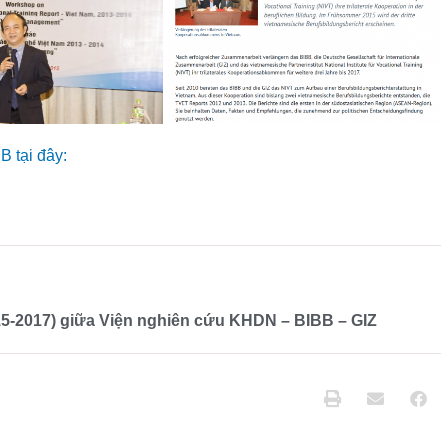
Nex
B tại đây:
015-2017) giữa Viện nghiên cứu KHDN – BIBB – GIZ