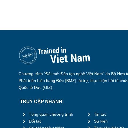
Chương trình “Đổi mới Đào tạo nghề Việt Nam” do Bộ Hợp tá
Phát triển Liên bang Đức (BMZ) tài trợ, thực hiện bởi tổ chứ
Quốc tế Đức (GIZ).
TRUY CẬP NHANH:
Tổng quan chương trình
Tin tức
Đối tác
Sự kiện