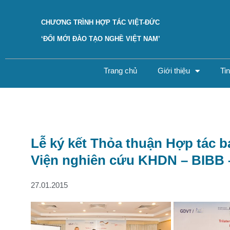
CHƯƠNG TRÌNH HỢP TÁC VIỆT-ĐỨC
‘ĐỔI MỚI ĐÀO TẠO NGHỀ VIỆT NAM’
Trang chủ
Giới thiệu
Ti
Lễ ký kết Thỏa thuận Hợp tác b
Viện nghiên cứu KHDN – BIBB 
27.01.2015