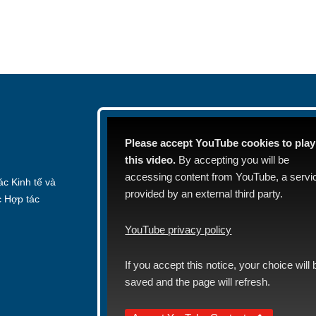
Please accept YouTube cookies to play
this video.
By accepting you will be
accessing content from YouTube, a servi
c Kinh tế và
provided by an external third party.
c Hợp tác
YouTube privacy policy
If you accept this notice, your choice will 
saved and the page will refresh.