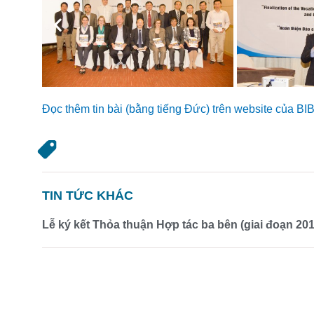
Previous
Đọc thêm tin bài (bằng tiếng Đức) trên website của BIB
TIN TỨC KHÁC
Lễ ký kết Thỏa thuận Hợp tác ba bên (giai đoạn 2