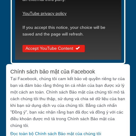
YouTube privacy policy
If you accept this notice, your choice will be
saved and the page will refresh.
Accept YouTube Content
Chính sách bảo mật của Facebook
Tại Facebook, chúng tôi cam kết bảo vệ quyền riêng tư của
bạn và đảm bảo rằng thông tin cá nhân của bạn được xử lý
một cách an toàn. Chính sách Bảo mật của chúng tôi mô tả
cách chúng tôi thu thập, sử dụng và chia sẻ dữ liệu của bạn
khi bạn sử dụng dịch vụ của chúng tôi. Bằng cách nhấn
"Đồng ý", bạn xác nhận rằng bạn đã đọc và đồng ý với các
điều khoản được mô tả trong Chính sách Bảo mật của
chúng tôi.
Đọc toàn bộ Chính sách Bảo mật của chúng tôi