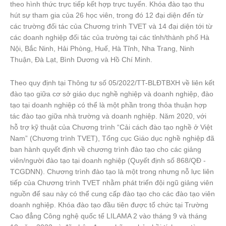
theo hình thức trực tiếp kết hợp trực tuyến. Khóa đào tạo thu
hút sự tham gia của 26 học viên, trong đó 12 đại diện đến từ
các trường đối tác của Chương trình TVET và 14 đại diện tới từ
các doanh nghiệp đối tác của trường tại các tỉnh/thành phố Hà
Nội, Bắc Ninh, Hải Phòng, Huế, Hà Tĩnh, Nha Trang, Ninh
Thuận, Đà Lạt, Bình Dương và Hồ Chí Minh.
Theo quy định tại Thông tư số 05/2022/TT-BLĐTBXH về liên kết
đào tạo giữa cơ sở giáo dục nghề nghiệp và doanh nghiệp, đào
tạo tại doanh nghiệp có thể là một phần trong thỏa thuận hợp
tác đào tạo giữa nhà trường và doanh nghiệp. Năm 2020, với
hỗ trợ kỹ thuật của Chương trình “Cải cách đào tạo nghề ở Việt
Nam” (Chương trình TVET), Tổng cục Giáo dục nghề nghiệp đã
ban hành quyết định về chương trình đào tạo cho các giảng
viên/người đào tạo tại doanh nghiệp (Quyết định số 868/QĐ -
TCGDNN). Chương trình đào tạo là một trong nhưng nỗ lực liên
tiếp của Chương trình TVET nhằm phát triển đội ngũ giảng viên
nguồn để sau này có thể cung cấp đào tạo cho các đào tạo viên
doanh nghiệp. Khóa đào tạo đầu tiên được tổ chức tại Trường
Cao đẳng Công nghệ quốc tế LILAMA 2 vào tháng 9 và tháng