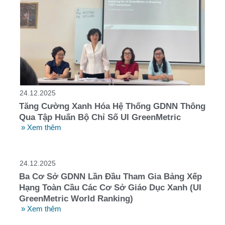
24.12.2025
Tăng Cường Xanh Hóa Hệ Thống GDNN Thông
Qua Tập Huấn Bộ Chỉ Số UI GreenMetric
» Xem thêm
24.12.2025
Ba Cơ Sở GDNN Lần Đầu Tham Gia Bảng Xếp
Hạng Toàn Cầu Các Cơ Sở Giáo Dục Xanh (UI
GreenMetric World Ranking)
» Xem thêm