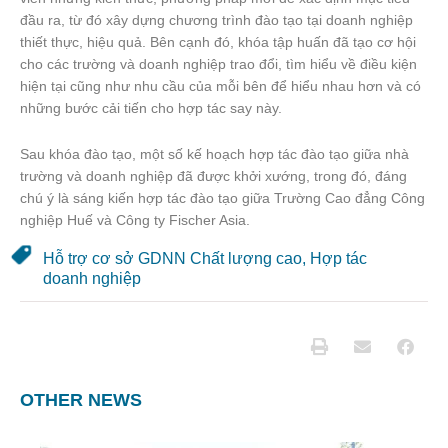
đầu ra, từ đó xây dựng chương trình đào tạo tại doanh nghiệp
thiết thực, hiệu quả. Bên cạnh đó, khóa tập huấn đã tạo cơ hội
cho các trường và doanh nghiệp trao đổi, tìm hiểu về điều kiện
hiện tại cũng như nhu cầu của mỗi bên để hiểu nhau hơn và có
những bước cải tiến cho hợp tác say này.
Sau khóa đào tạo, một số kế hoạch hợp tác đào tạo giữa nhà
trường và doanh nghiệp đã được khởi xướng, trong đó, đáng
chú ý là sáng kiến hợp tác đào tạo giữa Trường Cao đẳng Công
nghiệp Huế và Công ty Fischer Asia.
Hỗ trợ cơ sở GDNN Chất lượng cao
,
Hợp tác
doanh nghiệp
OTHER NEWS