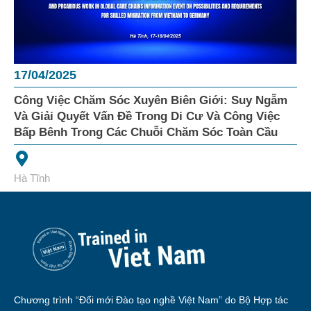
17/04/2025
Công Việc Chăm Sóc Xuyên Biên Giới: Suy Ngẫm
Và Giải Quyết Vấn Đề Trong Di Cư Và Công Việc
Bấp Bênh Trong Các Chuỗi Chăm Sóc Toàn Cầu
Hà Tĩnh
Chương trình “Đổi mới Đào tạo nghề Việt Nam” do Bộ Hợp tác