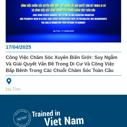
17/04/2025
Công Việc Chăm Sóc Xuyên Biên Giới: Suy Ngẫm
Và Giải Quyết Vấn Đề Trong Di Cư Và Công Việc
Bấp Bênh Trong Các Chuỗi Chăm Sóc Toàn Cầu
Hà Tĩnh