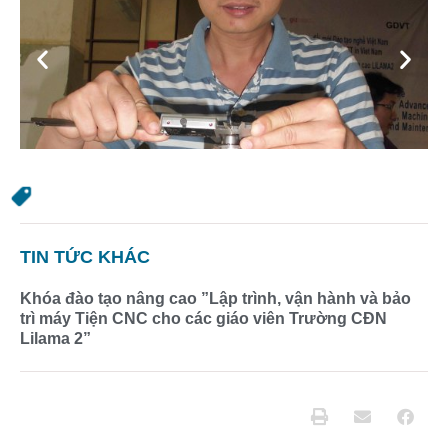
Previous
Next
TIN TỨC KHÁC
Khóa đào tạo nâng cao ”Lập trình, vận hành và bảo
trì máy Tiện CNC cho các giáo viên Trường CĐN
Lilama 2”