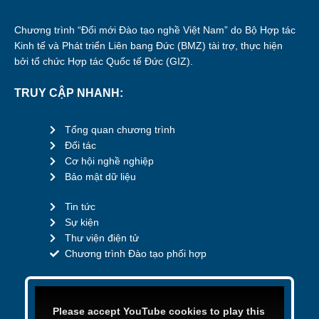
Chương trình “Đổi mới Đào tạo nghề Việt Nam” do Bộ Hợp tác
Kinh tế và Phát triển Liên bang Đức (BMZ) tài trợ, thực hiện
bởi tổ chức Hợp tác Quốc tế Đức (GIZ).
TRUY CẬP NHANH:
Tổng quan chương trình
Đối tác
Cơ hội nghề nghiệp
Bảo mật dữ liệu
Tin tức
Sự kiện
Thư viện điện tử
Chương trình Đào tạo phối hợp
Please accept YouTube cookies to play this