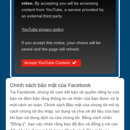
video.
By accepting you will be accessing
content from YouTube, a service provided by
an external third party.
YouTube privacy policy
If you accept this notice, your choice will be
saved and the page will refresh.
Accept YouTube Content
Chính sách bảo mật của Facebook
Tại Facebook, chúng tôi cam kết bảo vệ quyền riêng tư của
bạn và đảm bảo rằng thông tin cá nhân của bạn được xử lý
một cách an toàn. Chính sách Bảo mật của chúng tôi mô tả
cách chúng tôi thu thập, sử dụng và chia sẻ dữ liệu của bạn
khi bạn sử dụng dịch vụ của chúng tôi. Bằng cách nhấn
"Đồng ý", bạn xác nhận rằng bạn đã đọc và đồng ý với các