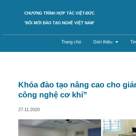
CHƯƠNG TRÌNH HỢP TÁC VIỆT-ĐỨC
‘ĐỔI MỚI ĐÀO TẠO NGHỀ VIỆT NAM’
Trang chủ
Giới thiệu
Ti
Khóa đào tạo nâng cao cho giản
công nghệ cơ khí”
27.11.2020