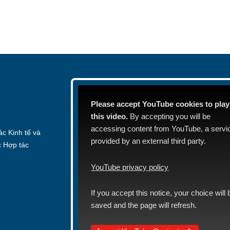
Please accept YouTube cookies to play
this video.
By accepting you will be
accessing content from YouTube, a servi
c Kinh tế và
provided by an external third party.
c Hợp tác
YouTube privacy policy
If you accept this notice, your choice will 
saved and the page will refresh.