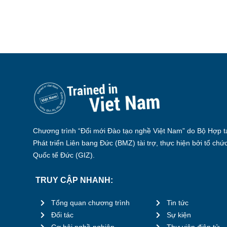
Chương trình “Đổi mới Đào tạo nghề Việt Nam” do Bộ Hợp tá
Phát triển Liên bang Đức (BMZ) tài trợ, thực hiện bởi tổ chứ
Quốc tế Đức (GIZ).
TRUY CẬP NHANH:
Tổng quan chương trình
Tin tức
Đối tác
Sự kiện