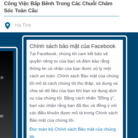
Công Việc Bấp Bênh Trong Các Chuỗi Chăm
Sóc Toàn Cầu
Hà Tĩnh
Chính sách bảo mật của Facebook
Tại Facebook, chúng tôi cam kết bảo vệ
quyền riêng tư của bạn và đảm bảo rằng
thông tin cá nhân của bạn được xử lý một
cách an toàn. Chính sách Bảo mật của chúng
ce
tôi mô tả cách chúng tôi thu thập, sử dụng và
chia sẻ dữ liệu của bạn khi bạn sử dụng dịch
vụ của chúng tôi. Bằng cách nhấn "Đồng ý",
bạn xác nhận rằng bạn đã đọc và đồng ý với
các điều khoản được mô tả trong Chính sách
be
Bảo mật của chúng tôi.
Đọc toàn bộ Chính sách Bảo mật của chúng
tôi