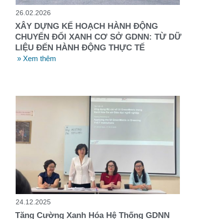
26.02.2026
XÂY DỰNG KẾ HOẠCH HÀNH ĐỘNG
CHUYỂN ĐỔI XANH CƠ SỞ GDNN: TỪ DỮ
LIỆU ĐẾN HÀNH ĐỘNG THỰC TẾ
» Xem thêm
24.12.2025
Tăng Cường Xanh Hóa Hệ Thống GDNN