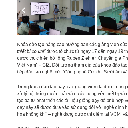
Previous
Khóa đào tạo nâng cao hướng dẫn các giảng viên của 
thiết bị cơ khí”
được tổ chức từ ngày 17 đến ngày 19 t
được thực hiện bởi ông Ruben Ziehler, Chuyên gia Phá
Việt Nam” – GIZ. Đối tượng tham gia của khóa đào tạo
tiếp đào tạo nghề mới “Công nghệ Cơ khí, Sười ấm và 
Trong khóa đào tạo này, các giảng viên đã được cung 
xử lý hệ thống nước thải và nước uống với thiết bị và
tạo đã tự phát triển các tài liệu giảng dạy để phù hợp 
dạy này sẽ được đưa vào sử dụng đối với nghề định 
hòa không khí” – nghề đang được thí điểm tại VCMI và