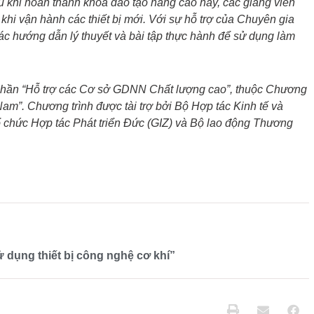
u khi hoàn thành khóa đào tạo nâng cao này, các giảng viên
hi vận hành các thiết bị mới. Với sự hỗ trợ của Chuyên gia
các hướng dẫn lý thuyết và bài tập thực hành để sử dụng làm
phần “Hỗ trợ các Cơ sở GDNN Chất lượng cao”, thuộc Chương
Nam”. Chương trình được tài trợ bởi Bộ Hợp tác Kinh tế và
ổ chức Hợp tác Phát triển Đức (GIZ) và Bộ lao động Thương
 dụng thiết bị công nghệ cơ khí”