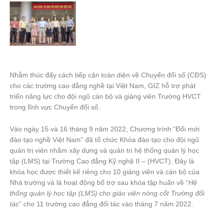
Nhằm thúc đẩy cách tiếp cận toàn diện về Chuyển đổi số (CĐS)
cho các trường cao đẳng nghề tại Việt Nam, GIZ hỗ trợ phát
triển năng lực cho đội ngũ cán bộ và giảng viên Trường HVCT
trong lĩnh vực Chuyển đổi số.
Vào ngày 15 và 16 tháng 9 năm 2022, Chương trình “Đổi mới
đào tạo nghề Việt Nam” đã tổ chức Khóa đào tạo cho đội ngũ
quản trị viên nhằm xây dựng và quản trị hệ thống quản lý học
tập (LMS) tại Trường Cao đẳng Kỹ nghệ II – (HVCT). Đây là
khóa học được thiết kế riêng cho 10 giảng viên và cán bộ của
Nhà trường và là hoạt động bổ trợ sau khóa tập huấn về “
Hệ
thống quản lý học tập (LMS) cho giáo viên nòng cốt Trường đối
tác
” cho 11 trường cao đẳng đối tác vào tháng 7 năm 2022.