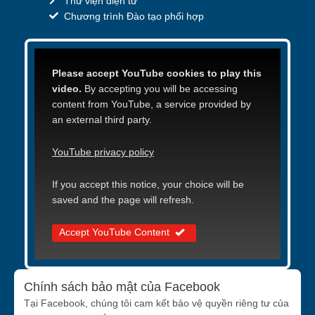
Thư viện điện tử
Chương trình Đào tạo phối hợp
Please accept YouTube cookies to play this
video.
By accepting you will be accessing
content from YouTube, a service provided by
an external third party.
YouTube privacy policy
If you accept this notice, your choice will be
saved and the page will refresh.
Accept YouTube Content
Chính sách bảo mật của Facebook
Tại Facebook, chúng tôi cam kết bảo vệ quyền riêng tư của