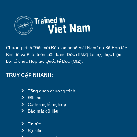
Chương trình “Đổi mới Đào tạo nghề Việt Nam” do Bộ Hợp tác
Kinh tế và Phát triển Liên bang Đức (BMZ) tài trợ, thực hiện
bởi tổ chức Hợp tác Quốc tế Đức (GIZ).
TRUY CẬP NHANH:
Tổng quan chương trình
Đối tác
Cơ hội nghề nghiệp
Bảo mật dữ liệu
Tin tức
Sự kiện