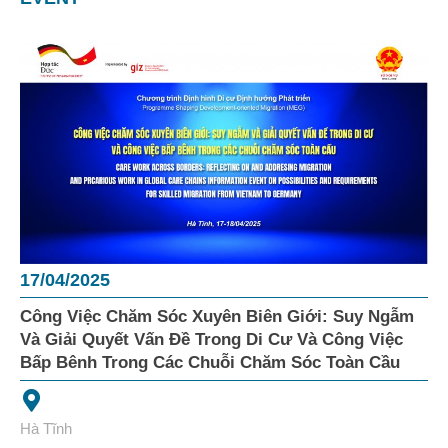
17/04/2025
Công Việc Chăm Sóc Xuyên Biên Giới: Suy Ngẫm
Và Giải Quyết Vấn Đề Trong Di Cư Và Công Việc
Bấp Bênh Trong Các Chuỗi Chăm Sóc Toàn Cầu
Hà Tĩnh