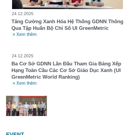
24.12.2025
Tăng Cường Xanh Hóa Hệ Thống GDNN Thông
Qua Tập Huấn Bộ Chỉ Số UI GreenMetric
» Xem thêm
24.12.2025
Ba Cơ Sở GDNN Lần Đầu Tham Gia Bảng Xếp
Hạng Toàn Cầu Các Cơ Sở Giáo Dục Xanh (UI
GreenMetric World Ranking)
» Xem thêm
EVENT