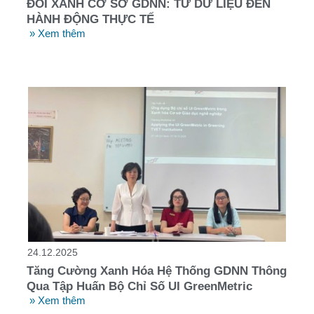
ĐỔI XANH CƠ SỞ GDNN: TỪ DỮ LIỆU ĐẾN
HÀNH ĐỘNG THỰC TẾ
» Xem thêm
24.12.2025
Tăng Cường Xanh Hóa Hệ Thống GDNN Thông
Qua Tập Huấn Bộ Chỉ Số UI GreenMetric
» Xem thêm