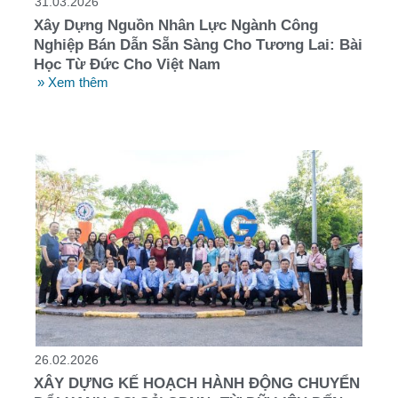
31.03.2026
Xây Dựng Nguồn Nhân Lực Ngành Công
Nghiệp Bán Dẫn Sẵn Sàng Cho Tương Lai: Bài
Học Từ Đức Cho Việt Nam
» Xem thêm
26.02.2026
XÂY DỰNG KẾ HOẠCH HÀNH ĐỘNG CHUYỂN