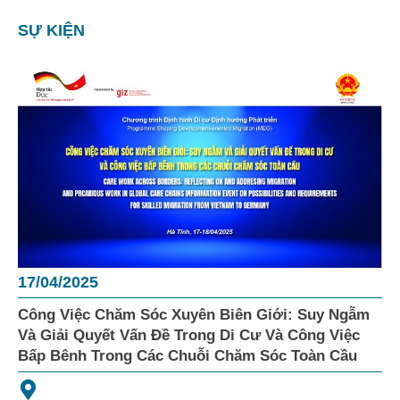
SỰ KIỆN
17/04/2025
Công Việc Chăm Sóc Xuyên Biên Giới: Suy Ngẫm
Và Giải Quyết Vấn Đề Trong Di Cư Và Công Việc
Bấp Bênh Trong Các Chuỗi Chăm Sóc Toàn Cầu