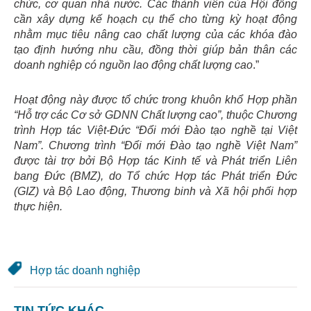
chức, cơ quan nhà nước. Các thành viên của Hội đồng
cần xây dựng kế hoạch cụ thể cho từng kỳ hoạt động
nhằm mục tiêu nâng cao chất lượng của các khóa đào
tạo định hướng nhu cầu, đồng thời giúp bản thân các
doanh nghiệp có nguồn lao động chất lượng cao
.”
Hoạt động này được tổ chức trong khuôn khổ Hợp phần
“Hỗ trợ các Cơ sở GDNN Chất lượng cao”, thuộc Chương
trình Hợp tác Việt-Đức “Đổi mới Đào tạo nghề tại Việt
Nam”. Chương trình “Đổi mới Đào tạo nghề Việt Nam”
được tài trợ bởi Bộ Hợp tác Kinh tế và Phát triển Liên
bang Đức (BMZ), do Tổ chức Hợp tác Phát triển Đức
(GIZ) và Bộ Lao động, Thương binh và Xã hội phối hợp
thực hiện.
Hợp tác doanh nghiệp
TIN TỨC KHÁC