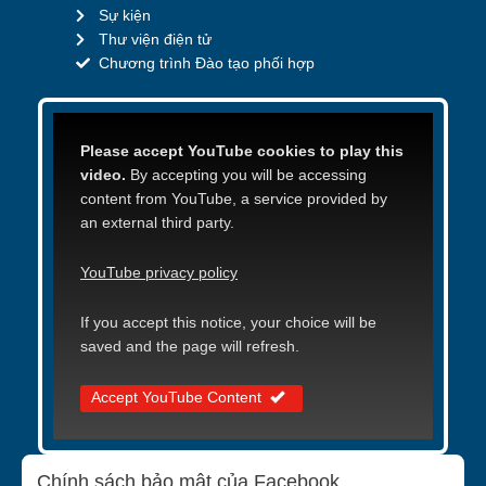
Sự kiện
Thư viện điện tử
Chương trình Đào tạo phối hợp
Please accept YouTube cookies to play this
video.
By accepting you will be accessing
content from YouTube, a service provided by
an external third party.
YouTube privacy policy
If you accept this notice, your choice will be
saved and the page will refresh.
Accept YouTube Content
Chính sách bảo mật của Facebook