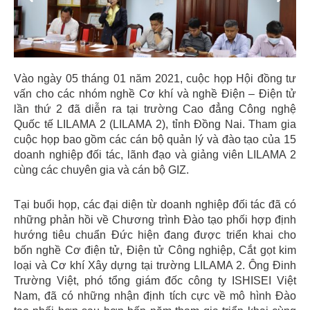
Vào ngày 05 tháng 01 năm 2021, cuộc họp Hội đồng tư
vấn cho các nhóm nghề Cơ khí và nghề Điện – Điện tử
lần thứ 2 đã diễn ra tại trường Cao đẳng Công nghệ
Quốc tế LILAMA 2 (LILAMA 2), tỉnh Đồng Nai. Tham gia
cuộc họp bao gồm các cán bộ quản lý và đào tạo của 15
doanh nghiệp đối tác, lãnh đạo và giảng viên LILAMA 2
cùng các chuyên gia và cán bộ GIZ.
Tại buổi họp, các đại diện từ doanh nghiệp đối tác đã có
những phản hồi về Chương trình Đào tạo phối hợp định
hướng tiêu chuẩn Đức hiện đang được triển khai cho
bốn nghề Cơ điện tử, Điện tử Công nghiệp, Cắt gọt kim
loại và Cơ khí Xây dựng tại trường LILAMA 2. Ông Đinh
Trường Việt, phó tổng giám đốc công ty ISHISEI Việt
Nam, đã có những nhận định tích cực về mô hình Đào