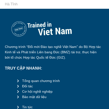
Hà Tĩnh
Chương trình “Đổi mới Đào tạo nghề Việt Nam” do Bộ Hợp tác
Kinh tế và Phát triển Liên bang Đức (BMZ) tài trợ, thực hiện
bởi tổ chức Hợp tác Quốc tế Đức (GIZ).
TRUY CẬP NHANH:
Tổng quan chương trình
Đối tác
Cơ hội nghề nghiệp
Bảo mật dữ liệu
Tin tức