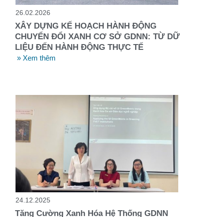
26.02.2026
XÂY DỰNG KẾ HOẠCH HÀNH ĐỘNG
CHUYỂN ĐỔI XANH CƠ SỞ GDNN: TỪ DỮ
LIỆU ĐẾN HÀNH ĐỘNG THỰC TẾ
» Xem thêm
24.12.2025
Tăng Cường Xanh Hóa Hệ Thống GDNN