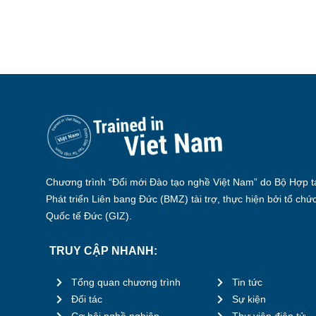
Chương trình “Đổi mới Đào tạo nghề Việt Nam” do Bộ Hợp tá
Phát triển Liên bang Đức (BMZ) tài trợ, thực hiện bởi tổ chứ
Quốc tế Đức (GIZ).
TRUY CẬP NHANH:
Tổng quan chương trình
Tin tức
Đối tác
Sự kiện