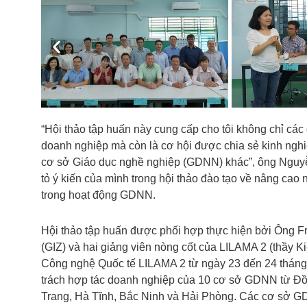
Previous
“Hội thảo tập huấn này cung cấp cho tôi không chỉ các c
doanh nghiệp mà còn là cơ hội được chia sẻ kinh ngh
cơ sở Giáo dục nghề nghiệp (GDNN) khác”, ông Nguy
tỏ ý kiến của mình trong hội thảo đào tạo về nâng ca
trong hoạt động GDNN.
Hội thảo tập huấn được phối hợp thực hiện bởi Ông 
(GIZ) và hai giảng viên nòng cốt của LILAMA 2 (thầy 
Công nghệ Quốc tế LILAMA 2 từ ngày 23 đến 24 tháng
trách hợp tác doanh nghiệp của 10 cơ sở GDNN từ Đồ
Trang, Hà Tĩnh, Bắc Ninh và Hải Phòng. Các cơ sở GD