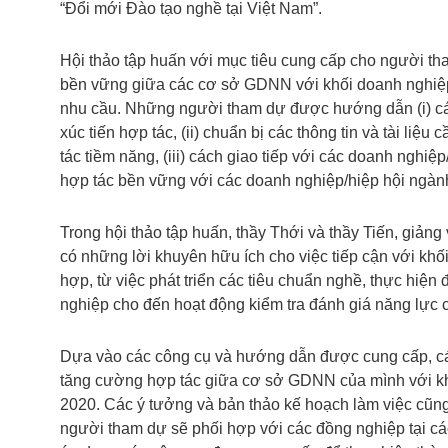
“Đổi mới Đào tạo nghề tại Việt Nam”.
Hội thảo tập huấn với mục tiêu cung cấp cho người th
bền vững giữa các cơ sở GDNN với khối doanh nghiệp
nhu cầu. Những người tham dự được hướng dẫn (i) cá
xúc tiến hợp tác, (ii) chuẩn bị các thông tin và tài liệ
tác tiềm năng, (iii) cách giao tiếp với các doanh nghiệp
hợp tác bền vững với các doanh nghiệp/hiệp hội ngàn
Trong hội thảo tập huấn, thầy Thới và thầy Tiến, giảng
có những lời khuyên hữu ích cho việc tiếp cận với khố
hợp, từ việc phát triển các tiêu chuẩn nghề, thực hiện
nghiệp cho đến hoạt động kiểm tra đánh giá năng lực c
Dựa vào các công cụ và hướng dẫn được cung cấp, c
tăng cường hợp tác giữa cơ sở GDNN của mình với k
2020. Các ý tưởng và bản thảo kế hoạch làm việc cũng 
người tham dự sẽ phối hợp với các đồng nghiệp tại c