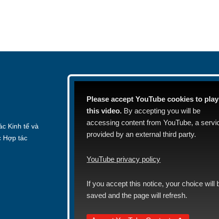
Please accept YouTube cookies to play
this video.
By accepting you will be
accessing content from YouTube, a servi
c Kinh tế và
provided by an external third party.
c Hợp tác
YouTube privacy policy
If you accept this notice, your choice will 
saved and the page will refresh.