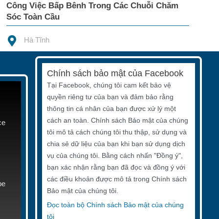
Công Việc Bấp Bênh Trong Các Chuỗi Chăm
Sóc Toàn Cầu
Hà Tĩnh
Chính sách bảo mật của Facebook
Tại Facebook, chúng tôi cam kết bảo vệ
quyền riêng tư của bạn và đảm bảo rằng
thông tin cá nhân của bạn được xử lý một
cách an toàn. Chính sách Bảo mật của chúng
ce
tôi mô tả cách chúng tôi thu thập, sử dụng và
chia sẻ dữ liệu của bạn khi bạn sử dụng dịch
vụ của chúng tôi. Bằng cách nhấn "Đồng ý",
bạn xác nhận rằng bạn đã đọc và đồng ý với
các điều khoản được mô tả trong Chính sách
be
Bảo mật của chúng tôi.
Đọc toàn bộ Chính sách Bảo mật của chúng
tôi