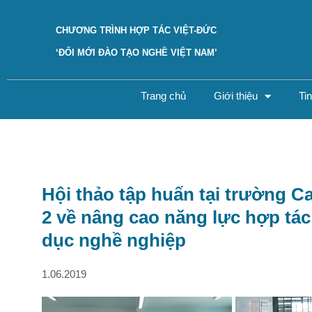
CHƯƠNG TRÌNH HỢP TÁC VIỆT-ĐỨC
‘ĐỔI MỚI ĐÀO TẠO NGHỀ VIỆT NAM’
Trang chủ
Giới thiệu
Ti
Hội thảo tập huấn tại trường 
2 về nâng cao năng lực hợp tá
dục nghề nghiệp
1.06.2019