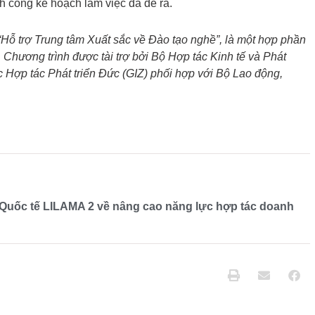
 công kế hoạch làm việc đã đề ra.
“Hỗ trợ Trung tâm Xuất sắc về Đào tạo nghề”, là một hợp phần
 Chương trình được tài trợ bởi Bộ Hợp tác Kinh tế và Phát
 Hợp tác Phát triển Đức (GIZ) phối hợp với Bộ Lao động,
 Quốc tế LILAMA 2 về nâng cao năng lực hợp tác doanh