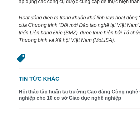
áp dụng các công cụ được cung cấp để thực hiện thành
Hoạt động diễn ra trong khuôn khổ lĩnh vực hoạt động 
của Chương trình “Đổi mới Đào tạo nghề tại Việt Nam”.
triển Liên bang Đức (BMZ), được thực hiện bởi Tổ chức
Thương binh và Xã hội Việt Nam (MoLISA).
TIN TỨC KHÁC
Hội thảo tập huấn tại trường Cao đẳng Công nghệ
nghiệp cho 10 cơ sở Giáo dục nghề nghiệp