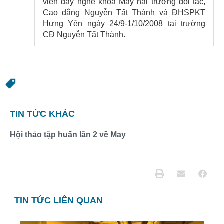
viên dạy nghề khoa May hai trường đối tác,
Cao đẳng Nguyễn Tất Thành và ĐHSPKT
Hưng Yên ngày 24/9-1/10/2008 tại trường
CĐ Nguyễn Tất Thành.
TIN TỨC KHÁC
Hội thảo tập huấn lần 2 về May
TIN TỨC LIÊN QUAN