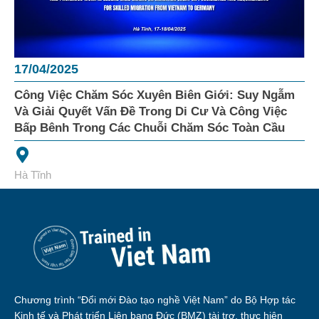
17/04/2025
Công Việc Chăm Sóc Xuyên Biên Giới: Suy Ngẫm
Và Giải Quyết Vấn Đề Trong Di Cư Và Công Việc
Bấp Bênh Trong Các Chuỗi Chăm Sóc Toàn Cầu
Hà Tĩnh
Chương trình “Đổi mới Đào tạo nghề Việt Nam” do Bộ Hợp tác
Kinh tế và Phát triển Liên bang Đức (BMZ) tài trợ, thực hiện