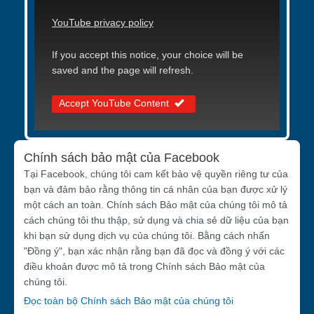
YouTube privacy policy
If you accept this notice, your choice will be
saved and the page will refresh.
Accept YouTube Content
Chính sách bảo mật của Facebook
Tại Facebook, chúng tôi cam kết bảo vệ quyền riêng tư của
bạn và đảm bảo rằng thông tin cá nhân của bạn được xử lý
một cách an toàn. Chính sách Bảo mật của chúng tôi mô tả
cách chúng tôi thu thập, sử dụng và chia sẻ dữ liệu của bạn
khi bạn sử dụng dịch vụ của chúng tôi. Bằng cách nhấn
"Đồng ý", bạn xác nhận rằng bạn đã đọc và đồng ý với các
điều khoản được mô tả trong Chính sách Bảo mật của
chúng tôi.
Đọc toàn bộ Chính sách Bảo mật của chúng tôi