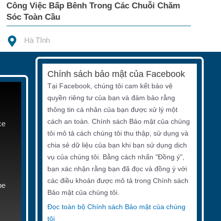
Công Việc Bấp Bênh Trong Các Chuỗi Chăm
Sóc Toàn Cầu
Hà Tĩnh
Chính sách bảo mật của Facebook
Tại Facebook, chúng tôi cam kết bảo vệ
quyền riêng tư của bạn và đảm bảo rằng
thông tin cá nhân của bạn được xử lý một
cách an toàn. Chính sách Bảo mật của chúng
ce
tôi mô tả cách chúng tôi thu thập, sử dụng và
chia sẻ dữ liệu của bạn khi bạn sử dụng dịch
vụ của chúng tôi. Bằng cách nhấn "Đồng ý",
bạn xác nhận rằng bạn đã đọc và đồng ý với
các điều khoản được mô tả trong Chính sách
be
Bảo mật của chúng tôi.
Đọc toàn bộ Chính sách Bảo mật của chúng
tôi