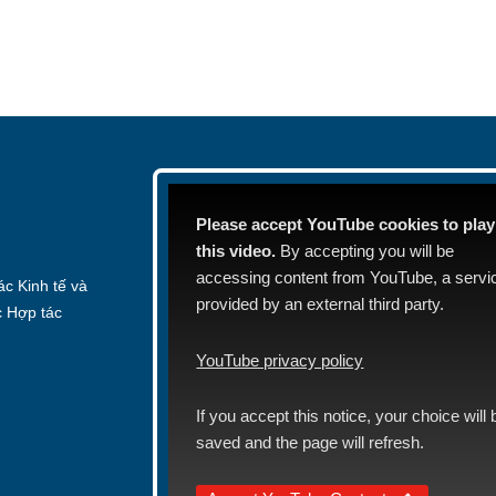
Please accept YouTube cookies to play
this video.
By accepting you will be
accessing content from YouTube, a servi
c Kinh tế và
provided by an external third party.
c Hợp tác
YouTube privacy policy
If you accept this notice, your choice will 
saved and the page will refresh.