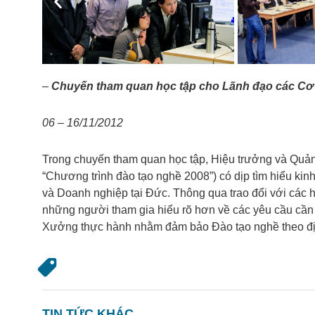
Previous
–
Chuyến tham quan học tập cho Lãnh đạo các Cơ 
06 – 16/11/2012
Trong chuyến tham quan học tập, Hiệu trưởng và Quản
“Chương trình đào tạo nghề 2008”) có dịp tìm hiểu ki
và Doanh nghiệp tại Đức. Thông qua trao đổi với các 
những người tham gia hiểu rõ hơn về các yêu cầu cần t
Xưởng thực hành nhằm đảm bảo Đào tạo nghề theo đị
TIN TỨC KHÁC