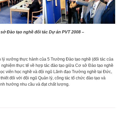
Nex
sở Đào tạo nghề đối tác Dự án PVT 2008
–
 lý xưởng thực hành của 5 Trường Đào tạo nghề (đối tác của
nh nghiệm thực tế về hợp tác đào tạo giữa Cơ sở Đào tạo nghề
học viên học nghề và đội ngũ Lãnh đạo Trường nghề tại Đức,
hiết đối với đội ngũ Quản lý, công tác tổ chức đào tạo và
nh hướng nhu cầu và đạt chất lượng.