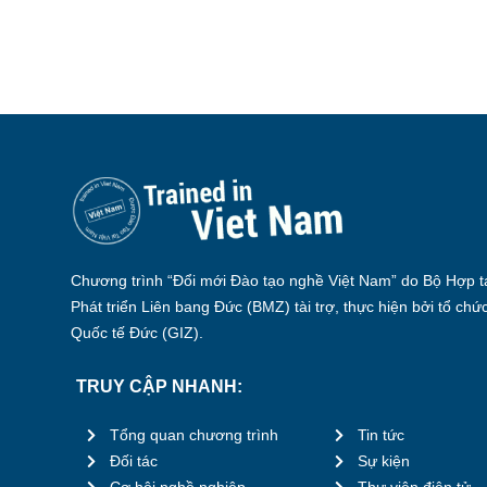
Chương trình “Đổi mới Đào tạo nghề Việt Nam” do Bộ Hợp tá
Phát triển Liên bang Đức (BMZ) tài trợ, thực hiện bởi tổ chứ
Quốc tế Đức (GIZ).
TRUY CẬP NHANH:
Tổng quan chương trình
Tin tức
Đối tác
Sự kiện