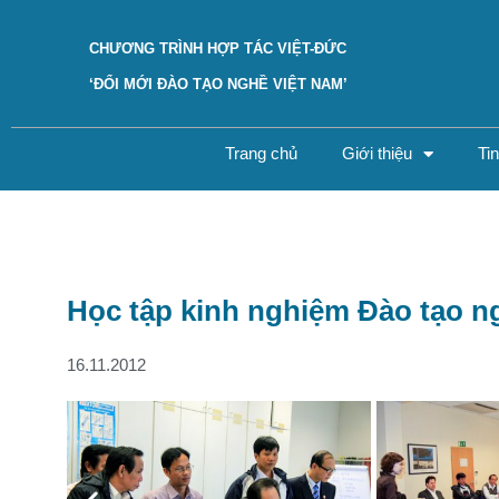
CHƯƠNG TRÌNH HỢP TÁC VIỆT-ĐỨC
‘ĐỔI MỚI ĐÀO TẠO NGHỀ VIỆT NAM’
Trang chủ
Giới thiệu
Ti
Học tập kinh nghiệm Đào tạo n
16.11.2012