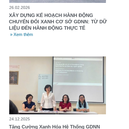
26.02.2026
XÂY DỰNG KẾ HOẠCH HÀNH ĐỘNG
CHUYỂN ĐỔI XANH CƠ SỞ GDNN: TỪ DỮ
LIỆU ĐẾN HÀNH ĐỘNG THỰC TẾ
» Xem thêm
24.12.2025
Tăng Cường Xanh Hóa Hệ Thống GDNN