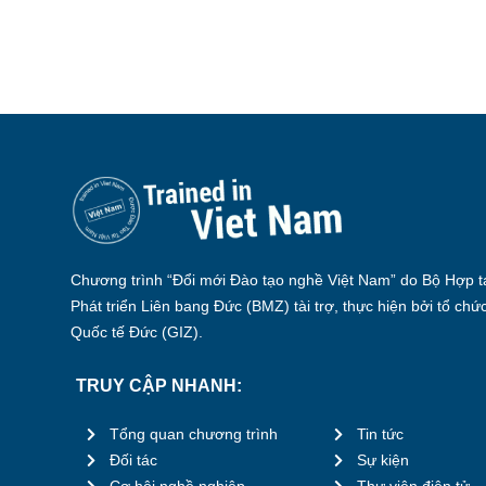
Chương trình “Đổi mới Đào tạo nghề Việt Nam” do Bộ Hợp tá
Phát triển Liên bang Đức (BMZ) tài trợ, thực hiện bởi tổ chứ
Quốc tế Đức (GIZ).
TRUY CẬP NHANH:
Tổng quan chương trình
Tin tức
Đối tác
Sự kiện