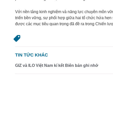
Với nền tảng kinh nghiệm và năng lực chuyên môn vững
triển bền vững, sự phối hợp giữa hai tổ chức hứa hẹn
được các mục tiêu quan trọng đã đề ra trong Chiến lược
TIN TỨC KHÁC
GIZ và ILO Việt Nam kí kết Biên bản ghi nhớ