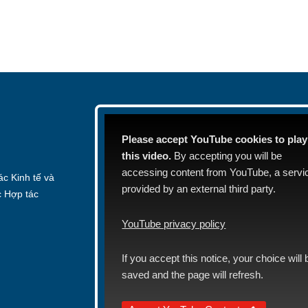
Please accept YouTube cookies to play
this video.
By accepting you will be
accessing content from YouTube, a servi
c Kinh tế và
provided by an external third party.
c Hợp tác
YouTube privacy policy
If you accept this notice, your choice will 
saved and the page will refresh.