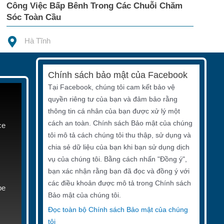
Công Việc Bấp Bênh Trong Các Chuỗi Chăm
Sóc Toàn Cầu
Hà Tĩnh
Chính sách bảo mật của Facebook
Tại Facebook, chúng tôi cam kết bảo vệ
quyền riêng tư của bạn và đảm bảo rằng
thông tin cá nhân của bạn được xử lý một
cách an toàn. Chính sách Bảo mật của chúng
ce
tôi mô tả cách chúng tôi thu thập, sử dụng và
chia sẻ dữ liệu của bạn khi bạn sử dụng dịch
vụ của chúng tôi. Bằng cách nhấn "Đồng ý",
bạn xác nhận rằng bạn đã đọc và đồng ý với
các điều khoản được mô tả trong Chính sách
be
Bảo mật của chúng tôi.
Đọc toàn bộ Chính sách Bảo mật của chúng
tôi