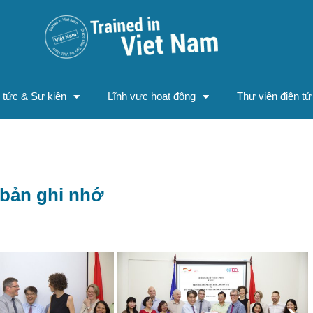
n tức & Sự kiện
Lĩnh vực hoạt động
Thư viện điện tử
 bản ghi nhớ