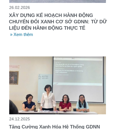
26.02.2026
XÂY DỰNG KẾ HOẠCH HÀNH ĐỘNG
CHUYỂN ĐỔI XANH CƠ SỞ GDNN: TỪ DỮ
LIỆU ĐẾN HÀNH ĐỘNG THỰC TẾ
» Xem thêm
24.12.2025
Tăng Cường Xanh Hóa Hệ Thống GDNN