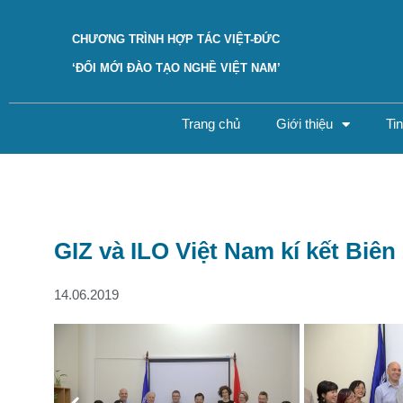
CHƯƠNG TRÌNH HỢP TÁC VIỆT-ĐỨC
‘ĐỔI MỚI ĐÀO TẠO NGHỀ VIỆT NAM’
Trang chủ
Giới thiệu
Ti
GIZ và ILO Việt Nam kí kết Biên
14.06.2019