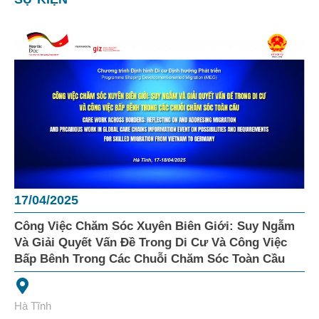
17/04/2025
Công Việc Chăm Sóc Xuyên Biên Giới: Suy Ngẫm
Và Giải Quyết Vấn Đề Trong Di Cư Và Công Việc
Bấp Bênh Trong Các Chuỗi Chăm Sóc Toàn Cầu
Hà Tĩnh