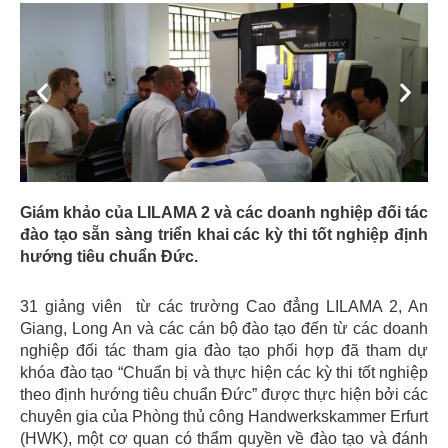
Previous
Next
Giám khảo của LILAMA 2 và các doanh nghiệp đối tác
đào tạo sẵn sàng triển khai các kỳ thi tốt nghiệp định
hướng tiêu chuẩn Đức.
31 giảng viên từ các trường Cao đẳng LILAMA 2, An
Giang, Long An và các cán bộ đào tạo đến từ các doanh
nghiệp đối tác tham gia đào tạo phối hợp đã tham dự
khóa đào tạo “Chuẩn bị và thực hiện các kỳ thi tốt nghiệp
theo định hướng tiêu chuẩn Đức” được thực hiện bởi các
chuyên gia của Phòng thủ công Handwerkskammer Erfurt
(HWK), một cơ quan có thẩm quyền về đào tạo và đánh