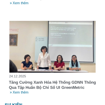
» Xem thêm
24.12.2025
Tăng Cường Xanh Hóa Hệ Thống GDNN Thông
Qua Tập Huấn Bộ Chỉ Số UI GreenMetric
» Xem thêm
SỰ KIỆN