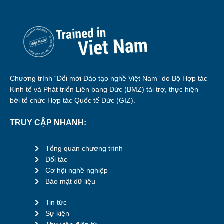
Chương trình “Đổi mới Đào tạo nghề Việt Nam” do Bộ Hợp tác
Kinh tế và Phát triển Liên bang Đức (BMZ) tài trợ, thực hiện
bởi tổ chức Hợp tác Quốc tế Đức (GIZ).
TRUY CẬP NHANH:
Tổng quan chương trình
Đối tác
Cơ hội nghề nghiệp
Bảo mật dữ liệu
Tin tức
Sự kiện