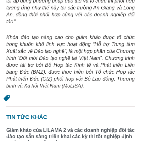
tôi áp dụng phương pháp đào tạo và tổ chức thi phối hợp
tương ứng như thế này tại các trường An Giang và Long
An, đồng thời phối hợp cùng với các doanh nghiệp đối
tác.
”
Khóa đào tạo nâng cao cho giám khảo được tổ chức
trong khuôn khổ lĩnh vực hoạt động “Hỗ trợ Trung tâm
Xuất sắc về Đào tạo nghề”, là một hợp phần của Chương
trình “Đổi mới Đào tạo nghề tại Việt Nam”. Chương trình
được tài trợ bởi Bộ Hợp tác Kinh tế và Phát triển Liên
bang Đức (BMZ), được thực hiện bởi Tổ chức Hợp tác
Phát triển Đức (GIZ) phối hợp với Bộ Lao động, Thương
binh và Xã hội Việt Nam (MoLISA).
TIN TỨC KHÁC
Giám khảo của LILAMA 2 và các doanh nghiệp đối tác
đào tạo sẵn sàng triển khai các kỳ thi tốt nghiệp định