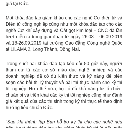
giá tại Đức.
Một khóa đào tạo giám khảo cho các nghề Cơ điện tử và
Điện tử công nghiệp cũng như một khóa đào tạo cho các
nghề Cơ khí xây dựng và Cắt gọt kim loại – CNC đã lần
lượt diễn ra trong giai đoạn từ ngày 26.08 – 06.09.2019
và 18-26.09.2019 tại trường Cao đẳng Công nghệ Quốc
tế LILAMA 2, Long Thành, Đồng Nai.
Trong suốt hai khóa đào tạo kéo dài 80 giờ này, người
tham dự từ các cơ sở giáo dục nghề nghiệp và các
doanh nghiệp đã có đủ kiến ​​thức và kỹ năng để biên
soạn các bài thi lý thuyết và bài thi thực hành cho kỳ thi
tốt nghiệp. Hơn thế nữa, họ có đủ khả năng tự tổ chức,
chuẩn bị và triển khai các kỳ thi tốt nghiệp cũng như đánh
giá kết quả của các thí sinh trong kỳ thi thực tế theo định
hướng tiêu chuẩn Đức.
“
Sau khi thành lập Ban hỗ trợ kỳ thi cho các nghề nêu