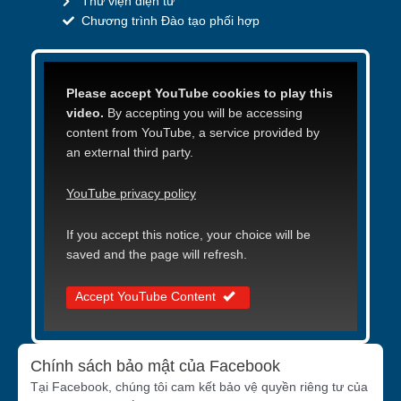
Thư viện điện tử
Chương trình Đào tạo phối hợp
Please accept YouTube cookies to play this
video.
By accepting you will be accessing
content from YouTube, a service provided by
an external third party.
YouTube privacy policy
If you accept this notice, your choice will be
saved and the page will refresh.
Accept YouTube Content
Chính sách bảo mật của Facebook
Tại Facebook, chúng tôi cam kết bảo vệ quyền riêng tư của