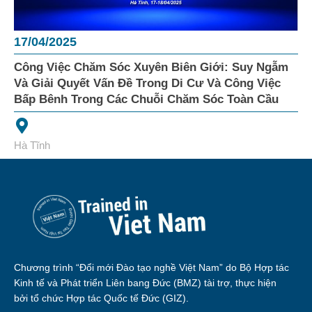
17/04/2025
Công Việc Chăm Sóc Xuyên Biên Giới: Suy Ngẫm
Và Giải Quyết Vấn Đề Trong Di Cư Và Công Việc
Bấp Bênh Trong Các Chuỗi Chăm Sóc Toàn Cầu
Hà Tĩnh
Chương trình “Đổi mới Đào tạo nghề Việt Nam” do Bộ Hợp tác
Kinh tế và Phát triển Liên bang Đức (BMZ) tài trợ, thực hiện
bởi tổ chức Hợp tác Quốc tế Đức (GIZ).