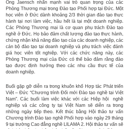
Ông Jaensch nhấn mạnh vai trò quan trọng của các
Phòng Thương mại trong Đào tạo Phối hợp tại Đức. Một
học viên ở Đức dành khoảng 2/3 thời gian đào tạo thực
hành tại nơi làm việc, hầu hết là tại một doanh nghiệp.
Các Phòng Thương mại là cơ quan phụ trách Đào tạo
nghề ở Đức. Họ bảo đảm chất lượng đào tạo thực hành,
chứng nhận khả năng đào tạo của các doanh nghiệp, các
cán bộ đào tạo tại doanh nghiệp và phụ trách việc đánh
giá học viên tốt nghiệp. Với các chức năng này, các
Phòng Thương mại của Đức có thể bảo đảm rằng đào
tạo được định hướng theo các nhu cầu thực tế của
doanh nghiệp.
Buổi gặp gỡ diễn ra trong khuôn khổ Hợp tác Phát triển
Việt – Đức “Chương trình Đổi mới Đào tạo nghề tại Việt
Nam”. Các buổi làm việc khác với các Hiệp hội nghề
nghiệp và các công ty tại Việt Nam sẽ diễn ra trong
những ngày tiếp theo. Kết thúc bằng Hội thảo tư vấn
Chương trình Đào tạo nghề Phối hợp vào ngày 29 tháng
9 tại trường Cao đẳng nghề LILAMA 2. Hội thảo tư vấn sẽ