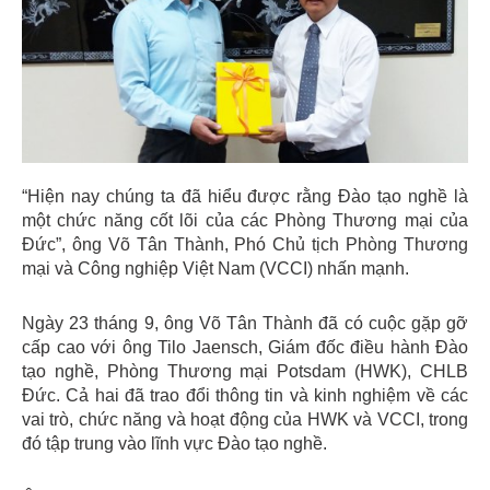
“Hiện nay chúng ta đã hiểu được rằng Đào tạo nghề là
một chức năng cốt lõi của các Phòng Thương mại của
Đức”, ông Võ Tân Thành, Phó Chủ tịch Phòng Thương
mại và Công nghiệp Việt Nam (VCCI) nhấn mạnh.
Ngày 23 tháng 9, ông Võ Tân Thành đã có cuộc gặp gỡ
cấp cao với ông Tilo Jaensch, Giám đốc điều hành Đào
tạo nghề, Phòng Thương mại Potsdam (HWK), CHLB
Đức. Cả hai đã trao đổi thông tin và kinh nghiệm về các
vai trò, chức năng và hoạt động của HWK và VCCI, trong
đó tập trung vào lĩnh vực Đào tạo nghề.