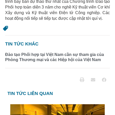
trình bày bản dự thảo thứ nhất của Chương trình Đào tạo
Phối hợp toàn diện 3 năm cho nghề Kỹ thuật viên Cơ khí
Xây dựng và Kỹ thuật viên Điện tử Công nghiệp. Các
hoạt động nối tiếp sẽ tiếp tục được cập nhật tới quí vị.
TIN TỨC KHÁC
Đào tạo Phối hợp tại Việt Nam cần sự tham gia của
Phòng Thương mại và các Hiệp hội của Việt Nam
TIN TỨC LIÊN QUAN