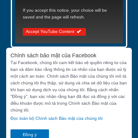
If you accept this notice, your choice will be
saved and the page will refresh.
Accept YouTube Content
Chính sách bảo mật của Facebook
Tại Facebook, chúng tôi cam kết bảo vệ quyền riêng tư của
bạn và đảm bảo rằng thông tin cá nhân của bạn được xử lý
một cách an toàn. Chính sách Bảo mật của chúng tôi mô tả
cách chúng tôi thu thập, sử dụng và chia sẻ dữ liệu của bạn
khi bạn sử dụng dịch vụ của chúng tôi. Bằng cách nhấn
"Đồng ý", bạn xác nhận rằng bạn đã đọc và đồng ý với các
điều khoản được mô tả trong Chính sách Bảo mật của
chúng tôi.
Đọc toàn bộ Chính sách Bảo mật của chúng tôi
Đồng ý