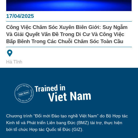
17/04/2025
Công Việc Chăm Sóc Xuyên Biên Giới: Suy Ngẫm
Và Giải Quyết Vấn Đề Trong Di Cư Và Công Việc
Bấp Bênh Trong Các Chuỗi Chăm Sóc Toàn Cầu
Hà Tĩnh
Chương trình “Đổi mới Đào tạo nghề Việt Nam” do Bộ Hợp tác
Kinh tế và Phát triển Liên bang Đức (BMZ) tài trợ, thực hiện
bởi tổ chức Hợp tác Quốc tế Đức (GIZ).