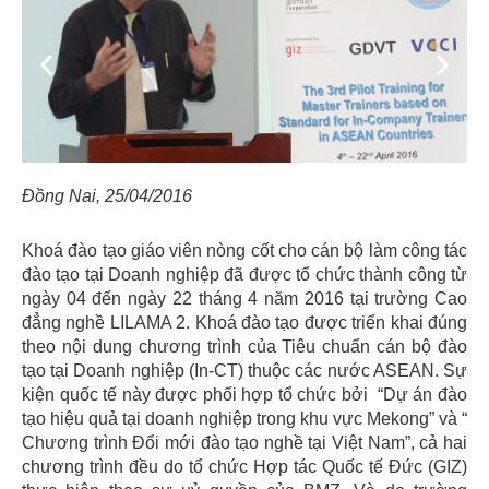
Previous
Next
Đồng Nai, 25/04/2016
Khoá đào tạo giáo viên nòng cốt cho cán bộ làm công tác
đào tạo tại Doanh nghiệp đã được tổ chức thành công từ
ngày 04 đến ngày 22 tháng 4 năm 2016 tại trường Cao
đẳng nghề LILAMA 2. Khoá đào tạo được triển khai đúng
theo nội dung chương trình của Tiêu chuẩn cán bộ đào
tạo tại Doanh nghiệp (In-CT) thuộc các nước ASEAN. Sự
kiện quốc tế này được phối hợp tổ chức bởi “Dự án đào
tạo hiệu quả tại doanh nghiệp trong khu vực Mekong” và “
Chương trình Đổi mới đào tạo nghề tại Việt Nam”, cả hai
chương trình đều do tổ chức Hợp tác Quốc tế Đức (GIZ)