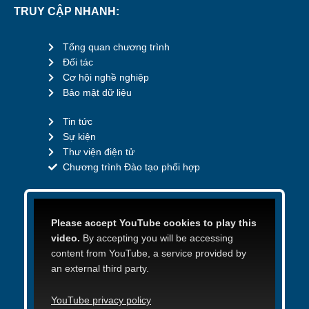
TRUY CẬP NHANH:
Tổng quan chương trình
Đối tác
Cơ hội nghề nghiệp
Bảo mật dữ liệu
Tin tức
Sự kiện
Thư viện điện tử
Chương trình Đào tạo phối hợp
Please accept YouTube cookies to play this
video.
By accepting you will be accessing
content from YouTube, a service provided by
an external third party.
YouTube privacy policy