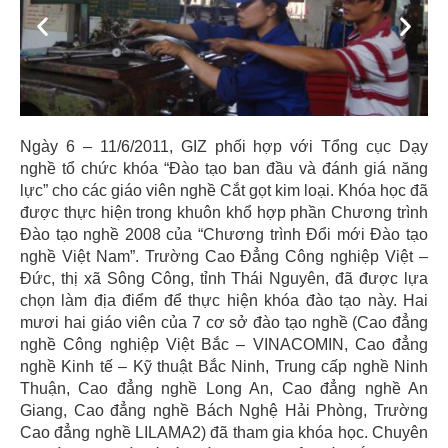
Previous
Next
Ngày 6 – 11/6/2011, GIZ phối hợp với Tổng cục Dạy
nghề tổ chức khóa “Đào tạo ban đầu và đánh giá năng
lực” cho các giáo viên nghề Cắt gọt kim loại. Khóa học đã
được thực hiện trong khuôn khổ hợp phần Chương trình
Đào tạo nghề 2008 của “Chương trình Đổi mới Đào tạo
nghề Việt
Nam
”. Trường Cao Đẳng Công nghiệp Việt –
Đức, thị xã Sông Công, tỉnh Thái Nguyên, đã được lựa
chọn làm địa điểm để thực hiện khóa đào tạo này. Hai
mươi hai giáo viên của 7 cơ sở đào tạo nghề (Cao đẳng
nghề Công nghiệp Việt Bắc – VINACOMIN, Cao đẳng
nghề Kinh tế – Kỹ thuật Bắc Ninh, Trung cấp nghề Ninh
Thuận, Cao đẳng nghề Long An, Cao đẳng nghề An
Giang, Cao đẳng nghề Bách Nghệ Hải Phòng, Trường
Cao đẳng nghề LILAMA2) đã tham gia khóa học. Chuyên