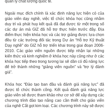
quản lý chất lượng quốc tế.
Ngoài mục đích chính là xác định năng lực hiện có của
giáo viên dạy nghề, việc tổ chức khóa học cũng nhằm
duy trì và phát huy kết quả đã đạt được từ một trong số
các dự án mà GIZ đã hỗ trợ thực hiện trước đây. Địa
điểm thực hiện khóa học và các trợ giảng được lựa chọn
đều từ các trường đối tác trong Dự án “Hỗ trợ Kỹ thuật
Dạy nghề” do GIZ hỗ trợ triển khai trong giai đoạn 2006-
2010. Các giáo viên nguồn được tiếp nhận lại những
kiến thức và kinh nghiệm ở khóa học này cũng như ở các
khóa học tiếp theo trong tương lai sẽ dần có đủ năng lực
để trở thành những “giảng viên nguồn” và “trợ lý đánh
giá”.
Khóa học “Đào tạo ban đầu và đánh giá năng lực” đã
được tổ chức thành công. Kết quả đánh giá năng lực
giáo viên sẽ được tham khảo như cơ sở để xây dựng các
chương trình đào tạo nâng cao cần thiết cho giáo viên
của nghề Cắt gọt kim loại. Các chương trình này sẽ được