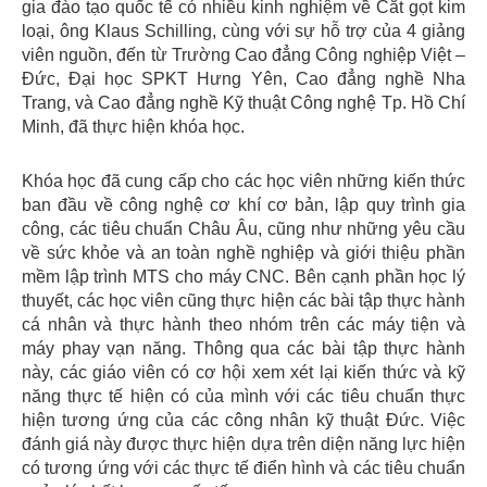
gia đào tạo quốc tế có nhiều kinh nghiệm về Cắt gọt kim
loại, ông Klaus Schilling, cùng với sự hỗ trợ của 4 giảng
viên nguồn, đến từ Trường Cao đẳng Công nghiệp Việt –
Đức, Đại học SPKT Hưng Yên, Cao đẳng nghề Nha
Trang, và Cao đẳng nghề Kỹ thuật Công nghệ Tp. Hồ Chí
Minh, đã thực hiện khóa học.
Khóa học đã cung cấp cho các học viên những kiến thức
ban đầu về công nghệ cơ khí cơ bản, lập quy trình gia
công, các tiêu chuẩn Châu Âu, cũng như những yêu cầu
về sức khỏe và an toàn nghề nghiệp và giới thiệu phần
mềm lập trình MTS cho máy CNC. Bên cạnh phần học lý
thuyết, các học viên cũng thực hiện các bài tập thực hành
cá nhân và thực hành theo nhóm trên các máy tiện và
máy phay vạn năng. Thông qua các bài tập thực hành
này, các giáo viên có cơ hội xem xét lại kiến thức và kỹ
năng thực tế hiện có của mình với các tiêu chuẩn thực
hiện tương ứng của các công nhân kỹ thuật Đức. Việc
đánh giá này được thực hiện dựa trên diện năng lực hiện
có tương ứng với các thực tế điển hình và các tiêu chuẩn