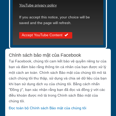
YouTube privacy policy
If you accept this notice, your choice will be
saved and the page will refresh.
Accept YouTube Content
Chính sách bảo mật của Facebook
Tại Facebook, chúng tôi cam kết bảo vệ quyền riêng tư của
bạn và đảm bảo rằng thông tin cá nhân của bạn được xử lý
một cách an toàn. Chính sách Bảo mật của chúng tôi mô tả
cách chúng tôi thu thập, sử dụng và chia sẻ dữ liệu của bạn
khi bạn sử dụng dịch vụ của chúng tôi. Bằng cách nhấn
"Đồng ý", bạn xác nhận rằng bạn đã đọc và đồng ý với các
điều khoản được mô tả trong Chính sách Bảo mật của
chúng tôi.
Đọc toàn bộ Chính sách Bảo mật của chúng tôi