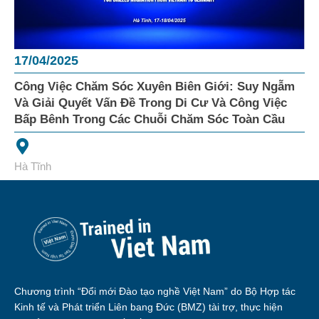
17/04/2025
Công Việc Chăm Sóc Xuyên Biên Giới: Suy Ngẫm
Và Giải Quyết Vấn Đề Trong Di Cư Và Công Việc
Bấp Bênh Trong Các Chuỗi Chăm Sóc Toàn Cầu
Hà Tĩnh
Chương trình “Đổi mới Đào tạo nghề Việt Nam” do Bộ Hợp tác
Kinh tế và Phát triển Liên bang Đức (BMZ) tài trợ, thực hiện