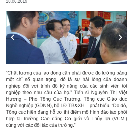
18.06.2019
Previous
Next
“Chất lượng của lao động cần phải được đo lường bằng
một chỉ số quan trọng, đó là sự hài lòng của doanh
nghiệp đối với trình độ kỹ năng của các sinh viên tốt
nghiệp theo nhu cầu của họ.” Tiến sĩ Nguyễn Thị Việt
Hương – Phó Tổng Cục Trưởng, Tổng cục Giáo dục
Nghề nghiệp (GDNN), bộ LĐ-TB&XH – phát biểu. “Do đó,
Tổng cục hiện đang hỗ trợ thí điểm mô hình đào tạo phối
hợp tại trường Cao đẳng Cơ giới và Thủy lợi (VCMI)
cùng với các đối tác của trường.”