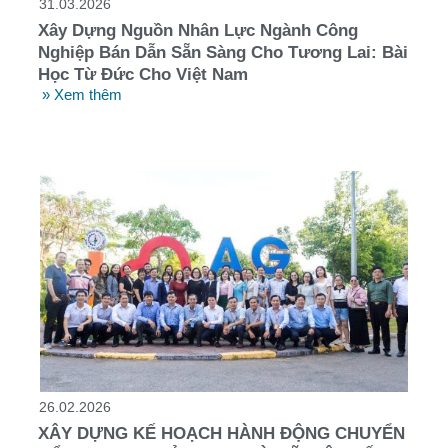
31.03.2026
Xây Dựng Nguồn Nhân Lực Ngành Công
Nghiệp Bán Dẫn Sẵn Sàng Cho Tương Lai: Bài
Học Từ Đức Cho Việt Nam
» Xem thêm
26.02.2026
XÂY DỰNG KẾ HOẠCH HÀNH ĐỘNG CHUYỂN