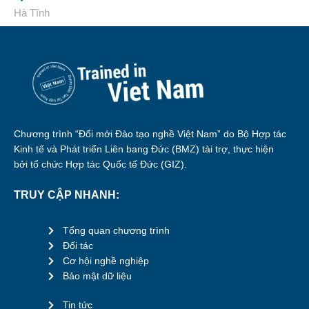
Hà Tĩnh
Chương trình “Đổi mới Đào tạo nghề Việt Nam” do Bộ Hợp tác
Kinh tế và Phát triển Liên bang Đức (BMZ) tài trợ, thực hiện
bởi tổ chức Hợp tác Quốc tế Đức (GIZ).
TRUY CẬP NHANH:
Tổng quan chương trình
Đối tác
Cơ hội nghề nghiệp
Bảo mật dữ liệu
Tin tức