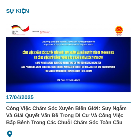
SỰ KIỆN
17/04/2025
Công Việc Chăm Sóc Xuyên Biên Giới: Suy Ngẫm
Và Giải Quyết Vấn Đề Trong Di Cư Và Công Việc
Bấp Bênh Trong Các Chuỗi Chăm Sóc Toàn Cầu