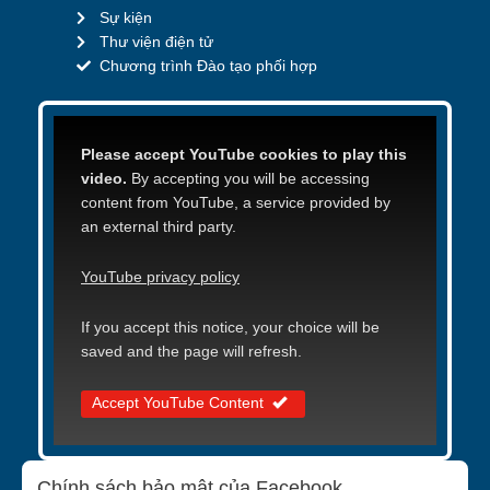
Sự kiện
Thư viện điện tử
Chương trình Đào tạo phối hợp
Please accept YouTube cookies to play this
video.
By accepting you will be accessing
content from YouTube, a service provided by
an external third party.
YouTube privacy policy
If you accept this notice, your choice will be
saved and the page will refresh.
Accept YouTube Content
Chính sách bảo mật của Facebook