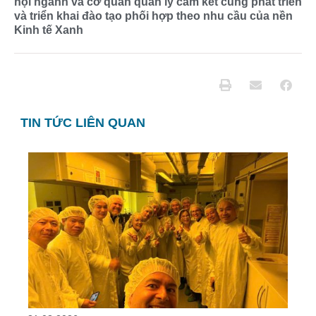
hội ngành và cơ quan quản lý cam kết cùng phát triển
và triển khai đào tạo phối hợp theo nhu cầu của nền
Kinh tế Xanh
TIN TỨC LIÊN QUAN