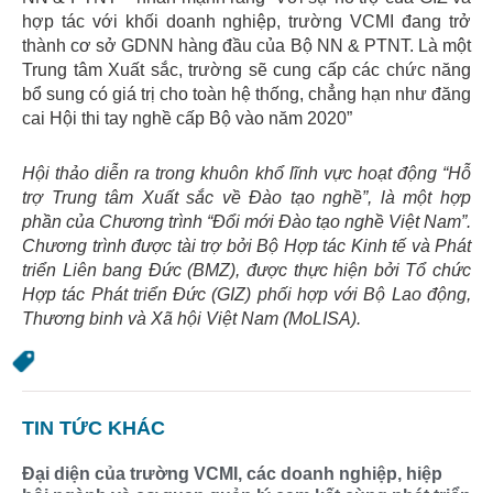
hợp tác với khối doanh nghiệp, trường VCMI đang trở
thành cơ sở GDNN hàng đầu của Bộ NN & PTNT. Là một
Trung tâm Xuất sắc, trường sẽ cung cấp các chức năng
bổ sung có giá trị cho toàn hệ thống, chẳng hạn như đăng
cai Hội thi tay nghề cấp Bộ vào năm 2020”
Hội thảo diễn ra trong khuôn khổ lĩnh vực hoạt động “Hỗ
trợ Trung tâm Xuất sắc về Đào tạo nghề”, là một hợp
phần của Chương trình “Đổi mới Đào tạo nghề Việt Nam”.
Chương trình được tài trợ bởi Bộ Hợp tác Kinh tế và Phát
triển Liên bang Đức (BMZ), được thực hiện bởi Tổ chức
Hợp tác Phát triển Đức (GIZ) phối hợp với Bộ Lao động,
Thương binh và Xã hội Việt Nam (MoLISA).
TIN TỨC KHÁC
Đại diện của trường VCMI, các doanh nghiệp, hiệp